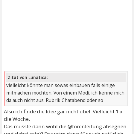
Zitat von Lunatica:
vielleicht könnte man sowas einbauen falls einige
mitmachen möchten. Von einem Modi. ich kenne mich
da auch nicht aus. Rubrik Chatabend oder so
Also ich finde die Idee gar nicht übel. Vielleicht 1 x
die Woche.
Das müsste dann wohl die @forenleitung absegnen
und dabei sein)? Das wäre dann für euch natürlich