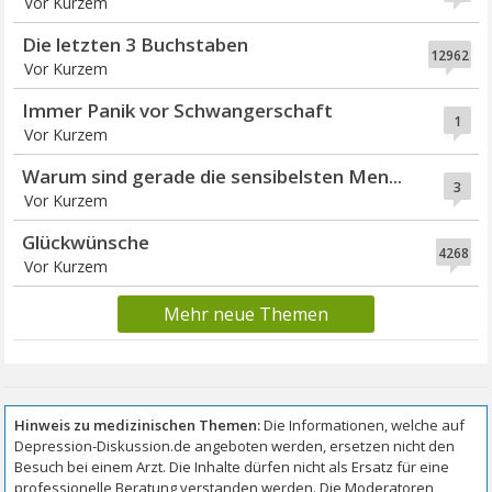
Vor Kurzem
Die letzten 3 Buchstaben
12962
Vor Kurzem
Immer Panik vor Schwangerschaft
1
Vor Kurzem
Warum sind gerade die sensibelsten Men...
3
Vor Kurzem
Glückwünsche
4268
Vor Kurzem
Mehr neue Themen