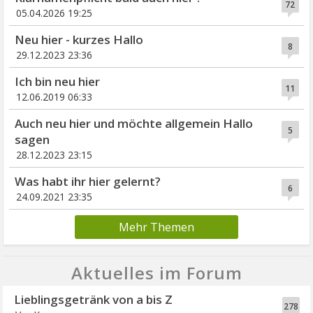
72
05.04.2026 19:25
Neu hier - kurzes Hallo
8
29.12.2023 23:36
Ich bin neu hier
11
12.06.2019 06:33
Auch neu hier und möchte allgemein Hallo
5
sagen
28.12.2023 23:15
Was habt ihr hier gelernt?
6
24.09.2021 23:35
Mehr Themen
Aktuelles im Forum
Lieblingsgetränk von a bis Z
278