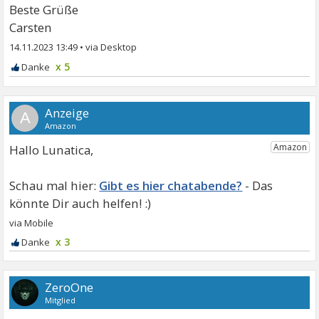
Beste Grüße
Carsten
14.11.2023 13:49
•
x 5
A
Hallo Lunatica,
Gibt es hier chatabende?
x 3
ZeroOne
Mitglied