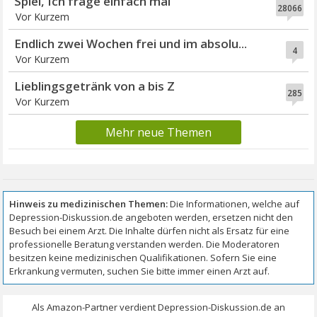
Spiel, Ich frage einfach mal
28066
Vor Kurzem
Endlich zwei Wochen frei und im absolu...
4
Vor Kurzem
Lieblingsgetränk von a bis Z
285
Vor Kurzem
Mehr neue Themen