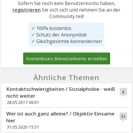
Sofern Sie noch kein Benutzerkonto haben,
registrieren
Sie sich sich und nehmen Sie an der
Community teil!
✓
100% kostenlos
✓
Schutz der Anonymität
✓
Gleichgesinnte kennenlernen
Kostenloses Benutzerkonto erstellen
Ähnliche Themen
Kontaktschwierigkeiten / Sozialphobie - weiß
6
nicht weiter
28.05.2017 06:01
Wer ist auch ganz alleine? / Objektiv Einsame
51
hier
31.05.2020 15:51