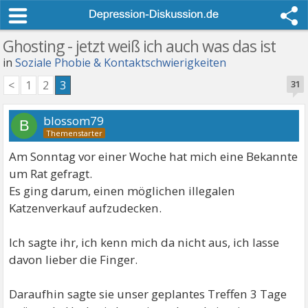
Ghosting - jetzt weiß ich auch was das ist
in
Soziale Phobie & Kontaktschwierigkeiten
<
1
2
3
31
blossom79
B
Am Sonntag vor einer Woche hat mich eine Bekannte
um Rat gefragt.
Es ging darum, einen möglichen illegalen
Katzenverkauf aufzudecken.
Ich sagte ihr, ich kenn mich da nicht aus, ich lasse
davon lieber die Finger.
Daraufhin sagte sie unser geplantes Treffen 3 Tage