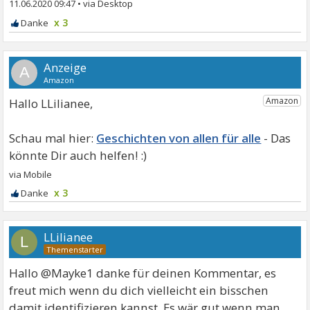
11.06.2020 09:47
•
x 3
A
Hallo LLilianee,
Geschichten von allen für alle
x 3
LLilianee
L
Hallo @Mayke1 danke für deinen Kommentar, es
freut mich wenn du dich vielleicht ein bisschen
damit identifizieren kannst. Es wär gut wenn man