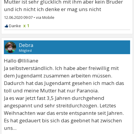
Mutter ist sehr glücklich mit ihm aber kein Bruder
und ich nicht ich denke er mag uns nicht
12.06.2020 09:07
•
x 1
Debra
Mitglied
Hallo @lliliane
Ja selbstverständlich. Ich habe aber freiwillig mit
dem Jugendamt zusammen arbeiten müssen.
Dadurch hat das Jugendamt gesehen ich mach das
toll und meine Mutter hat nur Paranoia.
Ja es war jetzt fast 3,5 Jahren durchgehend
angespannt und sehr streitdurchzogen. Letztes
Weihnachten war das erste entspannte seit Jahren.
Es hat gedauert bis sich das geebnet hat zwischen
uns...