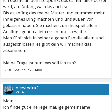
Ich dachte an dem Zeitpunkt das es nun alles besser
wird, am Anfang war das auch so.
Bis es anfing das meine Mutter und er immer mehr
ihr eigenes Ding machten und uns außen vor
gelassen haben. Sie machen zum Beispiel allein
Ausflüge gehen allein essen und so weiter.
Man fühlt sich in seiner eigenen Familie allein und
ausgeschlossen, es gibt kein wir machen das
zusammen.
Meine Frage ist nun was soll ich tun?
12.06.2020 07:50
•
Alexandra2
Mitglied
Moin,
Ich finde gut eine regelmäßige gemeinsame