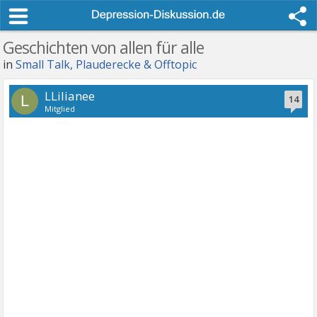
Geschichten von allen für alle
in
Small Talk, Plauderecke & Offtopic
LLilianee
L
14
Mitglied