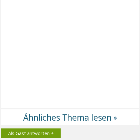
Als Gast antworten +