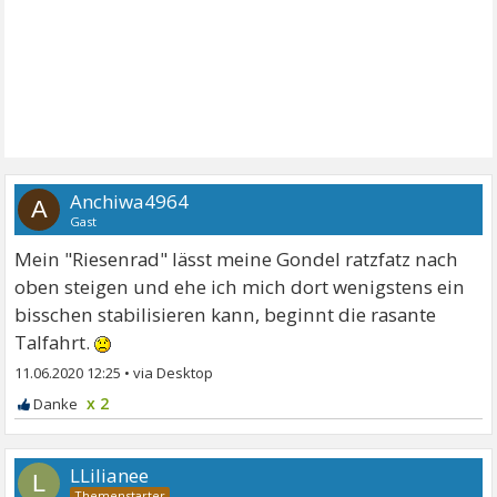
Anchiwa4964
A
Gast
Mein "Riesenrad" lässt meine Gondel ratzfatz nach
oben steigen und ehe ich mich dort wenigstens ein
bisschen stabilisieren kann, beginnt die rasante
Talfahrt.
11.06.2020 12:25
•
x 2
LLilianee
L