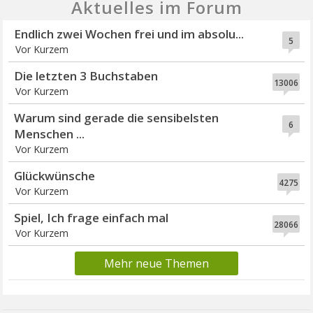
Aktuelles im Forum
Endlich zwei Wochen frei und im absolu...
5
Vor Kurzem
Die letzten 3 Buchstaben
13006
Vor Kurzem
Warum sind gerade die sensibelsten
6
Menschen ...
Vor Kurzem
Glückwünsche
4275
Vor Kurzem
Spiel, Ich frage einfach mal
28066
Vor Kurzem
Mehr neue Themen