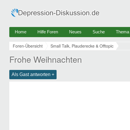
Home
Hilfe Foren
Neues
Suche
Thema e
Foren-Übersicht
Small Talk, Plauderecke & Offtopic
Frohe Weihnachten
Als Gast antworten +