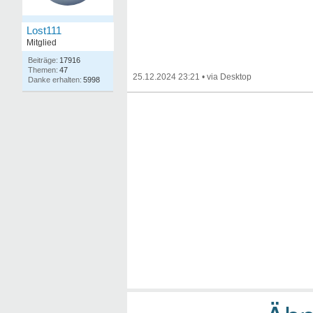
Lost111
Mitglied
17916
47
25.12.2024 23:21
•
5998