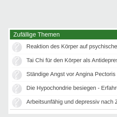
Zufällige Themen
Reaktion des Körper auf psychisch
Tai Chi für den Körper als Antidepr
Ständige Angst vor Angina Pectoris /
Die Hypochondrie besiegen - Erfah
Arbeitsunfähig und depressiv nac