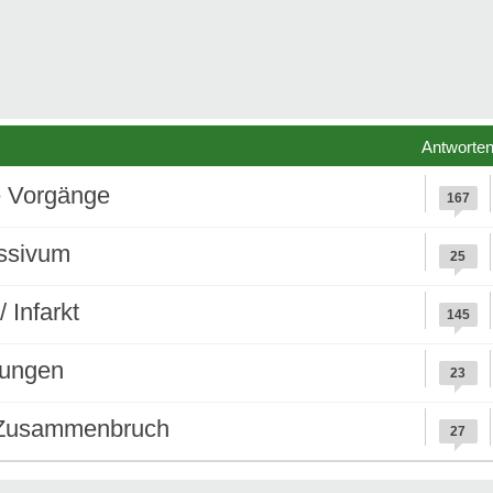
Antworte
e Vorgänge
167
essivum
25
 Infarkt
145
rungen
23
h Zusammenbruch
27