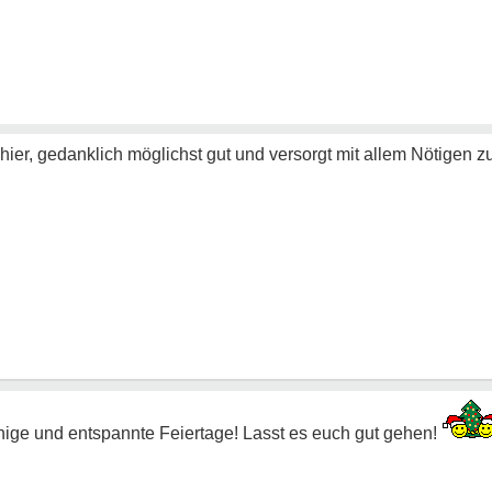
er, gedanklich möglichst gut und versorgt mit allem Nötigen z
hige und entspannte Feiertage! Lasst es euch gut gehen!