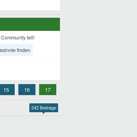
 Community teil!
esinnte finden
15
16
17
242 Beiträge