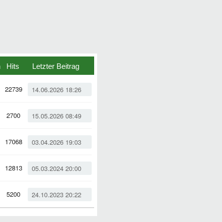
n
Hits
Letzter Beitrag
22739
14.06.2026 18:26
2700
15.05.2026 08:49
17068
03.04.2026 19:03
12813
05.03.2024 20:00
5200
24.10.2023 20:22