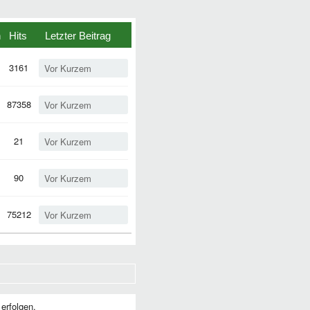
n
Hits
Letzter Beitrag
3161
Vor Kurzem
87358
Vor Kurzem
21
Vor Kurzem
90
Vor Kurzem
75212
Vor Kurzem