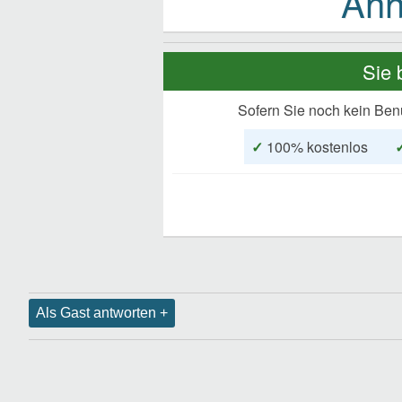
Sie 
Sofern Sie noch kein Ben
✓
100% kostenlos
Als Gast antworten +