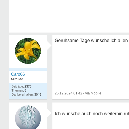
Geruhsame Tage wünsche ich allen hi
Caro66
Mitglied
2373
5
25.12.2024 01:42
•
3045
Ich wünsche auch noch weiterhin ru