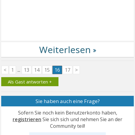
<
1
...
13
14
15
16
17
>
Als Gast antworten +
Sie haben auch eine Frage?
Sofern Sie noch kein Benutzerkonto haben,
registrieren
Sie sich sich und nehmen Sie an der
Community teil!