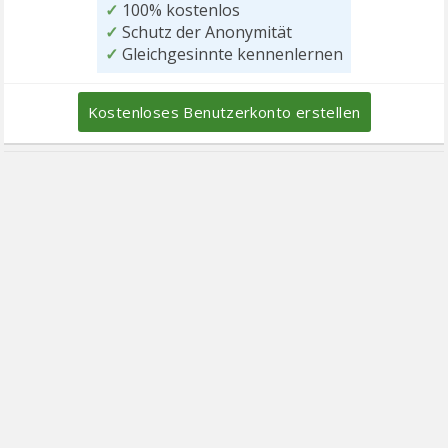
✓
100% kostenlos
✓
Schutz der Anonymität
✓
Gleichgesinnte kennenlernen
Kostenloses Benutzerkonto erstellen