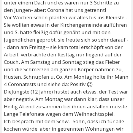
unter einem Dach und es wären nur 3 Schritte zu
den Jungen- aber: Corona hat uns getrennt!
Vor Wochen schon planten wir alles bis ins Kleinste -
Sie wollten etwas in der Kirchengemeinde aufführen
und S. hatte fleißig dafür genäht und mit den
Jugendlichen geprobt, sie freute sich so sehr darauf -
- dann am Freitag-- sie kam total erschöpft von der
Arbeit, verbrachte den Resttag nur liegend auf der
Couch. Am Samstag und Sonntag stieg das Fieber
und die Schmerzen am ganzen Körper nahmen zu,
Husten, Schnupfen u. Co. Am Montag holte ihr Mann
☹
4 Coronatests und siehe da: Positiv
DieJüngste (12 Jahre) hustet auch etwas, der Test war
aber negativ. Am Montag war dann klar, dass unser
Heilig Abend zusammen bei ihnen ausfallen musste.
Lange Telefonate wegen dem Weihnachtsspiel.
Ich besprach mit dem Schw.- Sohn, dass ich für alle
kochen würde, aber in getrennten Wohnungen wir