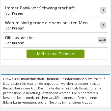
Immer Panik vor Schwangerschaft
1
Vor Kurzem
Warum sind gerade die sensibelsten Men...
3
Vor Kurzem
Glückwünsche
4268
Vor Kurzem
Mehr neue Themen