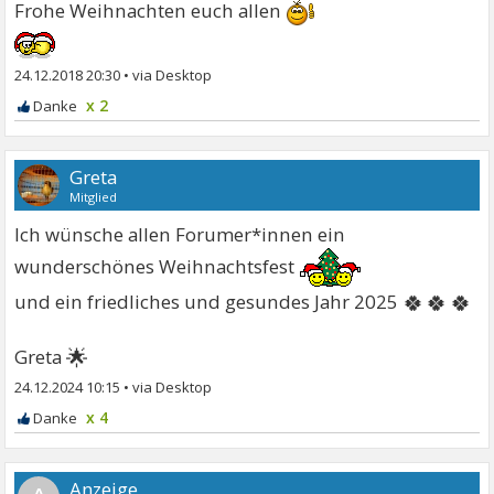
Frohe Weihnachten euch allen
24.12.2018 20:30
•
x 2
Greta
Mitglied
Ich wünsche allen Forumer*innen ein
wunderschönes Weihnachtsfest
🍀🍀🍀
und ein friedliches und gesundes Jahr 2025
🌟
Greta
24.12.2024 10:15
•
x 4