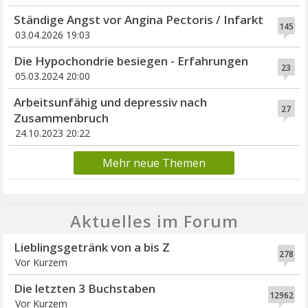
Ständige Angst vor Angina Pectoris / Infarkt
145
03.04.2026 19:03
Die Hypochondrie besiegen - Erfahrungen
23
05.03.2024 20:00
Arbeitsunfähig und depressiv nach
27
Zusammenbruch
24.10.2023 20:22
Mehr neue Themen
Aktuelles im Forum
Lieblingsgetränk von a bis Z
278
Vor Kurzem
Die letzten 3 Buchstaben
12962
Vor Kurzem