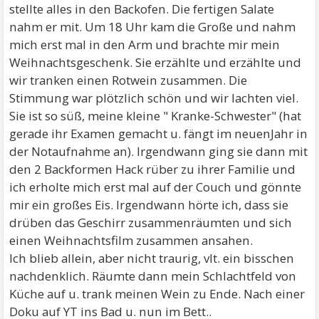
stellte alles in den Backofen. Die fertigen Salate
nahm er mit. Um 18 Uhr kam die Große und nahm
mich erst mal in den Arm und brachte mir mein
Weihnachtsgeschenk. Sie erzählte und erzählte und
wir tranken einen Rotwein zusammen. Die
Stimmung war plötzlich schön und wir lachten viel.
Sie ist so süß, meine kleine " Kranke-Schwester" (hat
gerade ihr Examen gemacht u. fängt im neuenJahr in
der Notaufnahme an). Irgendwann ging sie dann mit
den 2 Backformen Hack rüber zu ihrer Familie und
ich erholte mich erst mal auf der Couch und gönnte
mir ein großes Eis. Irgendwann hörte ich, dass sie
drüben das Geschirr zusammenräumten und sich
einen Weihnachtsfilm zusammen ansahen.
Ich blieb allein, aber nicht traurig, vlt. ein bisschen
nachdenklich. Räumte dann mein Schlachtfeld von
Küche auf u. trank meinen Wein zu Ende. Nach einer
Doku auf YT ins Bad u. nun im Bett..