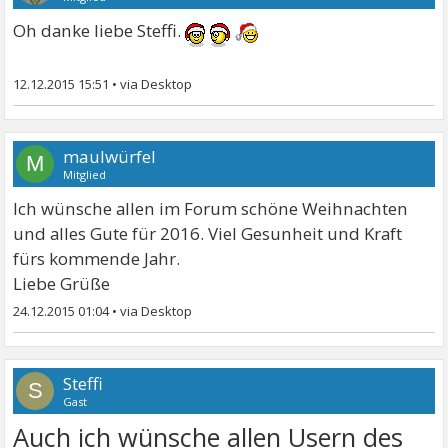
Oh danke liebe Steffi.
12.12.2015 15:51
•
maulwürfel
M
Mitglied
Ich wünsche allen im Forum schöne Weihnachten
und alles Gute für 2016. Viel Gesunheit und Kraft
fürs kommende Jahr.
Liebe Grüße
24.12.2015 01:04
•
Steffi
S
Gast
Auch ich wünsche allen Usern des