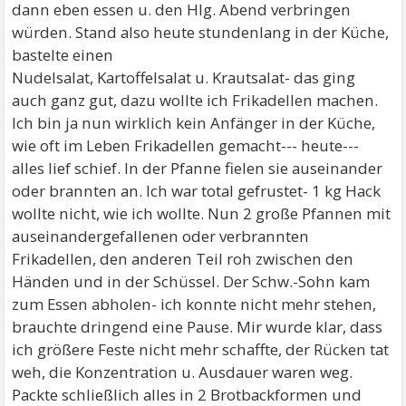
dann eben essen u. den Hlg. Abend verbringen
würden. Stand also heute stundenlang in der Küche,
bastelte einen
Nudelsalat, Kartoffelsalat u. Krautsalat- das ging
auch ganz gut, dazu wollte ich Frikadellen machen.
Ich bin ja nun wirklich kein Anfänger in der Küche,
wie oft im Leben Frikadellen gemacht--- heute---
alles lief schief. In der Pfanne fielen sie auseinander
oder brannten an. Ich war total gefrustet- 1 kg Hack
wollte nicht, wie ich wollte. Nun 2 große Pfannen mit
auseinandergefallenen oder verbrannten
Frikadellen, den anderen Teil roh zwischen den
Händen und in der Schüssel. Der Schw.-Sohn kam
zum Essen abholen- ich konnte nicht mehr stehen,
brauchte dringend eine Pause. Mir wurde klar, dass
ich größere Feste nicht mehr schaffte, der Rücken tat
weh, die Konzentration u. Ausdauer waren weg.
Packte schließlich alles in 2 Brotbackformen und