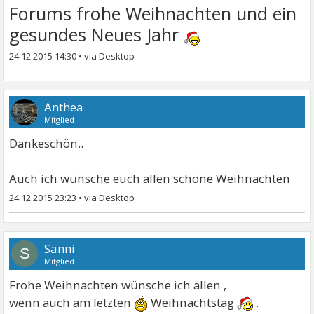
Forums frohe Weihnachten und ein
gesundes Neues Jahr
24.12.2015 14:30
•
Anthea
Mitglied
Dankeschön..
Auch ich wünsche euch allen schöne Weihnachten
24.12.2015 23:23
•
Sanni
S
Mitglied
Frohe Weihnachten wünsche ich allen ,
wenn auch am letzten
Weihnachtstag
.