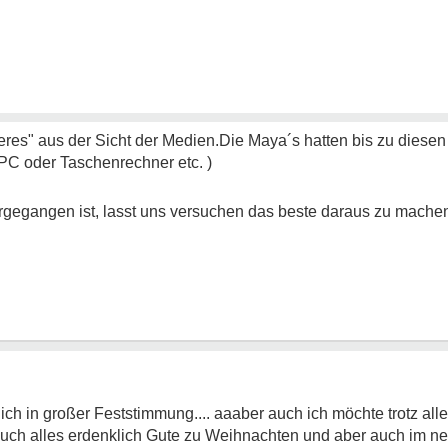
res" aus der Sicht der Medien.Die Maya´s hatten bis zu diesen 
 PC oder Taschenrechner etc. )
tergegangen ist, lasst uns versuchen das beste daraus zu mache
lich in großer Feststimmung.... aaaber auch ich möchte trotz all
auch alles erdenklich Gute zu Weihnachten und aber auch im n