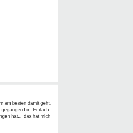
em am besten damit geht.
 gegangen bin. Einfach
gen hat.... das hat mich