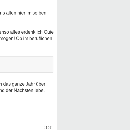
ns allen hier im selben
nso alles erdenklich Gute
mögen! Ob im beruflichen
an das ganze Jahr über
nd der Nächstenliebe.
#197