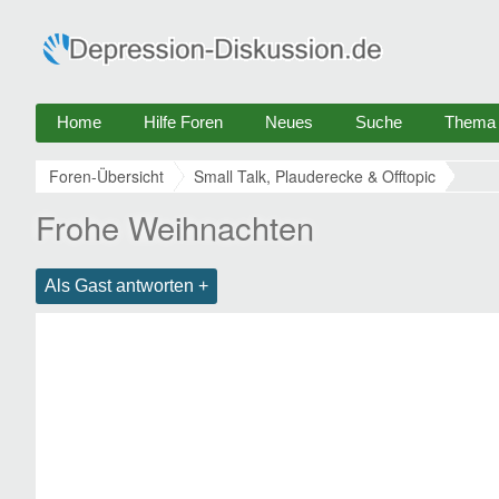
Home
Hilfe Foren
Neues
Suche
Thema e
Foren-Übersicht
Small Talk, Plauderecke & Offtopic
Frohe Weihnachten
Als Gast antworten +