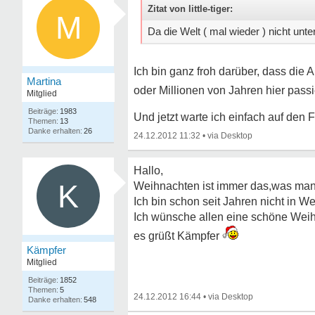
Zitat von little-tiger:
M
Da die Welt ( mal wieder ) nicht un
Ich bin ganz froh darüber, dass die
Martina
oder Millionen von Jahren hier passi
Mitglied
1983
Und jetzt warte ich einfach auf den
13
26
24.12.2012 11:32
•
Hallo,
K
Weihnachten ist immer das,was man
Ich bin schon seit Jahren nicht in 
Ich wünsche allen eine schöne Weihna
es grüßt Kämpfer
Kämpfer
Mitglied
1852
5
24.12.2012 16:44
•
548