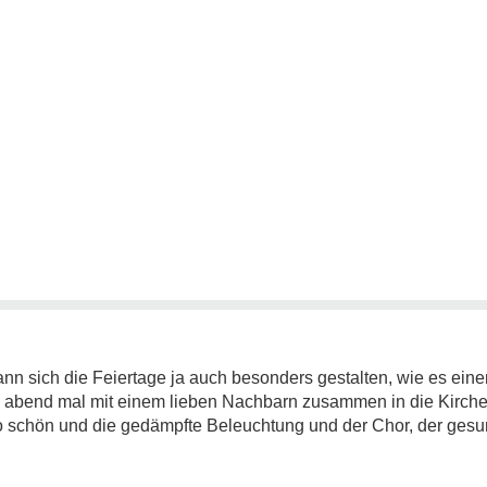
kann sich die Feiertage ja auch besonders gestalten, wie es ein
e abend mal mit einem lieben Nachbarn zusammen in die Kirche
o schön und die gedämpfte Beleuchtung und der Chor, der gesun