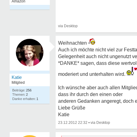
Weihnachten
Auch ich möchte nicht viel zur Festt
Gelegenheit auch nicht ungenutzt ver
*DANKE* sagen, dass diese wertvoll
moderiert und unterhalten wird.
Katie
Mitglied
Ich wünsche aber auch allen Mitgl
256
dass ihr durch den einen oder
2
1
anderen Gedanken angeregt, doch e
Liebe Grüße
Katie
23.12.2012 22:32
•