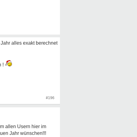
Jahr alles exakt berechnet
n !
#196
em allen Usern hier im
euen Jahr wünschen!!!