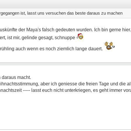
tergegangen ist, lasst uns versuchen das beste daraus zu machen
 Auskünfte der Maya's falsch gedeuten wurden. Ich bin gerne hie
ert, ist mir, gelinde gesagt, schnuppe
 Frühling auch wenn es noch ziemlich lange dauert.
 daraus macht.
Weihnachtsstimmung, aber ich geniesse die freien Tage und die 
chtszeit ----- lasst euch nicht unterkriegen, es geht immer vor