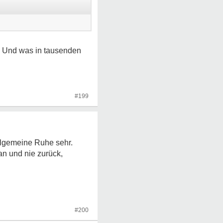
r. Und was in tausenden
#199
allgemeine Ruhe sehr.
an und nie zurück,
#200