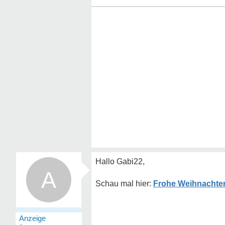
Hallo Gabi22,
A
Frohe Weihnachte