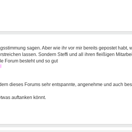
agsstimmung sagen. Aber wie ihr vor mir bereits gepostet habt, wi
streichen lassen. Sondern Steffi und all ihren fleißigen Mitarbe
e Forum besteht und so gut
iedern dieses Forums sehr entspannte, angenehme und auch be
twas auftanken könnt.