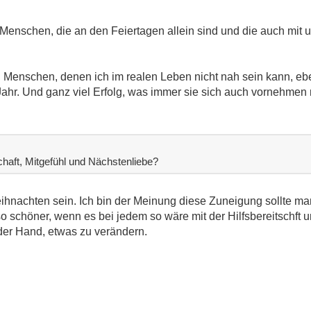
Menschen, die an den Feiertagen allein sind und die auch mit u
 Menschen, denen ich im realen Leben nicht nah sein kann, ebe
r. Und ganz viel Erfolg, was immer sie sich auch vornehmen 
chaft, Mitgefühl und Nächstenliebe?
ihnachten sein. Ich bin der Meinung diese Zuneigung sollte m
schöner, wenn es bei jedem so wäre mit der Hilfsbereitschft u
n der Hand, etwas zu verändern.