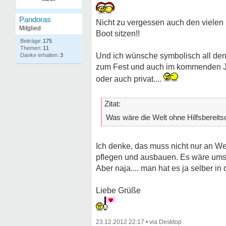
Pandoras
Nicht zu vergessen auch den vielen 
Mitglied
Boot sitzen!!
175
11
Und ich wünsche symbolisch all den
3
zum Fest und auch im kommenden Jah
oder auch privat....
Zitat:
Was wäre die Welt ohne Hilfsbereits
Ich denke, das muss nicht nur an We
pflegen und ausbauen. Es wäre umso 
Aber naja.... man hat es ja selber i
Liebe Grüße
23.12.2012 22:17
•