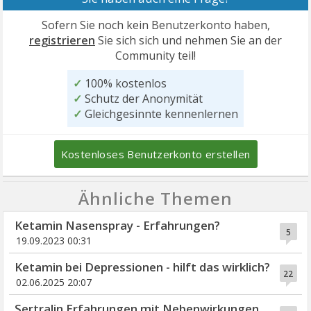
Sofern Sie noch kein Benutzerkonto haben,
registrieren
Sie sich sich und nehmen Sie an der
Community teil!
✓
100% kostenlos
✓
Schutz der Anonymität
✓
Gleichgesinnte kennenlernen
Kostenloses Benutzerkonto erstellen
Ähnliche Themen
Ketamin Nasenspray - Erfahrungen?
5
19.09.2023 00:31
Ketamin bei Depressionen - hilft das wirklich?
22
02.06.2025 20:07
Sertralin Erfahrungen mit Nebenwirkungen