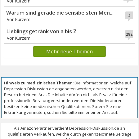
Vor Kurzem
Warum sind gerade die sensibelsten Men...
4
Vor Kurzem
Lieblingsgetränk von a bis Z
282
Vor Kurzem
Mehr neue Themen