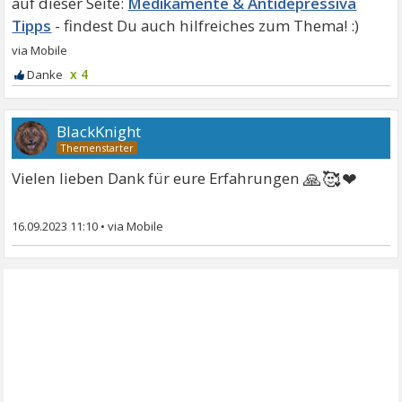
Medikamente & Antidepressiva
Tipps
x 4
BlackKnight
🙏🥰❤
Vielen lieben Dank für eure Erfahrungen
16.09.2023 11:10
•