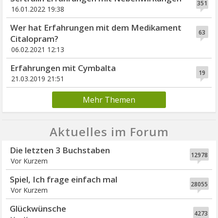
351
16.01.2022 19:38
Wer hat Erfahrungen mit dem Medikament
63
Citalopram?
06.02.2021 12:13
Erfahrungen mit Cymbalta
19
21.03.2019 21:51
Mehr Themen
Aktuelles im Forum
Die letzten 3 Buchstaben
12978
Vor Kurzem
Spiel, Ich frage einfach mal
28055
Vor Kurzem
Glückwünsche
4273