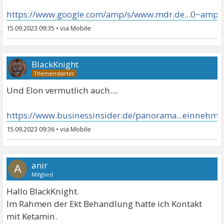
https://www.google.com/amp/s/www.mdr.de...0~amp.
15.09.2023 09:35
•
BlackKnight
Und Elon vermutlich auch....
https://www.businessinsider.de/panorama...einnehme
15.09.2023 09:36
•
anir
A
Mitglied
Hallo BlackKnight.
Im Rahmen der Ekt Behandlung hatte ich Kontakt
mit Ketamin.