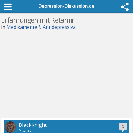
Erfahrungen mit Ketamin
in
Medikamente & Antidepressiva
BlackKnight
9
Mitglied