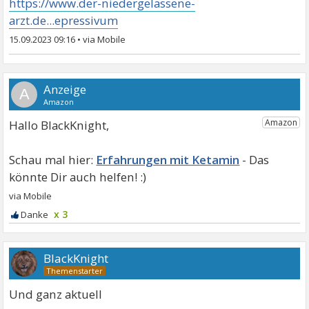
https://www.der-niedergelassene-
arzt.de...epressivum
15.09.2023 09:16
•
A
Hallo BlackKnight,
Erfahrungen mit Ketamin
x 3
BlackKnight
Und ganz aktuell