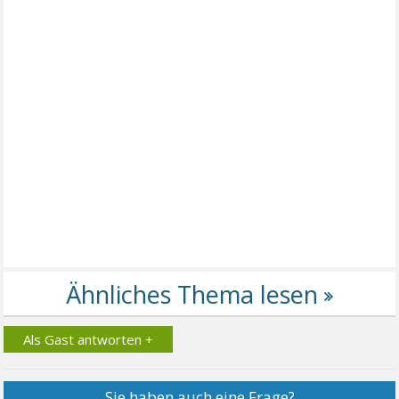
Als Gast antworten +
Sie haben auch eine Frage?