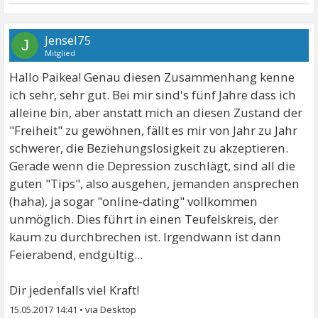
Jensel75
J
Mitglied
Hallo Paikea! Genau diesen Zusammenhang kenne
ich sehr, sehr gut. Bei mir sind's fünf Jahre dass ich
alleine bin, aber anstatt mich an diesen Zustand der
"Freiheit" zu gewöhnen, fällt es mir von Jahr zu Jahr
schwerer, die Beziehungslosigkeit zu akzeptieren.
Gerade wenn die Depression zuschlägt, sind all die
guten "Tips", also ausgehen, jemanden ansprechen
(haha), ja sogar "online-dating" vollkommen
unmöglich. Dies führt in einen Teufelskreis, der
kaum zu durchbrechen ist. Irgendwann ist dann
Feierabend, endgültig...
Dir jedenfalls viel Kraft!
15.05.2017 14:41
•