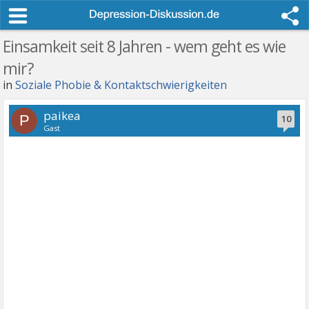
Einsamkeit seit 8 Jahren - wem geht es wie
mir?
in
Soziale Phobie & Kontaktschwierigkeiten
paikea
P
10
Gast