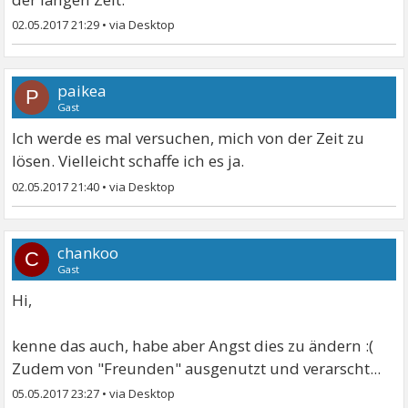
02.05.2017 21:29
•
paikea
P
Gast
Ich werde es mal versuchen, mich von der Zeit zu
lösen. Vielleicht schaffe ich es ja.
02.05.2017 21:40
•
chankoo
C
Gast
Hi,
kenne das auch, habe aber Angst dies zu ändern :(
Zudem von "Freunden" ausgenutzt und verarscht...
05.05.2017 23:27
•