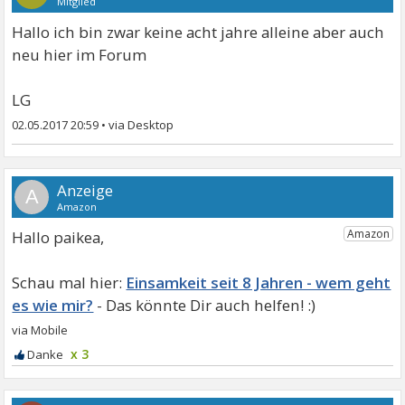
Mitglied
Hallo ich bin zwar keine acht jahre alleine aber auch
neu hier im Forum
LG
02.05.2017 20:59
•
A
Hallo paikea,
Einsamkeit seit 8 Jahren - wem geht
es wie mir?
x 3