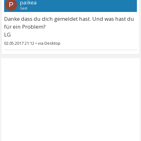
paikea
P
Gast
Danke dass du dich gemeldet hast. Und was hast du
für ein Problem?
LG
02.05.2017 21:12
•