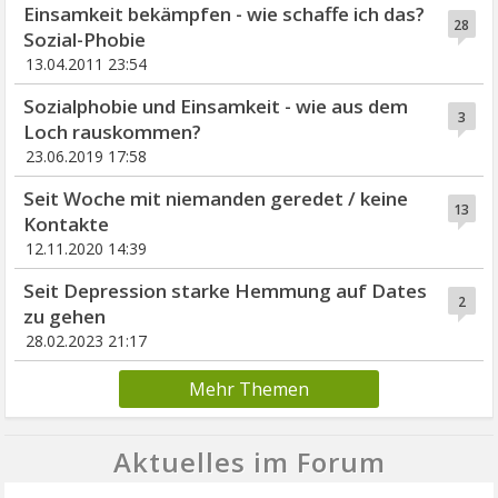
Einsamkeit bekämpfen - wie schaffe ich das?
28
Sozial-Phobie
13.04.2011 23:54
Sozialphobie und Einsamkeit - wie aus dem
3
Loch rauskommen?
23.06.2019 17:58
Seit Woche mit niemanden geredet / keine
13
Kontakte
12.11.2020 14:39
Seit Depression starke Hemmung auf Dates
2
zu gehen
28.02.2023 21:17
Mehr Themen
Aktuelles im Forum