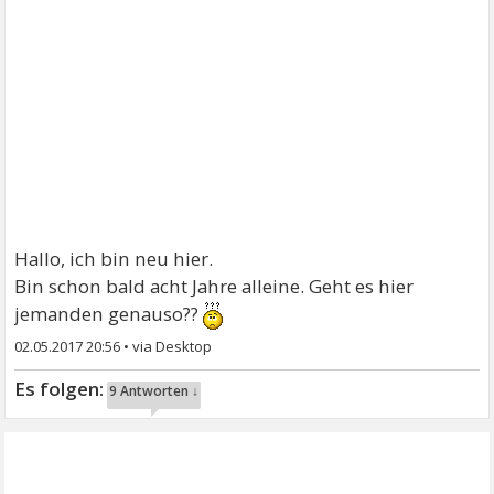
Hallo, ich bin neu hier.
Bin schon bald acht Jahre alleine. Geht es hier
jemanden genauso??
02.05.2017 20:56
•
9 Antworten ↓