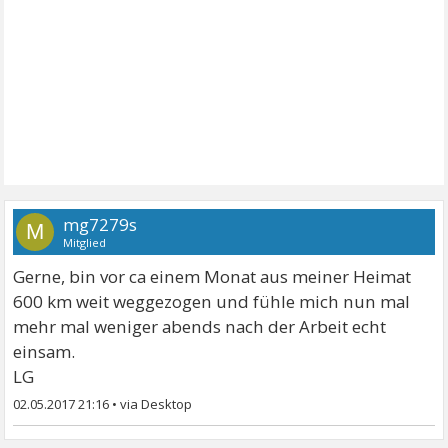
mg7279s
M
Mitglied
Gerne, bin vor ca einem Monat aus meiner Heimat
600 km weit weggezogen und fühle mich nun mal
mehr mal weniger abends nach der Arbeit echt
einsam.
LG
02.05.2017 21:16
•