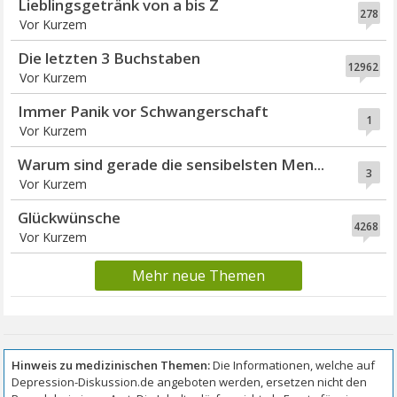
Lieblingsgetränk von a bis Z
278
Vor Kurzem
Die letzten 3 Buchstaben
12962
Vor Kurzem
Immer Panik vor Schwangerschaft
1
Vor Kurzem
Warum sind gerade die sensibelsten Men...
3
Vor Kurzem
Glückwünsche
4268
Vor Kurzem
Mehr neue Themen