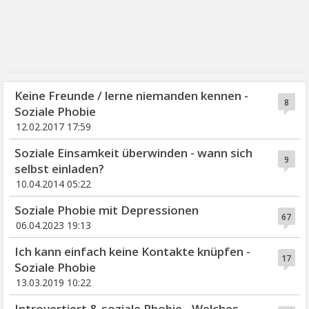
Keine Freunde / lerne niemanden kennen -
8
Soziale Phobie
12.02.2017 17:59
Soziale Einsamkeit überwinden - wann sich
9
selbst einladen?
10.04.2014 05:22
Soziale Phobie mit Depressionen
67
06.04.2023 19:13
Ich kann einfach keine Kontakte knüpfen -
17
Soziale Phobie
13.03.2019 10:22
Introvertiert & soziale Phobie - Welches