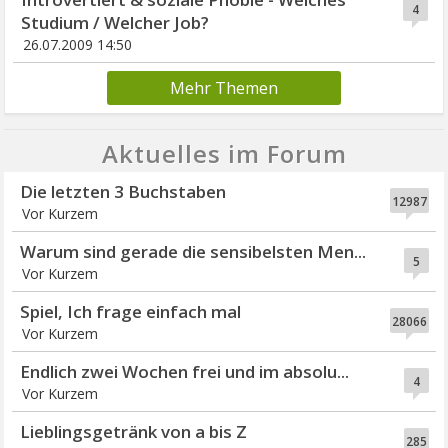
4
Studium / Welcher Job?
26.07.2009 14:50
Mehr Themen
Aktuelles im Forum
Die letzten 3 Buchstaben
12987
Vor Kurzem
Warum sind gerade die sensibelsten Men...
5
Vor Kurzem
Spiel, Ich frage einfach mal
28066
Vor Kurzem
Endlich zwei Wochen frei und im absolu...
4
Vor Kurzem
Lieblingsgetränk von a bis Z
285