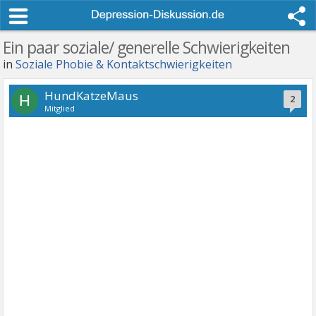
Ein paar soziale/ generelle Schwierigkeiten
in
Soziale Phobie & Kontaktschwierigkeiten
HundKatzeMaus
H
2
Mitglied