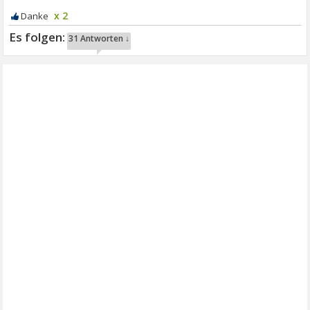
x 2
31 Antworten ↓