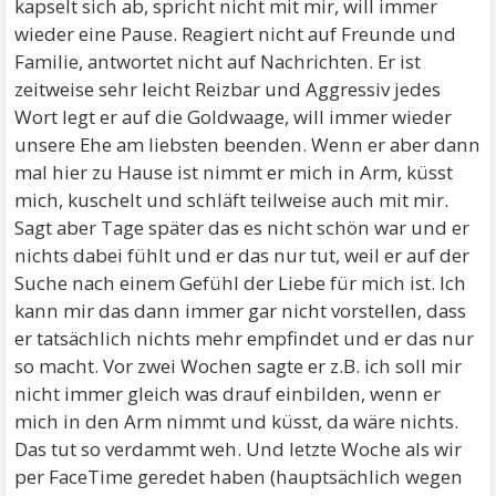
kapselt sich ab, spricht nicht mit mir, will immer
wieder eine Pause. Reagiert nicht auf Freunde und
Familie, antwortet nicht auf Nachrichten. Er ist
zeitweise sehr leicht Reizbar und Aggressiv jedes
Wort legt er auf die Goldwaage, will immer wieder
unsere Ehe am liebsten beenden. Wenn er aber dann
mal hier zu Hause ist nimmt er mich in Arm, küsst
mich, kuschelt und schläft teilweise auch mit mir.
Sagt aber Tage später das es nicht schön war und er
nichts dabei fühlt und er das nur tut, weil er auf der
Suche nach einem Gefühl der Liebe für mich ist. Ich
kann mir das dann immer gar nicht vorstellen, dass
er tatsächlich nichts mehr empfindet und er das nur
so macht. Vor zwei Wochen sagte er z.B. ich soll mir
nicht immer gleich was drauf einbilden, wenn er
mich in den Arm nimmt und küsst, da wäre nichts.
Das tut so verdammt weh. Und letzte Woche als wir
per FaceTime geredet haben (hauptsächlich wegen