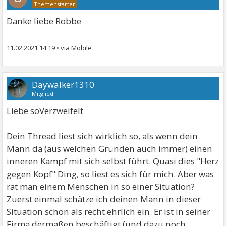
Danke liebe Robbe
11.02.2021 14:19
•
Daywalker1310
Mitglied
Liebe soVerzweifelt
Dein Thread liest sich wirklich so, als wenn dein
Mann da (aus welchen Gründen auch immer) einen
inneren Kampf mit sich selbst führt. Quasi dies "Herz
gegen Kopf" Ding, so liest es sich für mich. Aber was
rät man einem Menschen in so einer Situation?
Zuerst einmal schätze ich deinen Mann in dieser
Situation schon als recht ehrlich ein. Er ist in seiner
Firma dermaßen beschäftigt (und dazu noch