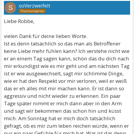
soVerzweifelt
S
Liebe Robbe,
vielen Dank für deine lieben Worte.
Ist es denn tatsächlich so das man als Betroffener
keine Liebe mehr fühlen kann? Ich verstehe nicht wie
er an einem Tag sagen kann, schön das du dich nach
mir erkundigst wie es mir geht und am nächsten Tag
ist er wie ausgewechselt, sagt mir schlimme Dinge,
wie er hat den Respekt vor mir verloren, weil er weiß
das er eh alles mit mir machen kann. Er ist dann so
aggressiv und nicht wieder zu erkennen. Ein paar
Tage später nimmt er mich dann aber in den Arm
und sagt wir bekommen das schon hin und küsst
mich. Am Sonntag hat er mich doch tatsächlich
gefragt, ob es mir zum leben reichen würde, wenn er
nur ein paar Gefühle für mich hat. Was ist das denn