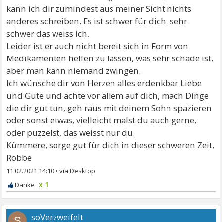
kann ich dir zumindest aus meiner Sicht nichts
anderes schreiben. Es ist schwer für dich, sehr
schwer das weiss ich.
Leider ist er auch nicht bereit sich in Form von
Medikamenten helfen zu lassen, was sehr schade ist,
aber man kann niemand zwingen.
Ich wünsche dir von Herzen alles erdenkbar Liebe
und Gute und achte vor allem auf dich, mach Dinge
die dir gut tun, geh raus mit deinem Sohn spazieren
oder sonst etwas, vielleicht malst du auch gerne,
oder puzzelst, das weisst nur du.
Kümmere, sorge gut für dich in dieser schweren Zeit,
Robbe
11.02.2021 14:10
•
x 1
soVerzweifelt
S