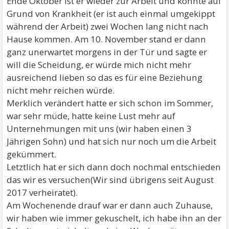
Ende Oktober ist er wieder zur Arbeit und konnte auf
Grund von Krankheit (er ist auch einmal umgekippt
während der Arbeit) zwei Wochen lang nicht nach
Hause kommen. Am 10. November stand er dann
ganz unerwartet morgens in der Tür und sagte er
will die Scheidung, er würde mich nicht mehr
ausreichend lieben so das es für eine Beziehung
nicht mehr reichen würde.
Merklich verändert hatte er sich schon im Sommer,
war sehr müde, hatte keine Lust mehr auf
Unternehmungen mit uns (wir haben einen 3
Jährigen Sohn) und hat sich nur noch um die Arbeit
gekümmert.
Letztlich hat er sich dann doch nochmal entschieden
das wir es versuchen(Wir sind übrigens seit August
2017 verheiratet).
Am Wochenende drauf war er dann auch Zuhause,
wir haben wie immer gekuschelt, ich habe ihn an der