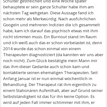
Schulter gestreichelt und eine Woche später
behauptete er sein ganze Schulter habe ihm am
nächsten Tag wehgetan. Diese Aussage fand ich
schon mehr als Merkwürdig. Nach ausführlichen
Googeln und mehreren Indizien die ich gesammelt
habe, kam ich darauf das psychisch etwas mit ihm
nicht stimmen muss. Ein Burnout stand im Raum
und ich weiß auch das er schon vorbelastet ist, denn
2014 wurde das schon einmal von einem
Therapeuten diagnostiziert (da kannten wir uns aber
noch nicht). Zum Glück bestätigte mein Mann mir
das ihm dieser Gedanke auch schon kam und
kontaktierte seinen ehemaligen Therapeuten. Seit
Anfang Januar ist er nun einmal wöchentlich in
Behandlung. Der Therapeut rät ihm eigentlich zu
einem Stationären Aufenthalt, aber auf Grund seiner
Selbstständigkeit ist das für ihn keine Option. Es
wird auf jeden Fall immer schlimmer mit ihm, er