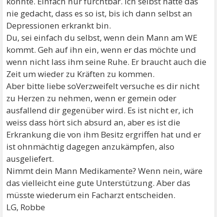
könnte. Einfach nur furchtbar. Ich selbst hätte das
nie gedacht, dass es so ist, bis ich dann selbst an
Depressionen erkrankt bin.
Du, sei einfach du selbst, wenn dein Mann am WE
kommt. Geh auf ihn ein, wenn er das möchte und
wenn nicht lass ihm seine Ruhe. Er braucht auch die
Zeit um wieder zu Kräften zu kommen.
Aber bitte liebe soVerzweifelt versuche es dir nicht
zu Herzen zu nehmen, wenn er gemein oder
ausfallend dir gegenüber wird. Es ist nicht er, ich
weiss dass hört sich absurd an, aber es ist die
Erkrankung die von ihm Besitz ergriffen hat und er
ist ohnmächtig dagegen anzukämpfen, also
ausgeliefert.
Nimmt dein Mann Medikamente? Wenn nein, wäre
das vielleicht eine gute Unterstützung. Aber das
müsste wiederum ein Facharzt entscheiden.
LG, Robbe