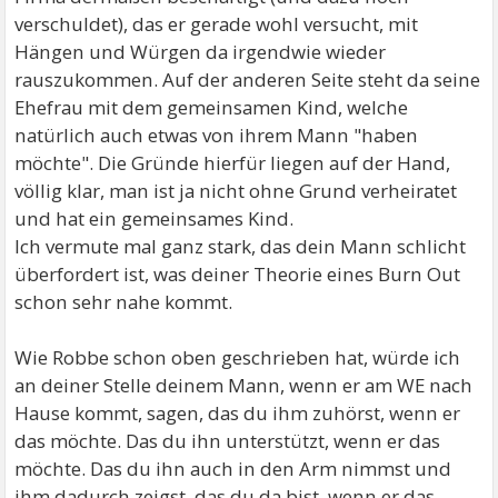
verschuldet), das er gerade wohl versucht, mit
Hängen und Würgen da irgendwie wieder
rauszukommen. Auf der anderen Seite steht da seine
Ehefrau mit dem gemeinsamen Kind, welche
natürlich auch etwas von ihrem Mann "haben
möchte". Die Gründe hierfür liegen auf der Hand,
völlig klar, man ist ja nicht ohne Grund verheiratet
und hat ein gemeinsames Kind.
Ich vermute mal ganz stark, das dein Mann schlicht
überfordert ist, was deiner Theorie eines Burn Out
schon sehr nahe kommt.
Wie Robbe schon oben geschrieben hat, würde ich
an deiner Stelle deinem Mann, wenn er am WE nach
Hause kommt, sagen, das du ihm zuhörst, wenn er
das möchte. Das du ihn unterstützt, wenn er das
möchte. Das du ihn auch in den Arm nimmst und
ihm dadurch zeigst, das du da bist, wenn er das