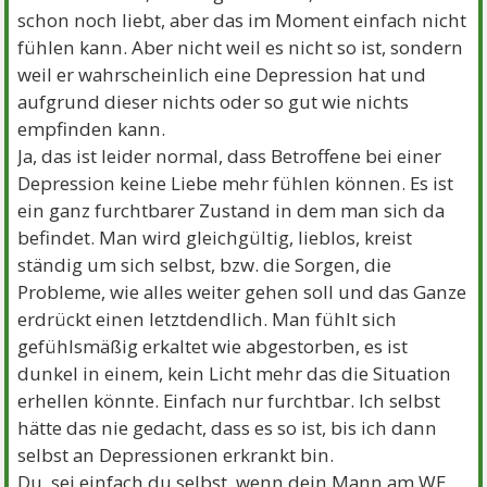
schon noch liebt, aber das im Moment einfach nicht
fühlen kann. Aber nicht weil es nicht so ist, sondern
weil er wahrscheinlich eine Depression hat und
aufgrund dieser nichts oder so gut wie nichts
empfinden kann.
Ja, das ist leider normal, dass Betroffene bei einer
Depression keine Liebe mehr fühlen können. Es ist
ein ganz furchtbarer Zustand in dem man sich da
befindet. Man wird gleichgültig, lieblos, kreist
ständig um sich selbst, bzw. die Sorgen, die
Probleme, wie alles weiter gehen soll und das Ganze
erdrückt einen letztdendlich. Man fühlt sich
gefühlsmäßig erkaltet wie abgestorben, es ist
dunkel in einem, kein Licht mehr das die Situation
erhellen könnte. Einfach nur furchtbar. Ich selbst
hätte das nie gedacht, dass es so ist, bis ich dann
selbst an Depressionen erkrankt bin.
Du, sei einfach du selbst, wenn dein Mann am WE