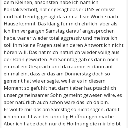
dem Kleinen, ansonsten habe ich nämlich
Kontaktverbot), hat er gesagt das er UNS vermisst
und hat freudig gesagt das er nächste Woche nach
Hause kommt. Das klang für mich ehrlich, aber als
ich ihn vergangen Samstag darauf angesprochen
habe, war er wieder total aggressiv und meinte ich
soll ihm keine Fragen stellen deren Antwort ich nicht
hören will. Das hat mich natürlich wieder völlig aus
der Bahn geworfen. Am Sonntag gab es dann noch
einmal ein Gespräch und da räumte er dann auf
einmal ein, dass er das am Donnerstag doch so
gemeint hat wie er sagte, weil er es in diesem
Moment so gefühlt hat, damit aber hauptsächlich
unser gemeinsamer Sohn gemeint gewesen wäre, es
aber natürlich auch schön wäre das ich da bin.
Er wollte mir das am Samstag so nicht sagen, damit
ich mir nicht wieder unnötig Hoffnungen mache.
Aber ich habe doch nur die Hoffnung die mir bleibt