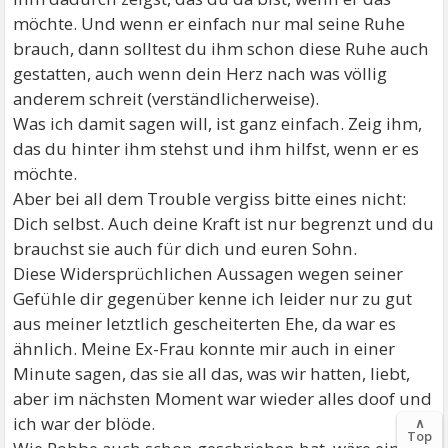
möchte. Und wenn er einfach nur mal seine Ruhe
brauch, dann solltest du ihm schon diese Ruhe auch
gestatten, auch wenn dein Herz nach was völlig
anderem schreit (verständlicherweise).
Was ich damit sagen will, ist ganz einfach. Zeig ihm,
das du hinter ihm stehst und ihm hilfst, wenn er es
möchte.
Aber bei all dem Trouble vergiss bitte eines nicht:
Dich selbst. Auch deine Kraft ist nur begrenzt und du
brauchst sie auch für dich und euren Sohn.
Diese Widersprüchlichen Aussagen wegen seiner
Gefühle dir gegenüber kenne ich leider nur zu gut
aus meiner letztlich gescheiterten Ehe, da war es
ähnlich. Meine Ex-Frau konnte mir auch in einer
Minute sagen, das sie all das, was wir hatten, liebt,
aber im nächsten Moment war wieder alles doof und
ich war der blöde.
∧
Top