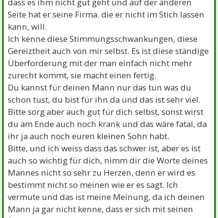
dass es ihm nicht gut geht und auf der anderen
Seite hat er seine Firma. die er nicht im Stich lassen
kann, will.
Ich kenne diese Stimmungsschwankungen, diese
Gereiztheit auch von mir selbst. Es ist diese ständige
Überforderung mit der man einfach nicht mehr
zurecht kommt, sie macht einen fertig.
Du kannst für deinen Mann nur das tun was du
schon tust, du bist für ihn da und das ist sehr viel.
Bitte sorg aber auch gut für dich selbst, sonst wirst
du am Ende auch noch krank und das wäre fatal, da
ihr ja auch noch euren kleinen Sohn habt.
Bitte, und ich weiss dass das schwer ist, aber es ist
auch so wichtig für dich, nimm dir die Worte deines
Mannes nicht so sehr zu Herzen, denn er wird es
bestimmt nicht so meinen wie er es sagt. Ich
vermute und das ist meine Meinung, da ich deinen
Mann ja gar nicht kenne, dass er sich mit seinen