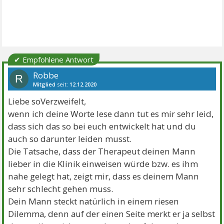
✔ Empfohlene Antwort
Robbe
R
Mitglied
seit:
12.12.2020
Beiträge:
455
Danke:
1003
Liebe soVerzweifelt,
wenn ich deine Worte lese dann tut es mir sehr leid,
dass sich das so bei euch entwickelt hat und du
auch so darunter leiden musst.
Die Tatsache, dass der Therapeut deinen Mann
lieber in die Klinik einweisen würde bzw. es ihm
nahe gelegt hat, zeigt mir, dass es deinem Mann
sehr schlecht gehen muss.
Dein Mann steckt natürlich in einem riesen
Dilemma, denn auf der einen Seite merkt er ja selbst