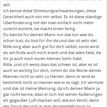
will.
Ich kenne diese Stimmungsschwankungen, diese
Gereiztheit auch von mir selbst. Es ist diese ständige
Überforderung mit der man einfach nicht mehr
zurecht kommt, sie macht einen fertig.
Du kannst für deinen Mann nur das tun was du
schon tust, du bist für ihn da und das ist sehr viel.
Bitte sorg aber auch gut für dich selbst, sonst wirst
du am Ende auch noch krank und das wäre fatal, da
ihr ja auch noch euren kleinen Sohn habt.
Bitte, und ich weiss dass das schwer ist, aber es ist
auch so wichtig für dich, nimm dir die Worte deines
Mannes nicht so sehr zu Herzen, denn er wird es
bestimmt nicht so meinen wie er es sagt. Ich vermute
und das ist meine Meinung, da ich deinen Mann ja
gar nicht kenne, dass er sich mit seinen Äußerungen
dir gegeüber Luft machen will, wie ein Ventil, denn
der Druck der sich in ihm ansammtelt muss ja