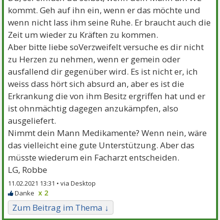
kommt. Geh auf ihn ein, wenn er das möchte und
wenn nicht lass ihm seine Ruhe. Er braucht auch die
Zeit um wieder zu Kräften zu kommen.
Aber bitte liebe soVerzweifelt versuche es dir nicht
zu Herzen zu nehmen, wenn er gemein oder
ausfallend dir gegenüber wird. Es ist nicht er, ich
weiss dass hört sich absurd an, aber es ist die
Erkrankung die von ihm Besitz ergriffen hat und er
ist ohnmächtig dagegen anzukämpfen, also
ausgeliefert.
Nimmt dein Mann Medikamente? Wenn nein, wäre
das vielleicht eine gute Unterstützung. Aber das
müsste wiederum ein Facharzt entscheiden.
LG, Robbe
11.02.2021 13:31 •
x 2
Zum Beitrag im Thema ↓