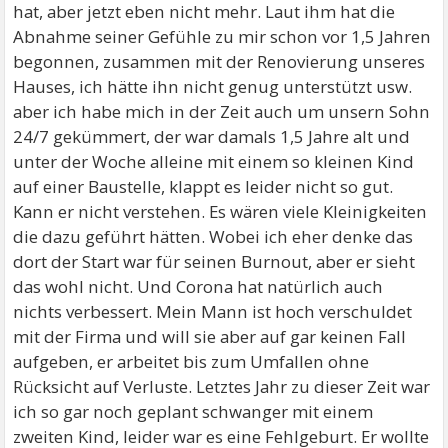
hat, aber jetzt eben nicht mehr. Laut ihm hat die
Abnahme seiner Gefühle zu mir schon vor 1,5 Jahren
begonnen, zusammen mit der Renovierung unseres
Hauses, ich hätte ihn nicht genug unterstützt usw.
aber ich habe mich in der Zeit auch um unsern Sohn
24/7 gekümmert, der war damals 1,5 Jahre alt und
unter der Woche alleine mit einem so kleinen Kind
auf einer Baustelle, klappt es leider nicht so gut.
Kann er nicht verstehen. Es wären viele Kleinigkeiten
die dazu geführt hätten. Wobei ich eher denke das
dort der Start war für seinen Burnout, aber er sieht
das wohl nicht. Und Corona hat natürlich auch
nichts verbessert. Mein Mann ist hoch verschuldet
mit der Firma und will sie aber auf gar keinen Fall
aufgeben, er arbeitet bis zum Umfallen ohne
Rücksicht auf Verluste. Letztes Jahr zu dieser Zeit war
ich so gar noch geplant schwanger mit einem
zweiten Kind, leider war es eine Fehlgeburt. Er wollte