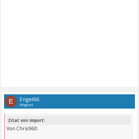
Engel66
E
Mitglied
Zitat von Import:
Von Chris960: