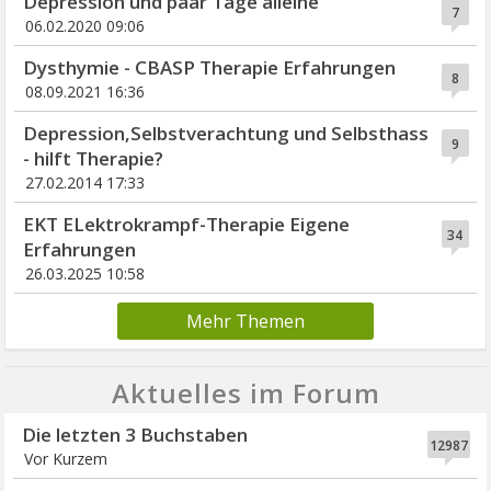
Depression und paar Tage alleine
7
06.02.2020 09:06
Dysthymie - CBASP Therapie Erfahrungen
8
08.09.2021 16:36
Depression,Selbstverachtung und Selbsthass
9
- hilft Therapie?
27.02.2014 17:33
EKT ELektrokrampf-Therapie Eigene
34
Erfahrungen
26.03.2025 10:58
Mehr Themen
Aktuelles im Forum
Die letzten 3 Buchstaben
12987
Vor Kurzem