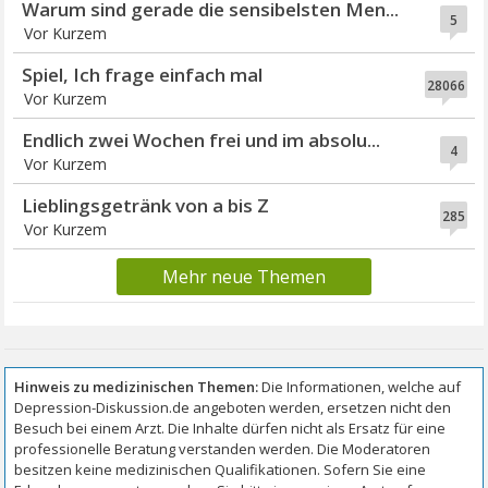
Warum sind gerade die sensibelsten Men...
5
Vor Kurzem
Spiel, Ich frage einfach mal
28066
Vor Kurzem
Endlich zwei Wochen frei und im absolu...
4
Vor Kurzem
Lieblingsgetränk von a bis Z
285
Vor Kurzem
Mehr neue Themen