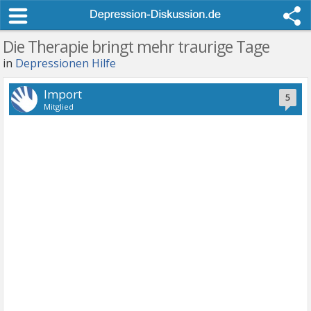
Die Therapie bringt mehr traurige Tage
in
Depressionen Hilfe
Import
5
Mitglied