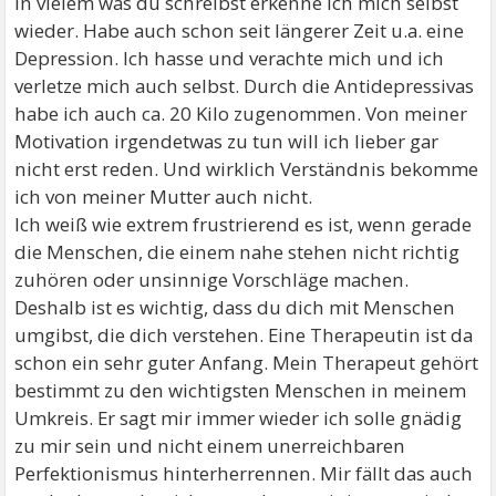
In vielem was du schreibst erkenne ich mich selbst
wieder. Habe auch schon seit längerer Zeit u.a. eine
Depression. Ich hasse und verachte mich und ich
verletze mich auch selbst. Durch die Antidepressivas
habe ich auch ca. 20 Kilo zugenommen. Von meiner
Motivation irgendetwas zu tun will ich lieber gar
nicht erst reden. Und wirklich Verständnis bekomme
ich von meiner Mutter auch nicht.
Ich weiß wie extrem frustrierend es ist, wenn gerade
die Menschen, die einem nahe stehen nicht richtig
zuhören oder unsinnige Vorschläge machen.
Deshalb ist es wichtig, dass du dich mit Menschen
umgibst, die dich verstehen. Eine Therapeutin ist da
schon ein sehr guter Anfang. Mein Therapeut gehört
bestimmt zu den wichtigsten Menschen in meinem
Umkreis. Er sagt mir immer wieder ich solle gnädig
zu mir sein und nicht einem unerreichbaren
Perfektionismus hinterherrennen. Mir fällt das auch