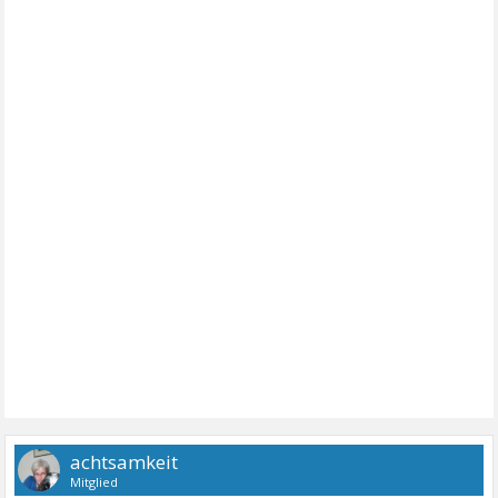
achtsamkeit
Mitglied