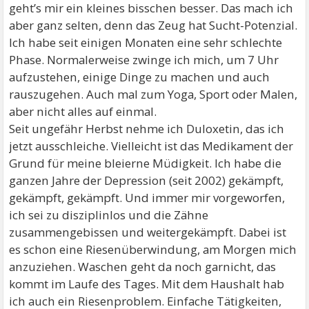
geht’s mir ein kleines bisschen besser. Das mach ich
aber ganz selten, denn das Zeug hat Sucht-Potenzial.
Ich habe seit einigen Monaten eine sehr schlechte
Phase. Normalerweise zwinge ich mich, um 7 Uhr
aufzustehen, einige Dinge zu machen und auch
rauszugehen. Auch mal zum Yoga, Sport oder Malen,
aber nicht alles auf einmal.
Seit ungefähr Herbst nehme ich Duloxetin, das ich
jetzt ausschleiche. Vielleicht ist das Medikament der
Grund für meine bleierne Müdigkeit. Ich habe die
ganzen Jahre der Depression (seit 2002) gekämpft,
gekämpft, gekämpft. Und immer mir vorgeworfen,
ich sei zu disziplinlos und die Zähne
zusammengebissen und weitergekämpft. Dabei ist
es schon eine Riesenüberwindung, am Morgen mich
anzuziehen. Waschen geht da noch garnicht, das
kommt im Laufe des Tages. Mit dem Haushalt hab
ich auch ein Riesenproblem. Einfache Tätigkeiten,