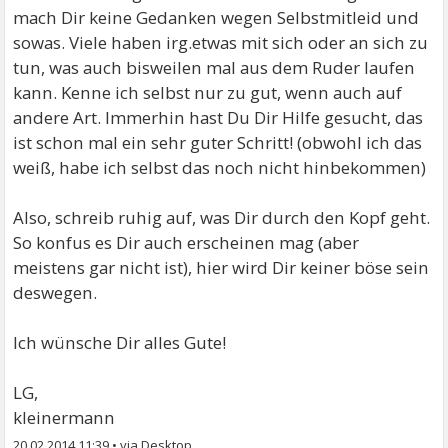
mach Dir keine Gedanken wegen Selbstmitleid und
sowas. Viele haben irg.etwas mit sich oder an sich zu
tun, was auch bisweilen mal aus dem Ruder laufen
kann. Kenne ich selbst nur zu gut, wenn auch auf
andere Art. Immerhin hast Du Dir Hilfe gesucht, das
ist schon mal ein sehr guter Schritt! (obwohl ich das
weiß, habe ich selbst das noch nicht hinbekommen)
Also, schreib ruhig auf, was Dir durch den Kopf geht.
So konfus es Dir auch erscheinen mag (aber
meistens gar nicht ist), hier wird Dir keiner böse sein
deswegen.
Ich wünsche Dir alles Gute!
LG,
kleinermann
20.02.2014 11:39
•