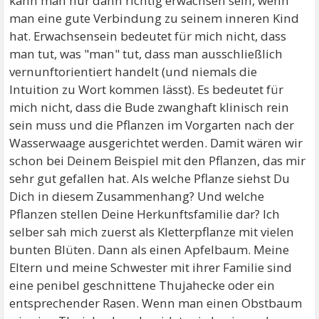
kann man nur dann richtig erwachsen sein, wenn
man eine gute Verbindung zu seinem inneren Kind
hat. Erwachsensein bedeutet für mich nicht, dass
man tut, was "man" tut, dass man ausschließlich
vernunftorientiert handelt (und niemals die
Intuition zu Wort kommen lässt). Es bedeutet für
mich nicht, dass die Bude zwanghaft klinisch rein
sein muss und die Pflanzen im Vorgarten nach der
Wasserwaage ausgerichtet werden. Damit wären wir
schon bei Deinem Beispiel mit den Pflanzen, das mir
sehr gut gefallen hat. Als welche Pflanze siehst Du
Dich in diesem Zusammenhang? Und welche
Pflanzen stellen Deine Herkunftsfamilie dar? Ich
selber sah mich zuerst als Kletterpflanze mit vielen
bunten Blüten. Dann als einen Apfelbaum. Meine
Eltern und meine Schwester mit ihrer Familie sind
eine penibel geschnittene Thujahecke oder ein
entsprechender Rasen. Wenn man einen Obstbaum