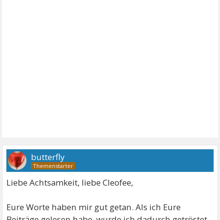
butterfly
Liebe Achtsamkeit, liebe Cleofee,
Eure Worte haben mir gut getan. Als ich Eure
Beiträge gelesen habe, wurde ich dadurch getröstet