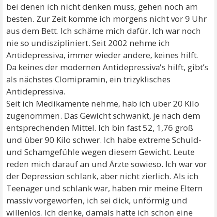
bei denen ich nicht denken muss, gehen noch am
besten. Zur Zeit komme ich morgens nicht vor 9 Uhr
aus dem Bett. Ich schäme mich dafür. Ich war noch
nie so undiszipliniert. Seit 2002 nehme ich
Antidepressiva, immer wieder andere, keines hilft.
Da keines der modernen Antidepressiva's hilft, gibt’s
als nächstes Clomipramin, ein trizyklisches
Antidepressiva.
Seit ich Medikamente nehme, hab ich über 20 Kilo
zugenommen. Das Gewicht schwankt, je nach dem
entsprechenden Mittel. Ich bin fast 52, 1,76 groß
und über 90 Kilo schwer. Ich habe extreme Schuld-
und Schamgefühle wegen diesem Gewicht. Leute
reden mich darauf an und Ärzte sowieso. Ich war vor
der Depression schlank, aber nicht zierlich. Als ich
Teenager und schlank war, haben mir meine Eltern
massiv vorgeworfen, ich sei dick, unförmig und
willenlos. Ich denke, damals hatte ich schon eine