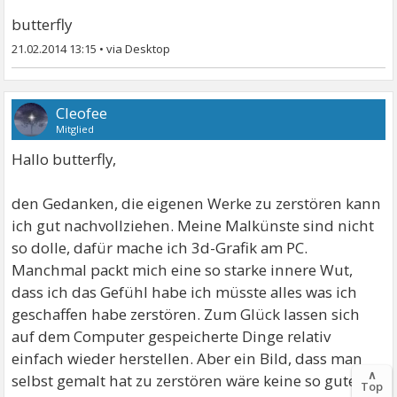
butterfly
21.02.2014 13:15
•
Cleofee
Mitglied
Hallo butterfly,
den Gedanken, die eigenen Werke zu zerstören kann
ich gut nachvollziehen. Meine Malkünste sind nicht
so dolle, dafür mache ich 3d-Grafik am PC.
Manchmal packt mich eine so starke innere Wut,
dass ich das Gefühl habe ich müsste alles was ich
geschaffen habe zerstören. Zum Glück lassen sich
auf dem Computer gespeicherte Dinge relativ
einfach wieder herstellen. Aber ein Bild, dass man
∧
selbst gemalt hat zu zerstören wäre keine so gute
Top