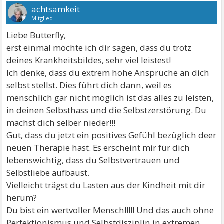
achtsamkeit
Mitglied
Liebe Butterfly,
erst einmal möchte ich dir sagen, dass du trotz
deines Krankheitsbildes, sehr viel leistest!
Ich denke, dass du extrem hohe Ansprüche an dich
selbst stellst. Dies führt dich dann, weil es
menschlich gar nicht möglich ist das alles zu leisten,
in deinen Selbsthass und die Selbstzerstörung. Du
machst dich selber nieder!!!
Gut, dass du jetzt ein positives Gefühl bezüglich deer
neuen Therapie hast. Es erscheint mir für dich
lebenswichtig, dass du Selbstvertrauen und
Selbstliebe aufbaust.
Vielleicht trägst du Lasten aus der Kindheit mit dir
herum?
Du bist ein wertvoller Mensch!!!!! Und das auch ohne
Perfektionismus und Selbstdisziplin in extremen