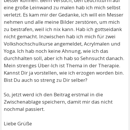
besser können. Beim Versuch, den Leuchtturm auf
eine große Leinwand zu malen hab ich mich selbst
verletzt. Es kam mir der Gedanke, ich will ein Messer
nehmen und alle meine Bilder zerstören, um mich
zu bestrafen, weil ich nix kann. Hab ich gottseidank
nicht gemacht. Inzwischen hab ich mich für zwei
Volkshochschulkurse angemeldet, Acrylmalen und
Yoga. Ich hab noch keine Ahnung, wie ich das
durchhalten soll, aber ich hab so Sehnsucht danach.
Mein strenges Über-Ich ist Thema in der Therapie.
Kannst Dir ja vorstellen, wie ich erzogen worden bin.
Bist Du auch so streng zu Dir selber?
So, jetzt werd ich den Beitrag erstmal in die
Zwischenablage speichern, damit mir das nicht
nochmal passiert.
Liebe Grüße