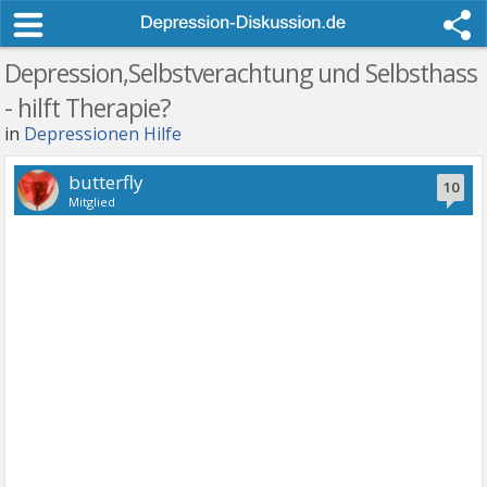
Depression,Selbstverachtung und Selbsthass
- hilft Therapie?
in
Depressionen Hilfe
butterfly
10
Mitglied