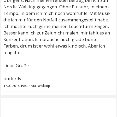
Übrigens: Nach meinem ersten Beitrag bin ich zum
Nordic Walking gegangen. Ohne Pulsuhr, in einem
Tempo, in dem ich mich noch wohlfühle. Mit Musik,
die ich mir für den Notfall zusammengestellt habe.
Ich möchte Euch gerne meinen Leuchtturm zeigen.
Besser kann ich zur Zeit nicht malen, mir fehlt es an
Konzentration. Ich brauche auch grade bunte
Farben, drum ist er wohl etwas kindisch. Aber ich
mag ihn.
Liebe Grüße
butterfly
17.02.2014 15:42
•