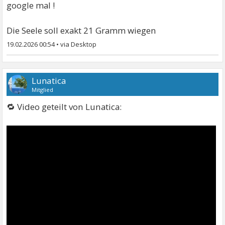
google mal !
Die Seele soll exakt 21 Gramm wiegen
19.02.2026 00:54
•
Lunatica
Mitglied
🔁 Video geteilt von Lunatica: