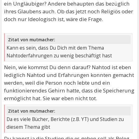
ein Ungläubiger? Andere behaupten das bezüglich
ihres Glaubens auch. Ob das jetzt noch Religiös oder
doch nur Ideologisch ist, wäre die Frage.
Zitat von mutmacher:
Kann es sein, dass Du Dich mit dem Thema
Nahtoderfahrungen zu wenig beschäftigt hast
Nein, wie kommst Du denn darauf? Nahtod ist eben
lediglich Nahtod und Erfahrungen konnten gemacht
werden, weil die Person noch lebte und ein
funktionierendes Gehirn hatte, dass die Speicherung
ermöglicht hat. Sie war eben nicht tot.
Zitat von mutmacher:
Da es viele Bücher, Berichte (z.B. YT) und Studien zu
diesem Thema gibt
Du kannst ja die Studien die es geben soll als Beleg