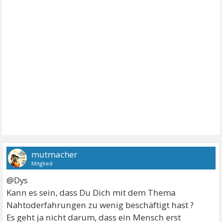
mutmacher
Mitglied
@Dys
Kann es sein, dass Du Dich mit dem Thema
Nahtoderfahrungen zu wenig beschäftigt hast ?
Es geht ja nicht darum, dass ein Mensch erst