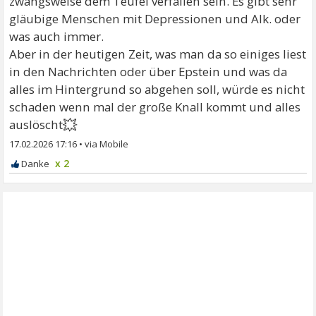
zwangsweise dem Teufel verfallen sein. Es gibt sehr
gläubige Menschen mit Depressionen und Alk. oder
was auch immer.
Aber in der heutigen Zeit, was man da so einiges liest
in den Nachrichten oder über Epstein und was da
alles im Hintergrund so abgehen soll, würde es nicht
schaden wenn mal der große Knall kommt und alles
💥
auslöscht
17.02.2026 17:16
•
x 2