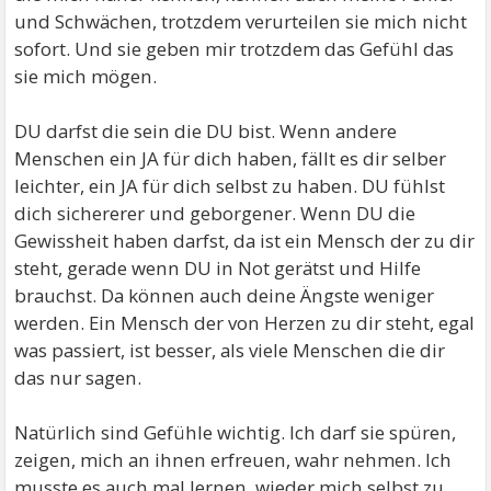
und Schwächen, trotzdem verurteilen sie mich nicht
sofort. Und sie geben mir trotzdem das Gefühl das
sie mich mögen.
DU darfst die sein die DU bist. Wenn andere
Menschen ein JA für dich haben, fällt es dir selber
leichter, ein JA für dich selbst zu haben. DU fühlst
dich sichererer und geborgener. Wenn DU die
Gewissheit haben darfst, da ist ein Mensch der zu dir
steht, gerade wenn DU in Not gerätst und Hilfe
brauchst. Da können auch deine Ängste weniger
werden. Ein Mensch der von Herzen zu dir steht, egal
was passiert, ist besser, als viele Menschen die dir
das nur sagen.
Natürlich sind Gefühle wichtig. Ich darf sie spüren,
zeigen, mich an ihnen erfreuen, wahr nehmen. Ich
musste es auch mal lernen, wieder mich selbst zu