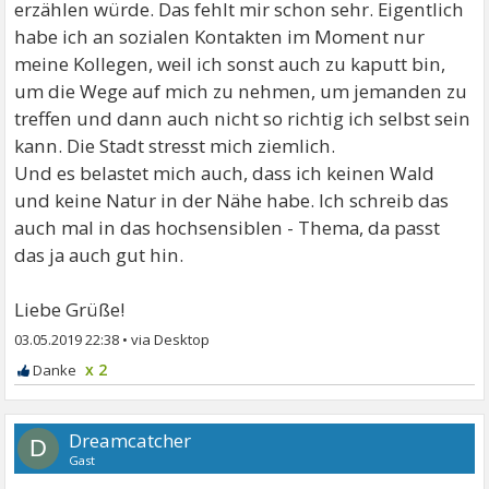
erzählen würde. Das fehlt mir schon sehr. Eigentlich
habe ich an sozialen Kontakten im Moment nur
meine Kollegen, weil ich sonst auch zu kaputt bin,
um die Wege auf mich zu nehmen, um jemanden zu
treffen und dann auch nicht so richtig ich selbst sein
kann. Die Stadt stresst mich ziemlich.
Und es belastet mich auch, dass ich keinen Wald
und keine Natur in der Nähe habe. Ich schreib das
auch mal in das hochsensiblen - Thema, da passt
das ja auch gut hin.
Liebe Grüße!
03.05.2019 22:38
•
x 2
Dreamcatcher
D
Gast