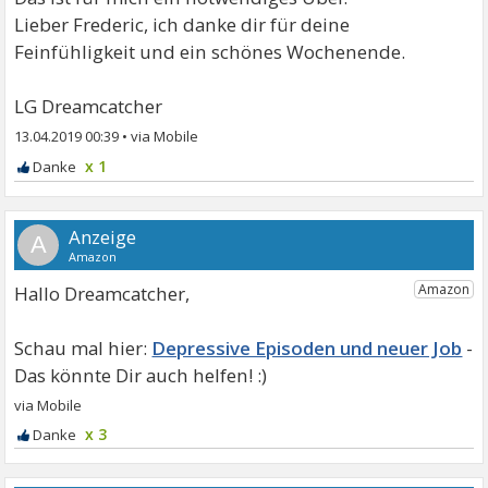
Lieber Frederic, ich danke dir für deine
Feinfühligkeit und ein schönes Wochenende.
LG Dreamcatcher
13.04.2019 00:39
•
x 1
A
Hallo Dreamcatcher,
Depressive Episoden und neuer Job
x 3