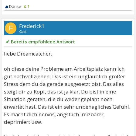
x 1
Frederick1
F
Gast
✔ Bereits empfohlene Antwort
liebe Dreamcatcher,
oh diese deine Probleme am Arbeitsplatz kann ich
gut nachvollziehen. Das ist ein unglaublich großer
Stress dem du da gerade ausgesetzt bist. Das alles
steigt dir zu Kopf, das ist ja klar. Du bist in eine
Situation geraten, die du weder geplant noch
erwartet hast. Das ist ein sehr unbehagliches Gefühl.
Es macht dich nervös, ängstlich. reizbarer,
deprimiert usw.