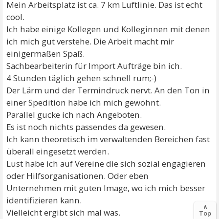
Mein Arbeitsplatz ist ca. 7 km Luftlinie. Das ist echt
cool.
Ich habe einige Kollegen und Kolleginnen mit denen
ich mich gut verstehe. Die Arbeit macht mir
einigermaßen Spaß.
Sachbearbeiterin für Import Aufträge bin ich.
4 Stunden täglich gehen schnell rum;-)
Der Lärm und der Termindruck nervt. An den Ton in
einer Spedition habe ich mich gewöhnt.
Parallel gucke ich nach Angeboten.
Es ist noch nichts passendes da gewesen.
Ich kann theoretisch im verwaltenden Bereichen fast
überall eingesetzt werden.
Lust habe ich auf Vereine die sich sozial engagieren
oder Hilfsorganisationen. Oder eben
Unternehmen mit guten Image, wo ich mich besser
identifizieren kann.
∧
Vielleicht ergibt sich mal was.
Top