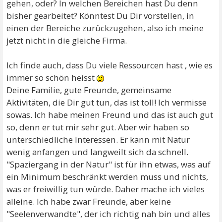
gehen, oder? In welchen Bereichen hast Du denn
bisher gearbeitet? Könntest Du Dir vorstellen, in
einen der Bereiche zurückzugehen, also ich meine
jetzt nicht in die gleiche Firma.
Ich finde auch, dass Du viele Ressourcen hast , wie es
immer so schön heisst
Deine Familie, gute Freunde, gemeinsame
Aktivitäten, die Dir gut tun, das ist toll! Ich vermisse
sowas. Ich habe meinen Freund und das ist auch gut
so, denn er tut mir sehr gut. Aber wir haben so
unterschiedliche Interessen. Er kann mit Natur
wenig anfangen und langweilt sich da schnell.
"Spaziergang in der Natur" ist für ihn etwas, was auf
ein Minimum beschränkt werden muss und nichts,
was er freiwillig tun würde. Daher mache ich vieles
alleine. Ich habe zwar Freunde, aber keine
"Seelenverwandte", der ich richtig nah bin und alles