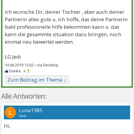
ich wünsche Dir, deiner Tochter , aber auch deiner
Partnerin alles gute u. ich hoffe, das deine Partnerin
bald professionelle hilfe bekommen kann u. das
kann die gesammte situation dazu bringen, noch
einmal neu bewertet werden.
LG Jedi
10.06.2019 13:02 •
x 5
Zum Beitrag im Thema ↓
Alle Antworten:
Luna1985
L
Gast
Hi,