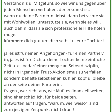
Verständnis u. Mitgefühl, so wie wir uns gegenüber
jeden Menschen verhalten, der erkrankt ist.
wenn du deine Partnerin liebst, dann betrachte sie
mit Wohlwollen, unterstütze sie, wenn sie es will,
auch dahin, dass sie sich professionelle Hilfe holen
möge.
kümmere dich gut um dich selbst u. eure Tochter !
ja, es ist für einen Angehörigen- für einen Partner/
in, ja es ist für Dich u. deine Tochter keine einfache
Zeit u. es bedarf einer menge an Selbstdisziplin,
nicht in irgendein Frust-Aktionismus zu verfallen,
sondern behalte selbst einen kühlen kopf u. bleibe
an der seite deiner Partnerin.
fragen , wer zieht aus, wie läuft es finanziell weiter,
sind eher schädlich, für beide seiten.
antworten auf fragen, "warum, wie, wieso", sind
zum jetzigen Zeitpunkt nicht dran !