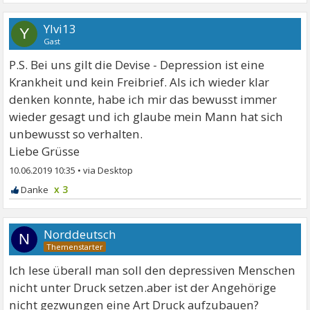
Ylvi13
Y
Gast
P.S. Bei uns gilt die Devise - Depression ist eine
Krankheit und kein Freibrief. Als ich wieder klar
denken konnte, habe ich mir das bewusst immer
wieder gesagt und ich glaube mein Mann hat sich
unbewusst so verhalten.
Liebe Grüsse
10.06.2019 10:35
•
x 3
Norddeutsch
N
Ich lese überall man soll den depressiven Menschen
nicht unter Druck setzen.aber ist der Angehörige
nicht gezwungen eine Art Druck aufzubauen?