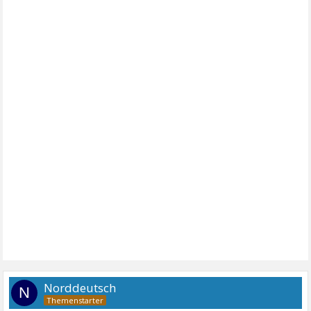
Norddeutsch
N