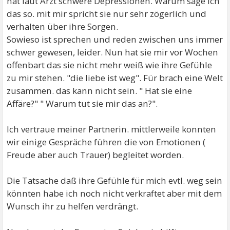
hat laut Arzt schwere Depressionen. Warum sage ich
das so. mit mir spricht sie nur sehr zögerlich und
verhalten über ihre Sorgen.
Sowieso ist sprechen und reden zwischen uns immer
schwer gewesen, leider. Nun hat sie mir vor Wochen
offenbart das sie nicht mehr weiß wie ihre Gefühle
zu mir stehen. "die liebe ist weg". Für brach eine Welt
zusammen. das kann nicht sein. " Hat sie eine
Affäre?" " Warum tut sie mir das an?".
Ich vertraue meiner Partnerin. mittlerweile konnten
wir einige Gespräche führen die von Emotionen (
Freude aber auch Trauer) begleitet worden.
Die Tatsache daß ihre Gefühle für mich evtl. weg sein
könnten habe ich noch nicht verkraftet aber mit dem
Wunsch ihr zu helfen verdrängt.