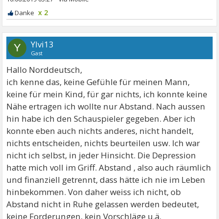
x 2
Ylvi13
Y
Gast
Hallo Norddeutsch,
ich kenne das, keine Gefühle für meinen Mann,
keine für mein Kind, für gar nichts, ich konnte keine
Nähe ertragen ich wollte nur Abstand. Nach aussen
hin habe ich den Schauspieler gegeben. Aber ich
konnte eben auch nichts anderes, nicht handelt,
nichts entscheiden, nichts beurteilen usw. Ich war
nicht ich selbst, in jeder Hinsicht. Die Depression
hatte mich voll im Griff. Abstand , also auch räumlich
und finanziell getrennt, dass hätte ich nie im Leben
hinbekommen. Von daher weiss ich nicht, ob
Abstand nicht in Ruhe gelassen werden bedeutet,
keine Forderungen, kein Vorschläge u.ä.