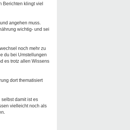
Berichten klingt viel
n und angehen muss.
nährung wichtig- und sei
ffwechsel noch mehr zu
e du bei Umstellungen
nd es trotz allen Wissens
ung dort thematisiert
selbst damit ist es
en vielleicht noch als
en.