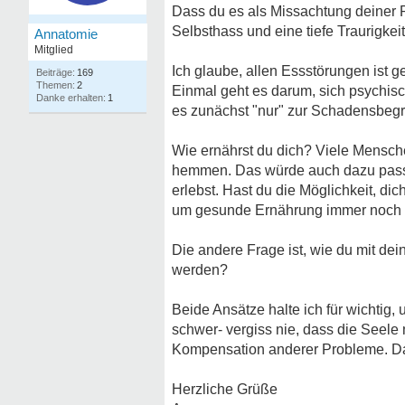
Dass du es als Missachtung deiner P
Selbsthass und eine tiefe Traurigkeit
Annatomie
Mitglied
Ich glaube, allen Essstörungen ist
169
2
Einmal geht es darum, sich psychisc
1
es zunächst "nur" zur Schadensbeg
Wie ernährst du dich? Viele Mensch
hemmen. Das würde auch dazu passe
erlebst. Hast du die Möglichkeit, di
um gesunde Ernährung immer noch k
Die andere Frage ist, wie du mit de
werden?
Beide Ansätze halte ich für wichtig
schwer- vergiss nie, dass die Seel
Kompensation anderer Probleme. Da 
Herzliche Grüße