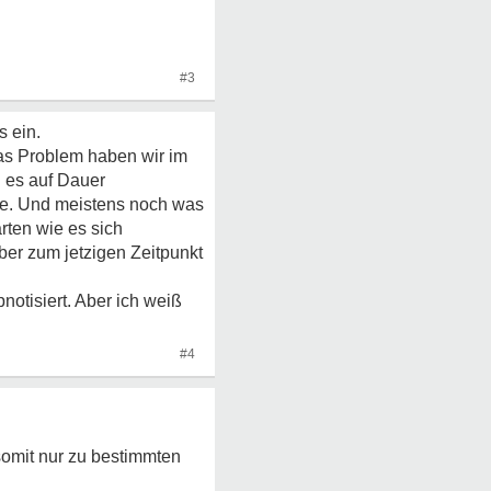
#3
s ein.
as Problem haben wir im
n es auf Dauer
te. Und meistens noch was
rten wie es sich
aber zum jetzigen Zeitpunkt
notisiert. Aber ich weiß
#4
somit nur zu bestimmten