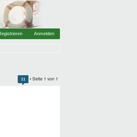
Registrieren
Anmelden
• Seite
1
von
1
11