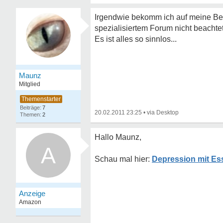
Irgendwie bekomm ich auf meine Beit
spezialisiertem Forum nicht beachte
Es ist alles so sinnlos...
Maunz
Mitglied
7
20.02.2011 23:25
•
2
Hallo Maunz,
A
Depression mit Ess