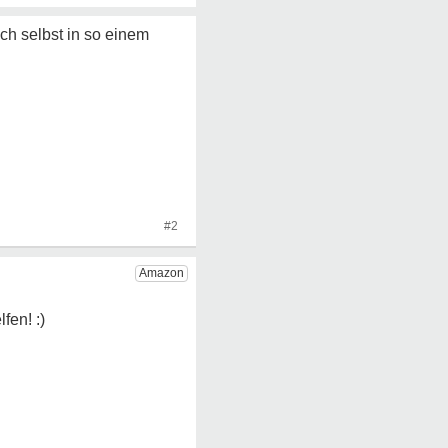
ch selbst in so einem
#2