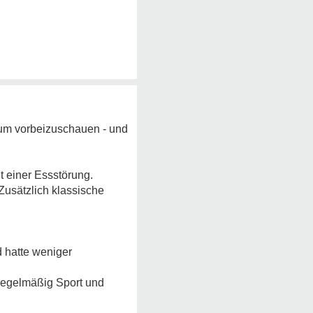
rum vorbeizuschauen - und
t einer Essstörung.
Zusätzlich klassische
d hatte weniger
regelmäßig Sport und