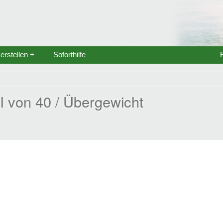
rstellen +
Soforthilfe
I von 40 / Übergewicht