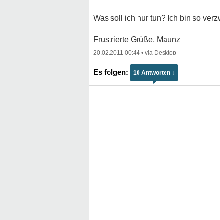
Was soll ich nur tun? Ich bin so verzw
Frustrierte Grüße, Maunz
20.02.2011 00:44
•
10 Antworten ↓