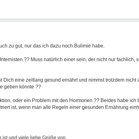
uch zu gut, nur das ich dazu noch Bulimie habe.
ternisten ?? Muss natürlich einer sein, der nicht nur fachlich
 Dich eine zeitlang gesund ernährt und nimmst trotzdem nicht ab
che geben könnte ??
nktion, oder ein Problem mit den Hormonen ?? Beides habe ich 
ustriert ist, wenn man alle Regeln einer gesunden Ernährung einhä
ist und viele liebe Grüße von,