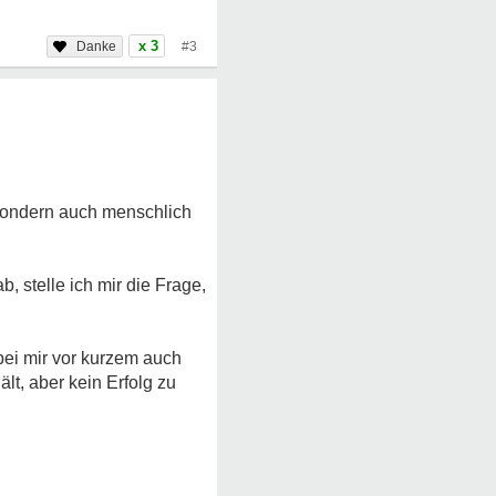
x 3
#3
, sondern auch menschlich
, stelle ich mir die Frage,
bei mir vor kurzem auch
lt, aber kein Erfolg zu