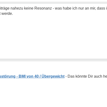
räge nahezu keine Resonanz - was habe ich nur an mir, dass i
t werde.
störung - BMI von 40 / Übergewicht