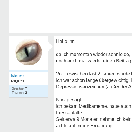
Hallo Ihr,
da ich momentan wieder sehr leide,
doch auch mal wieder einen Beitrag
Vor inzwischen fast 2 Jahren wurde 
Maunz
Ich war schon lange übergewichtig, 
Mitglied
Depressionsanzeichen (außer der App
7
2
Kurz gesagt:
Ich bekam Medikamente, hatte auch e
Fressanfälle.
Seit etwa 9 Monaten nehme ich kei
achte auf meine Ernährung.