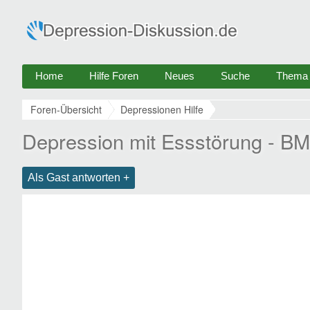
Home
Hilfe Foren
Neues
Suche
Thema e
Foren-Übersicht
Depressionen Hilfe
Depression mit Essstörung - BM
Als Gast antworten +