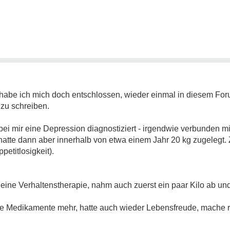
 habe ich mich doch entschlossen, wieder einmal in diesem Fo
 zu schreiben.
bei mir eine Depression diagnostiziert - irgendwie verbunden mi
hatte dann aber innerhalb von etwa einem Jahr 20 kg zugelegt. 
etitlosigkeit).
ine Verhaltenstherapie, nahm auch zuerst ein paar Kilo ab un
ne Medikamente mehr, hatte auch wieder Lebensfreude, mache 