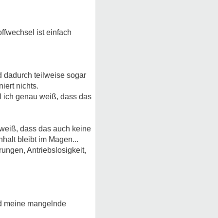
ffwechsel ist einfach
 dadurch teilweise sogar
iert nichts.
l ich genau weiß, dass das
 weiß, dass das auch keine
halt bleibt im Magen...
ngen, Antriebslosigkeit,
nd meine mangelnde