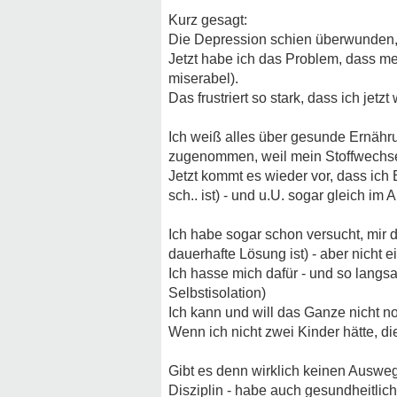
Kurz gesagt:
Die Depression schien überwunden, di
Jetzt habe ich das Problem, dass me
miserabel).
Das frustriert so stark, dass ich jetzt
Ich weiß alles über gesunde Ernähr
zugenommen, weil mein Stoffwechsel of
Jetzt kommt es wieder vor, dass ich
sch.. ist) - und u.U. sogar gleich im 
Ich habe sogar schon versucht, mir 
dauerhafte Lösung ist) - aber nicht 
Ich hasse mich dafür - und so lang
Selbstisolation)
Ich kann und will das Ganze nicht n
Wenn ich nicht zwei Kinder hätte, d
Gibt es denn wirklich keinen Auswe
Disziplin - habe auch gesundheitli