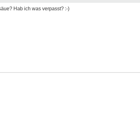
säue? Hab ich was verpasst? :-)