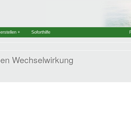
rstellen +
Soforthilfe
men Wechselwirkung