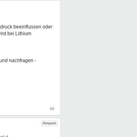
druck beeinflussen oder
ird bei Lithium
 und nachfragen -
#2