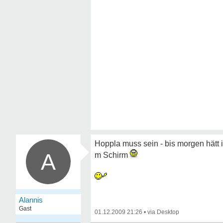
Hoppla muss sein - bis morgen hätt i
A
m Schirm
Alannis
Gast
01.12.2009 21:26
•