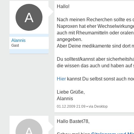
Hallo!
A
Nach meinen Recherchen sollte es 
Naproxen hat eher Wechselwirkunge
auch mit Rheumamitteln oder oralen 
angegeben.
Alannis
Gast
Aber Deine medikamente sind dort ni
Du solltest/kannst aber sicherheits
die wissen das auch und haben auf 
Hier
kannst Du selbst sonst auch n
Liebe Grüße,
Alannis
01.12.2009 21:09
•
Hallo Bastet78,
A