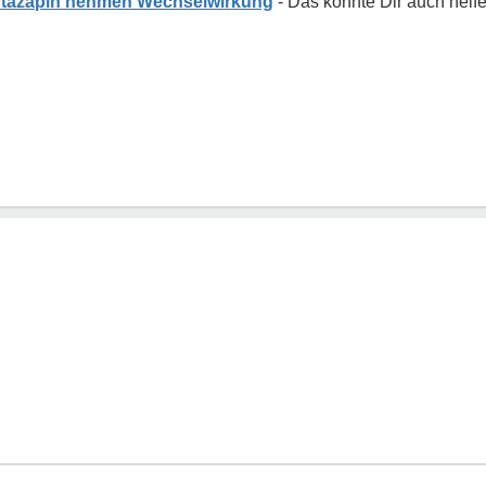
rtazapin nehmen Wechselwirkung