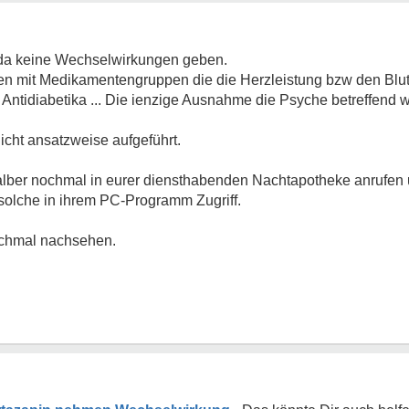
da keine Wechselwirkungen geben.
n mit Medikamentengruppen die die Herzleistung bzw den Blut
Antidiabetika ... Die ienzige Ausnahme die Psyche betreffend w
cht ansatzweise aufgeführt.
halber nochmal in eurer diensthabenden Nachtapotheke anrufen
solche in ihrem PC-Programm Zugriff.
ochmal nachsehen.