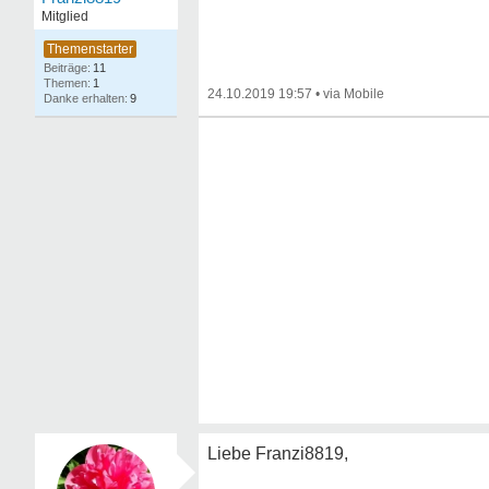
Mitglied
11
1
24.10.2019 19:57
•
9
Liebe Franzi8819,