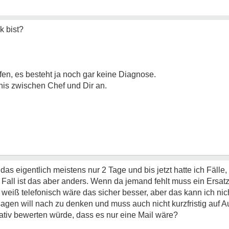
k bist?
ffen, es besteht ja noch gar keine Diagnose.
nis zwischen Chef und Dir an.
das eigentlich meistens nur 2 Tage und bis jetzt hatte ich Fälle
Fall ist das aber anders. Wenn da jemand fehlt muss ein Ersatz
h weiß telefonisch wäre das sicher besser, aber das kann ich nic
sagen will nach zu denken und muss auch nicht kurzfristig auf 
gativ bewerten würde, dass es nur eine Mail wäre?