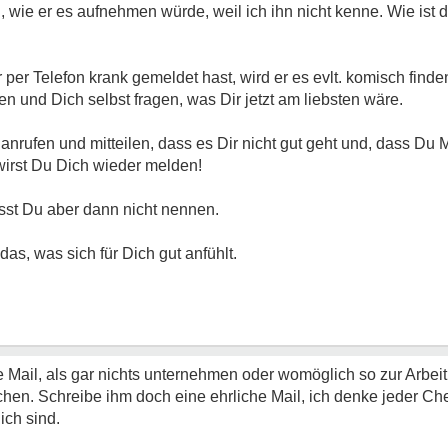
n, wie er es aufnehmen würde, weil ich ihn nicht kenne. Wie ist 
er Telefon krank gemeldet hast, wird er es evlt. komisch finden
ren und Dich selbst fragen, was Dir jetzt am liebsten wäre.
z anrufen und mitteilen, dass es Dir nicht gut geht und, dass D
irst Du Dich wieder melden!
st Du aber dann nicht nennen.
as, was sich für Dich gut anfühlt.
ne Mail, als gar nichts unternehmen oder womöglich so zur Arbei
n. Schreibe ihm doch eine ehrliche Mail, ich denke jeder Ch
ich sind.