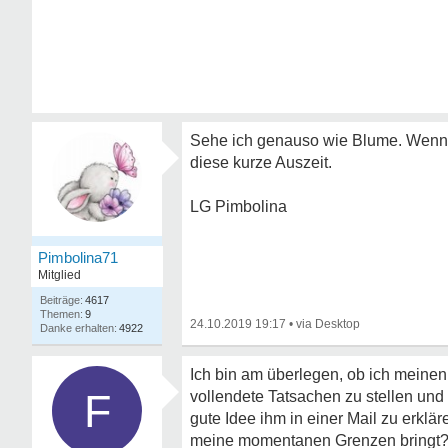
Sehe ich genauso wie Blume. Wenn es
diese kurze Auszeit.
LG Pimbolina
Pimbolina71
Mitglied
4617
9
24.10.2019 19:17
•
4922
Ich bin am überlegen, ob ich meinen 
F
vollendete Tatsachen zu stellen und 
gute Idee ihm in einer Mail zu erklä
meine momentanen Grenzen bringt? O