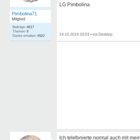
LG Pimbolina
Pimbolina71
Mitglied
4617
9
24.10.2019 20:03
•
4922
Ich telefonierte normal auch mit me