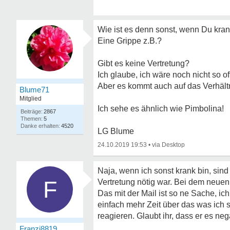
Wie ist es denn sonst, wenn Du kran
Eine Grippe z.B.?
Gibt es keine Vertretung?
Ich glaube, ich wäre noch nicht so o
Aber es kommt auch auf das Verhält
Blume71
Mitglied
Ich sehe es ähnlich wie Pimbolina!
2867
5
4520
LG Blume
24.10.2019 19:53
•
Naja, wenn ich sonst krank bin, sind 
F
Vertretung nötig war. Bei dem neuen 
Das mit der Mail ist so ne Sache, ic
einfach mehr Zeit über das was ich 
reagieren. Glaubt ihr, dass er es ne
Franzi8819