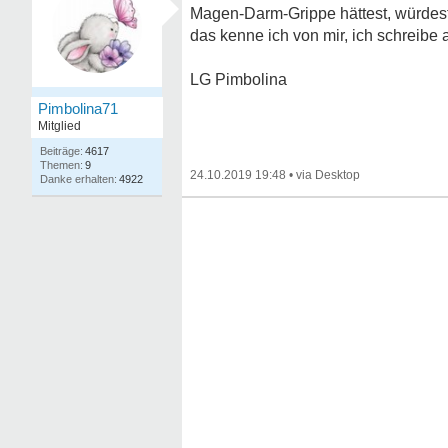
Magen-Darm-Grippe hättest, würdest
das kenne ich von mir, ich schreibe a
LG Pimbolina
Pimbolina71
Mitglied
4617
9
24.10.2019 19:48
•
4922