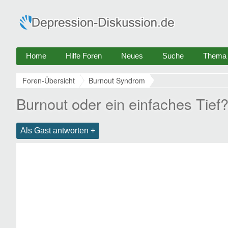
Home
Hilfe Foren
Neues
Suche
Thema e
Foren-Übersicht
Burnout Syndrom
Burnout oder ein einfaches Tief
Als Gast antworten +