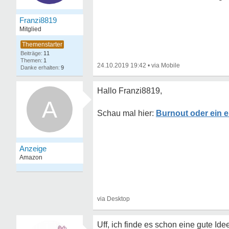
Franzi8819
Mitglied
11
1
24.10.2019 19:42
•
9
Hallo Franzi8819,
A
Burnout oder ein e
Uff, ich finde es schon eine gute I