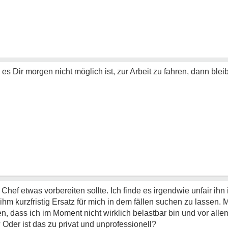
 Dir morgen nicht möglich ist, zur Arbeit zu fahren, dann ble
Chef etwas vorbereiten sollte. Ich finde es irgendwie unfair ihn
ihm kurzfristig Ersatz für mich in dem fällen suchen zu lassen. 
ren, dass ich im Moment nicht wirklich belastbar bin und vor all
der ist das zu privat und unprofessionell?