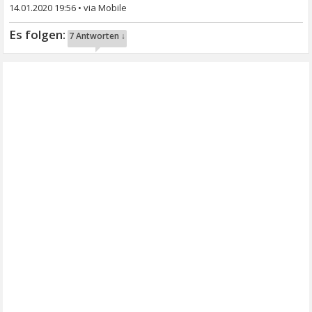
14.01.2020 19:56
•
7 Antworten ↓