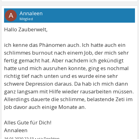
Annaleen
A
Mitglied
Hallo Zauberwelt,
ich kenne das Phänomen auch. Ich hatte auch ein
schlimmes burnout nach einem Job, der mich sehr
fertig gemacht hat. Aber nachdem ich gekündigt
hatte und mich ausruhen konnte, ging es nochmal
richtig tief nach unten und es wurde eine sehr
schwere Depression daraus. Da hab ich mich dann
ganz langsam mit Hilfe wieder rausarbeiten müssen.
Allerdings dauerte die schlimme, belastende Zeti im
Job davor auch einige Monate an.
Alles Gute für Dich!
Annaleen
16.01.2020 22:13
•