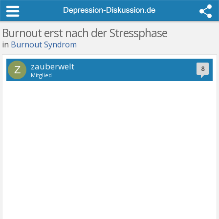
Burnout erst nach der Stressphase
in
Burnout Syndrom
zauberwelt
Z
8
Mitglied