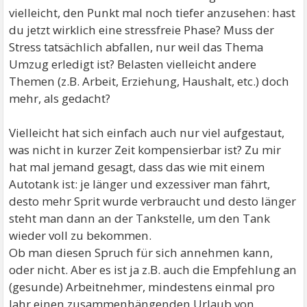
vielleicht, den Punkt mal noch tiefer anzusehen: hast
du jetzt wirklich eine stressfreie Phase? Muss der
Stress tatsächlich abfallen, nur weil das Thema
Umzug erledigt ist? Belasten vielleicht andere
Themen (z.B. Arbeit, Erziehung, Haushalt, etc.) doch
mehr, als gedacht?
Vielleicht hat sich einfach auch nur viel aufgestaut,
was nicht in kurzer Zeit kompensierbar ist? Zu mir
hat mal jemand gesagt, dass das wie mit einem
Autotank ist: je länger und exzessiver man fährt,
desto mehr Sprit wurde verbraucht und desto länger
steht man dann an der Tankstelle, um den Tank
wieder voll zu bekommen.
Ob man diesen Spruch für sich annehmen kann,
oder nicht. Aber es ist ja z.B. auch die Empfehlung an
(gesunde) Arbeitnehmer, mindestens einmal pro
Jahr einen zusammenhängenden Urlaub von