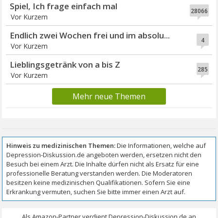
Spiel, Ich frage einfach mal
28066
Vor Kurzem
Endlich zwei Wochen frei und im absolu...
4
Vor Kurzem
Lieblingsgetränk von a bis Z
285
Vor Kurzem
Mehr neue Themen