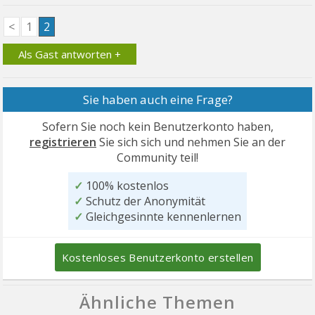
<
1
2
Als Gast antworten +
Sie haben auch eine Frage?
Sofern Sie noch kein Benutzerkonto haben,
registrieren
Sie sich sich und nehmen Sie an der
Community teil!
✓
100% kostenlos
✓
Schutz der Anonymität
✓
Gleichgesinnte kennenlernen
Kostenloses Benutzerkonto erstellen
Ähnliche Themen