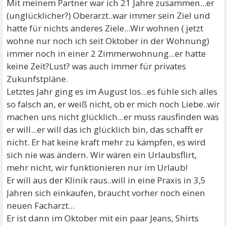
Mit meinem Partner war ich 21 Jahre zusammen...er
(unglücklicher?) Oberarzt..war immer sein Ziel und
hatte für nichts anderes Ziele...Wir wohnen ( jetzt
wohne nur noch ich seit Oktober in der Wohnung)
immer noch in einer 2 Zimmerwohnung...er hatte
keine Zeit?Lust? was auch immer für privates
Zukunfstpläne.
Letztes Jahr ging es im August los...es fühle sich alles
so falsch an, er weiß nicht, ob er mich noch Liebe..wir
machen uns nicht glücklich...er muss rausfinden was
er will...er will das ich glücklich bin, das schafft er
nicht. Er hat keine kraft mehr zu kämpfen, es wird
sich nie was ändern. Wir wären ein Urlaubsflirt,
mehr nicht, wir funktionieren nur im Urlaub!
Er will aus der Klinik raus..will in eine Praxis in 3,5
Jahren sich einkaufen, braucht vorher noch einen
neuen Facharzt...
Er ist dann im Oktober mit ein paar Jeans, Shirts