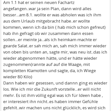
Am 1.1 hat er seinen neuen Fachartz
angefangen..war ja sein Plan, dann wird alles
besser...am 8.1. wollte er was abholen was ich ihm
aus dem Urlaub mitgebracht habe..er wollte
kommen, wenn ich da bin ( hab mich schon gefreut)
hab ihn gefragt ob wir zusammen dann essen
sollen...er meinte ja...als ich heimkam machte er
gearde Salat..er sah mich an, sah mich immer wieder
von oben bis unten an, sagte mir, was neu ist..das ich
wieder abgenommen hätte, und er hätte wieder
zugenommen(rannte auf auf die Waage, mit
kompletten Klamotten und sagte, da, ich Wiege
wieder 80 Kilo)
Dann haben wir gesessen, und dannn ging es wieder
los. Wie ich mir die Zukunft vorstelle...er will nicht
mehr. Es ist ihm völlig egal was ich für Ideen habe ,
er interesiert ihn nicht..es haben immer Gefühle
gefehlt..wir machen uns nicht glücklich, es wird sich