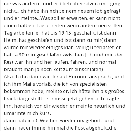
nie was ändern...und er blieb aber sitzen und ging
nicht...ich habe ihn nch seinem neuem Job gefragt
und er meinte...Was soll er erwarten, er kann nicht
einen halben Tag abreiten wenn andere nen vollen
Tag arbeiten, er hat bis 19.15. geschafft, ist dann
Heim, hat geschlafen und istt dann zu mir( dann
wurde mir wieder einiges klar...völlig überlastet..er
hat ca 30 min geschlafen zwischen Job und mir..der
Rest war ihn und her laufen, fahren, und normal
braucht man ja noch Zeit zum einschlafen)
Als ich ihn dann wieder auf Burnout ansprach , und
ich ihm Mails vorlaß, die ich von spezialisten
bekommen habe, meinte er, ich hätte ihn als großes
Frack dargestellt...er müsse jetzt gehen...ich fragte
ihn, höre ich von dir wieder, er meinte natürlich und
umarmte mich kurz.
dann hab ich 6 Wochen wieder nix gehört...und
dann hat er immerhin mal die Post abgeholt..die