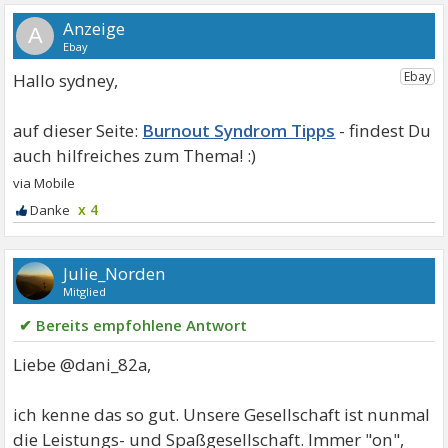
A
Hallo sydney,
Burnout Syndrom Tipps
x 4
Julie_Norden
Mitglied
✔ Bereits empfohlene Antwort
Liebe @dani_82a,
ich kenne das so gut. Unsere Gesellschaft ist nunmal
die Leistungs- und Spaßgesellschaft. Immer "on",