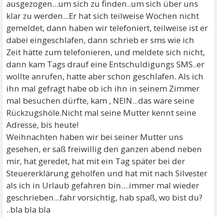
ausgezogen...um sich zu finden..um sich über uns
klar zu werden...Er hat sich teilweise Wochen nicht
gemeldet, dann haben wir telefoniert, teilweise ist er
dabei eingeschlafen, dann schrieb er sms wie ich
Zeit hätte zum telefonieren, und meldete sich nicht,
dann kam Tags drauf eine Entschuldigungs SMS..er
wollte anrufen, hatte aber schon geschlafen. Als ich
ihn mal gefragt habe ob ich ihn in seinem Zimmer
mal besuchen dürfte, kam , NEIN...das wäre seine
Rückzugshöle.Nicht mal seine Mutter kennt seine
Adresse, bis heute!
Weihnachten haben wir bei seiner Mutter uns
gesehen, er saß freiwillig den ganzen abend neben
mir, hat geredet, hat mit ein Tag später bei der
Steuererklärung geholfen und hat mit nach Silvester
als ich in Urlaub gefahren bin....immer mal wieder
geschrieben...fahr vorsichtig, hab spaß, wo bist du?
..bla bla bla