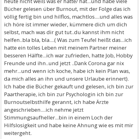
heute nicht weiß was er hatte/ hat...und habe viele
Bücher gelesen über Burnout, mit der Folge das ich
völlig fertig bin und hilflos, machtlos....und alles was
ich höre ist immer wieder, kümmere dich um dich
selbst, mach was dir gut tut..du kannst ihm nicht
helfen..bla bla, bla....( Was zum Teufel heißt das...ich
hatte ein tolles Leben mit meinem Partner meiner
besseren Hälfte...ich war zufrieden, hatte Job, Hobby
Freunde und ihn..und jetzt ..Dank Corona gar nix
mehr...und wenn ich koche, habe ich kein Plan was,
da mich alles an ihn und unsere Urlaube erinnert).
Ich habe die Bücher gekauft und gelesen, ich bin zur
Paartherapie, ich bin zur Psychologin ich bin zur
Burnoutselbsthilfe gerannt, ich habe Ärzte
angeschrieben....ich nehme jetzt
Stimmungsaufheller...bin in einem Loch der
Hilfslosigkeit und habe keine Ahnung wie es mit mir
weitergeht.