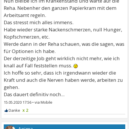
Nun bleibe ich im Krankenstand und warte auf die
Reha. Nebenher den ganzen Papierkram mit dem
Arbeitsamt regeln.
Das stresst mich alles immens.
Habe wieder starke Nackenschmerzen, null Hunger,
Kopfschmerzen, etc.
Werde dann in der Reha schauen, was die sagen, was
für Optionen ich habe.
Der derzeitige Job geht wirklich nicht mehr, wie ich
knall auf Fall feststellen muss.
Ich hoffe so sehr, dass ich irgendwann wieder die
Kraft und auch die Nerven haben werde, arbeiten zu
gehen.
Das dauert definitiv noch...
15.05.2020 17:56
•
x 2
Anima