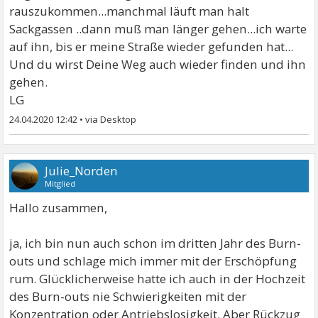
rauszukommen...manchmal läuft man halt
Sackgassen ..dann muß man länger gehen...ich warte
auf ihn, bis er meine Straße wieder gefunden hat...
Und du wirst Deine Weg auch wieder finden und ihn
gehen.
LG
24.04.2020 12:42
•
Julie_Norden
Mitglied
Hallo zusammen,
ja, ich bin nun auch schon im dritten Jahr des Burn-
outs und schlage mich immer mit der Erschöpfung
rum. Glücklicherweise hatte ich auch in der Hochzeit
des Burn-outs nie Schwierigkeiten mit der
Konzentration oder Antriebslosigkeit. Aber Rückzug