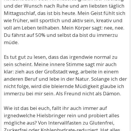
und der Wunsch nach Ruhe und am liebsten täglich
Mittagsschlaf, das ist bis heute. Mein Geist fühlt sich
wie früher, will sportlich und aktiv sein, kreativ und
voll am Leben teilhaben. Mein Körper sagt: nee, nee.
Du fährst auf 50% und selbst da bist du immerzu
müde.
Es tut gut zu lesen, dass das irgendwie normal zu
sein scheint. Meine innere Stimme sagt mir auch
klar: zieh aus der Großstadt weg, arbeite in einem
anderen Beruf und lebe in der Natur. Solange ich der
nicht folge, wird die bleiernde Müdigkeit glaube ich
immerzu bei mir sein. Als Freund nicht als Dämon.
Wie ist das bei euch, fallt ihr auch immer auf
irgnedwelche Hielsbringer rein und probiert alles
mögliche aus? Von Intervallfasten zu Glutenfrei,
Zuckerfrei oder Kohlenhydrate-reduziert. Hat alles