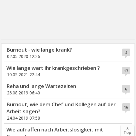
Burnout - wie lange krank?
4
02.05.2020 12:26
Wie lange wart ihr krankgeschrieben ?
17
10.05.2021 22:44
Reha und lange Wartezeiten
6
26.08.2019 06:40
Burnout, wie dem Chef und Kollegen auf der
16
Arbeit sagen?
24.04.2019 07:58
∧
Wie aufraffen nach Arbeitslosigkeit mit
Top
16