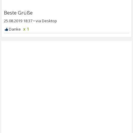
Beste Grüße
25.08.2019 18:37
•
x 1