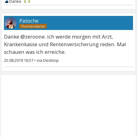
x 3
Patoche
Danke @zeroone. ich werde morgen mit Arzt,
Krankenkasse und Rentenversicherung reden. Mal
schauen was ich erreiche.
25.08.2019 16:57
•