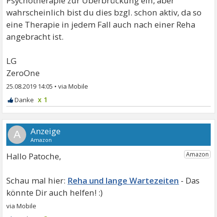
Psychotherapie zur Überbrückung ein, aber
wahrscheinlich bist du dies bzgl. schon aktiv, da so
eine Therapie in jedem Fall auch nach einer Reha
angebracht ist.
LG
ZeroOne
25.08.2019 14:05
•
x 1
A
Hallo Patoche,
Reha und lange Wartezeiten