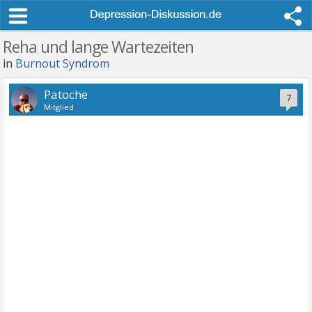
Reha und lange Wartezeiten
in
Burnout Syndrom
Patoche
7
Mitglied