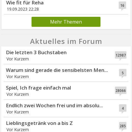
Wie fit für Reha
16
19.09.2023 22:28
Mehr Themen
Aktuelles im Forum
Die letzten 3 Buchstaben
12987
Vor Kurzem
Warum sind gerade die sensibelsten Men...
5
Vor Kurzem
Spiel, Ich frage einfach mal
28066
Vor Kurzem
Endlich zwei Wochen frei und im absolu...
4
Vor Kurzem
Lieblingsgetränk von a bis Z
285
Vor Kurzem