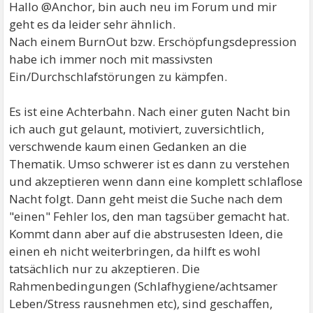
Hallo @Anchor, bin auch neu im Forum und mir
geht es da leider sehr ähnlich.
Nach einem BurnOut bzw. Erschöpfungsdepression
habe ich immer noch mit massivsten
Ein/Durchschlafstörungen zu kämpfen.
Es ist eine Achterbahn. Nach einer guten Nacht bin
ich auch gut gelaunt, motiviert, zuversichtlich,
verschwende kaum einen Gedanken an die
Thematik. Umso schwerer ist es dann zu verstehen
und akzeptieren wenn dann eine komplett schlaflose
Nacht folgt. Dann geht meist die Suche nach dem
"einen" Fehler los, den man tagsüber gemacht hat.
Kommt dann aber auf die abstrusesten Ideen, die
einen eh nicht weiterbringen, da hilft es wohl
tatsächlich nur zu akzeptieren. Die
Rahmenbedingungen (Schlafhygiene/achtsamer
Leben/Stress rausnehmen etc), sind geschaffen,