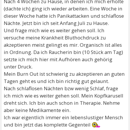
Nach 4 Wochen zu Hause, in denen ich mich erholte
(dachte ich) ging ich wieder arbeiten. Eine Woche in
dieser Woche hatte ich Panikattacken und schlaflose
Nächte. Jetzt bin ich seit Anfang Juli zu Hause.
Und frage mich wie es weiter gehen soll. Ich
versuche meine Krankheit Bluthochdruck zu
akzeptieren meist gelingt es mir. Organisch ist alles
in Ordnung. Da ich Raucherin bin (10 Stück am Tag)
setzte ich mich hier mit Aufhören auch gehörig
unter Druck.
Mein Burn Out ist schwierig zu akzeptieren an guten
Tagen geht es und ich bin richtig gut gelaunt.
Nach schlaflosen Nächten bzw wenig Schlaf, frage
ich mich wie es weiter gehen soll. Mein Kopfkarusell
dreht sich. Ich bin auch schon in Therapie. Nehme
aber keine Medikamente ein.
Ich war eigentlich immer ein lebenslustiger Mensch
und bin jetzt das komplette Gegenteil