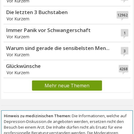
Vor Kurzem
Die letzten 3 Buchstaben
12962
Vor Kurzem
Immer Panik vor Schwangerschaft
1
Vor Kurzem
Warum sind gerade die sensibelsten Men...
3
Vor Kurzem
Glückwünsche
4268
Vor Kurzem
Mehr neue Themen