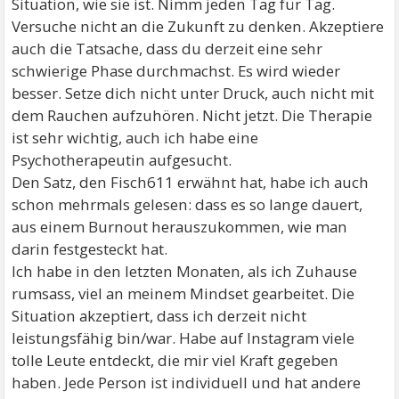
Situation, wie sie ist. Nimm jeden Tag für Tag.
Versuche nicht an die Zukunft zu denken. Akzeptiere
auch die Tatsache, dass du derzeit eine sehr
schwierige Phase durchmachst. Es wird wieder
besser. Setze dich nicht unter Druck, auch nicht mit
dem Rauchen aufzuhören. Nicht jetzt. Die Therapie
ist sehr wichtig, auch ich habe eine
Psychotherapeutin aufgesucht.
Den Satz, den Fisch611 erwähnt hat, habe ich auch
schon mehrmals gelesen: dass es so lange dauert,
aus einem Burnout herauszukommen, wie man
darin festgesteckt hat.
Ich habe in den letzten Monaten, als ich Zuhause
rumsass, viel an meinem Mindset gearbeitet. Die
Situation akzeptiert, dass ich derzeit nicht
leistungsfähig bin/war. Habe auf Instagram viele
tolle Leute entdeckt, die mir viel Kraft gegeben
haben. Jede Person ist individuell und hat andere