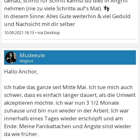
Genau, Schritt für Schritt kannst du dies in Angriff
👣
nehmen (nie zu viele Schritte auf's Mal).
In diesem Sinne: Alles Gute weiterhin & viel Geduld
und Nachsicht mit dir selber
10.09.2021 16:13
•
Müdeeule
Mitglied
Hallo Anchor,
ich habe das ganze seit Mitte Mai. Ich tue mich auch
schwer, dass es einfach länger dauert, als die Umwelt
akzeptieren möchte. ich war nun 3 1/2 Monate
zuhause und bin nun wieder in der Arbeit. Ich war
innerhalb eines Tages wieder erschöpft und am
Ende. Meine Panikattachen und Ängste sind wieder
da wie früher.