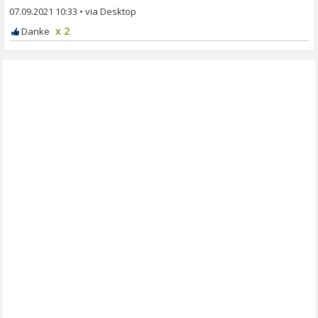
07.09.2021 10:33
•
x 2