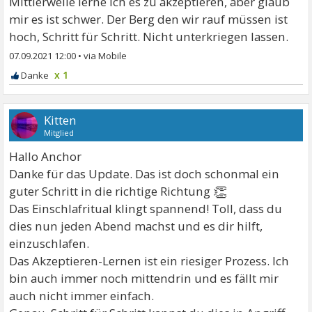
Mittlerweile lerne ich es zu akzeptieren, aber glaub
mir es ist schwer. Der Berg den wir rauf müssen ist
hoch, Schritt für Schritt. Nicht unterkriegen lassen.
07.09.2021 12:00
•
x 1
Kitten
Mitglied
Hallo Anchor
Danke für das Update. Das ist doch schonmal ein
👏
guter Schritt in die richtige Richtung
Das Einschlafritual klingt spannend! Toll, dass du
dies nun jeden Abend machst und es dir hilft,
einzuschlafen.
Das Akzeptieren-Lernen ist ein riesiger Prozess. Ich
bin auch immer noch mittendrin und es fällt mir
auch nicht immer einfach.