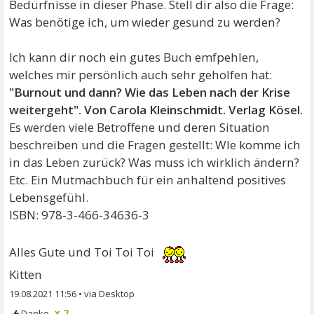
Bedürfnisse in dieser Phase. Stell dir also die Frage:
Was benötige ich, um wieder gesund zu werden?
Ich kann dir noch ein gutes Buch emfpehlen,
welches mir persönlich auch sehr geholfen hat:
"Burnout und dann? Wie das Leben nach der Krise
weitergeht". Von Carola Kleinschmidt. Verlag Kösel.
Es werden viele Betroffene und deren Situation
beschreiben und die Fragen gestellt: WIe komme ich
in das Leben zurück? Was muss ich wirklich ändern?
Etc. Ein Mutmachbuch für ein anhaltend positives
Lebensgefühl.
ISBN: 978-3-466-34636-3
Alles Gute und Toi Toi Toi
Kitten
19.08.2021 11:56
•
x 2