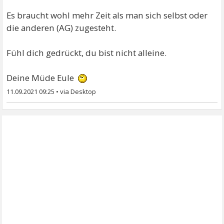
Es braucht wohl mehr Zeit als man sich selbst oder
die anderen (AG) zugesteht.
Fühl dich gedrückt, du bist nicht alleine.
Deine Müde Eule
11.09.2021 09:25
•