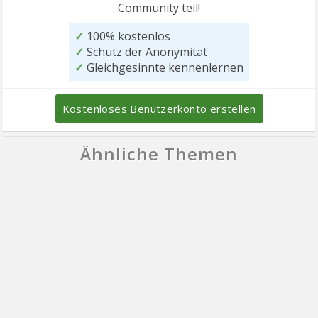
Community teil!
✓
100% kostenlos
✓
Schutz der Anonymität
✓
Gleichgesinnte kennenlernen
Kostenloses Benutzerkonto erstellen
Ähnliche Themen