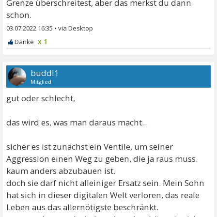
Grenze überschreitest, aber das merkst du dann
schon.
03.07.2022 16:35
•
x 1
buddl1
Mitglied
gut oder schlecht,
das wird es, was man daraus macht...
sicher es ist zunächst ein Ventile, um seiner
Aggression einen Weg zu geben, die ja raus muss.
kaum anders abzubauen ist.
doch sie darf nicht alleiniger Ersatz sein. Mein Sohn
hat sich in dieser digitalen Welt verloren, das reale
Leben aus das allernötigste beschränkt.