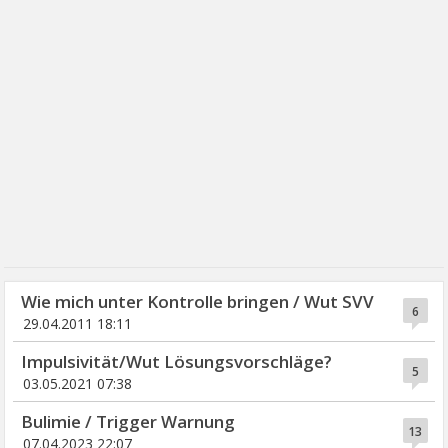
Wie mich unter Kontrolle bringen / Wut SVV
6
29.04.2011 18:11
Impulsivität/Wut Lösungsvorschläge?
5
03.05.2021 07:38
Bulimie / Trigger Warnung
13
07.04.2023 22:07