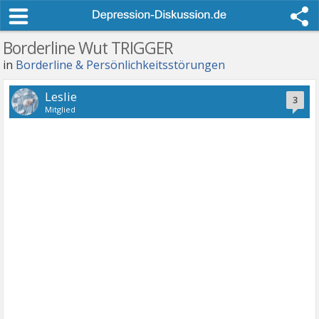
Borderline Wut TRIGGER
in
Borderline & Persönlichkeitsstörungen
Leslie
3
Mitglied