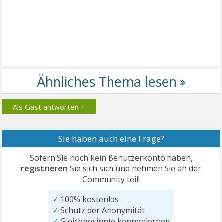
Als Gast antworten +
Sie haben auch eine Frage?
Sofern Sie noch kein Benutzerkonto haben,
registrieren
Sie sich sich und nehmen Sie an der
Community teil!
✓
100% kostenlos
✓
Schutz der Anonymität
✓
Gleichgesinnte kennenlernen