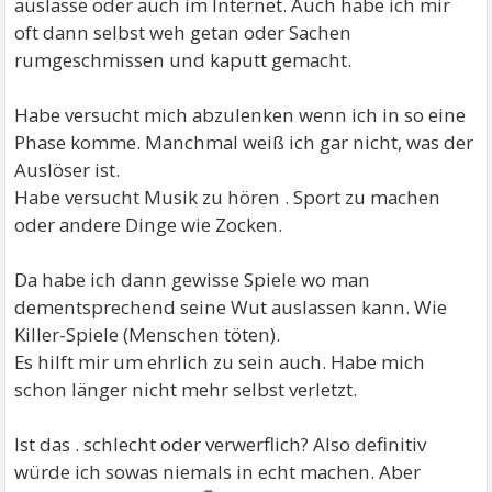
auslasse oder auch im Internet. Auch habe ich mir
oft dann selbst weh getan oder Sachen
rumgeschmissen und kaputt gemacht.
Habe versucht mich abzulenken wenn ich in so eine
Phase komme. Manchmal weiß ich gar nicht, was der
Auslöser ist.
Habe versucht Musik zu hören . Sport zu machen
oder andere Dinge wie Zocken.
Da habe ich dann gewisse Spiele wo man
dementsprechend seine Wut auslassen kann. Wie
Killer-Spiele (Menschen töten).
Es hilft mir um ehrlich zu sein auch. Habe mich
schon länger nicht mehr selbst verletzt.
Ist das . schlecht oder verwerflich? Also definitiv
würde ich sowas niemals in echt machen. Aber