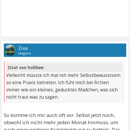
Ziva
Mitglied
Zitat von hollibee:
Vielleicht müsste ich mal mit mehr Selbstbewusstsein
so eine Praxis betreten. Ich fühl mich bei Ärzten
immer wie ein kleines, geducktes Mädchen, was sich
nicht traut was zu sagen.
So komme ich mir auch oft vor. Selbst jetzt noch,
obwohl ich nicht mehr jeden Monat hinmuss, um
nach einer weiteren Krankmeldung zu betteln. Das