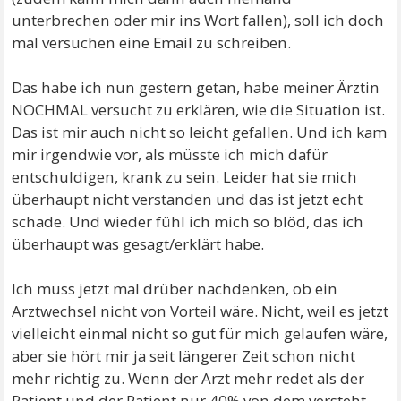
unterbrechen oder mir ins Wort fallen), soll ich doch
mal versuchen eine Email zu schreiben.
Das habe ich nun gestern getan, habe meiner Ärztin
NOCHMAL versucht zu erklären, wie die Situation ist.
Das ist mir auch nicht so leicht gefallen. Und ich kam
mir irgendwie vor, als müsste ich mich dafür
entschuldigen, krank zu sein. Leider hat sie mich
überhaupt nicht verstanden und das ist jetzt echt
schade. Und wieder fühl ich mich so blöd, das ich
überhaupt was gesagt/erklärt habe.
Ich muss jetzt mal drüber nachdenken, ob ein
Arztwechsel nicht von Vorteil wäre. Nicht, weil es jetzt
vielleicht einmal nicht so gut für mich gelaufen wäre,
aber sie hört mir ja seit längerer Zeit schon nicht
mehr richtig zu. Wenn der Arzt mehr redet als der
Patient und der Patient nur 40% von dem versteht,