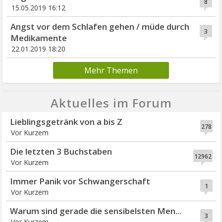
8
15.05.2019 16:12
Angst vor dem Schlafen gehen / müde durch
3
Medikamente
22.01.2019 18:20
Mehr Themen
Aktuelles im Forum
Lieblingsgetränk von a bis Z
278
Vor Kurzem
Die letzten 3 Buchstaben
12962
Vor Kurzem
Immer Panik vor Schwangerschaft
1
Vor Kurzem
Warum sind gerade die sensibelsten Men...
3
Vor Kurzem