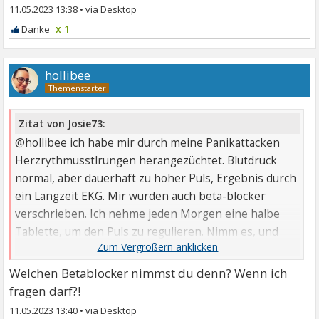
11.05.2023 13:38
•
x 1
hollibee
Zitat von Josie73:
@hollibee ich habe mir durch meine Panikattacken
Herzrythmusstlrungen herangezüchtet. Blutdruck
normal, aber dauerhaft zu hoher Puls, Ergebnis durch
ein Langzeit EKG. Mir wurden auch beta-blocker
verschrieben. Ich nehme jeden Morgen eine halbe
Tablette, um den Puls zu regulieren. Nimm es, und
wenn du erstmal die ...
Welchen Betablocker nimmst du denn? Wenn ich
fragen darf?!
11.05.2023 13:40
•