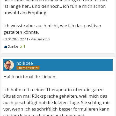
ist lange her.. und dennoch.. ich fühle mich schon
unwohl am Empfang.
Ich wüsste aber auch nicht, wie ich das positiver
gestalten könnte.
01.04.2023 22:11
•
x 1
hollibee
Hallo nochmal ihr Lieben,
ich hatte mit meiner Therapeutin über die ganze
Situation mal Rücksprache gehalten, weil mich das
auch beschäftigt hat die letzten Tage. Sie schlug mir
vor, wenn ich es schriftlich besser formulieren kann
(zudem kann mich dann auch niemand