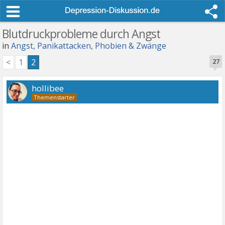
Blutdruckprobleme durch Angst
in
Angst, Panikattacken, Phobien & Zwänge
<
1
2
27
hollibee