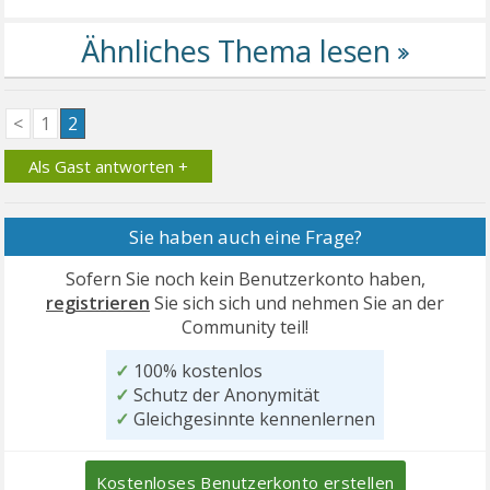
<
1
2
Als Gast antworten +
Sie haben auch eine Frage?
Sofern Sie noch kein Benutzerkonto haben,
registrieren
Sie sich sich und nehmen Sie an der
Community teil!
✓
100% kostenlos
✓
Schutz der Anonymität
✓
Gleichgesinnte kennenlernen
Kostenloses Benutzerkonto erstellen