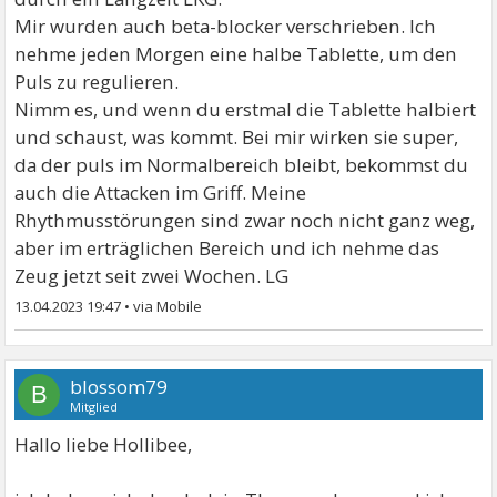
Mir wurden auch beta-blocker verschrieben. Ich
nehme jeden Morgen eine halbe Tablette, um den
Puls zu regulieren.
Nimm es, und wenn du erstmal die Tablette halbiert
und schaust, was kommt. Bei mir wirken sie super,
da der puls im Normalbereich bleibt, bekommst du
auch die Attacken im Griff. Meine
Rhythmusstörungen sind zwar noch nicht ganz weg,
aber im erträglichen Bereich und ich nehme das
Zeug jetzt seit zwei Wochen. LG
13.04.2023 19:47
•
blossom79
B
Mitglied
Hallo liebe Hollibee,