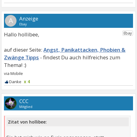
A
Hallo hollibee,
Angst, Panikattacken, Phobien &
Zwänge Tipps
x 4
CCC
Mitglied
Zitat von hollibee: