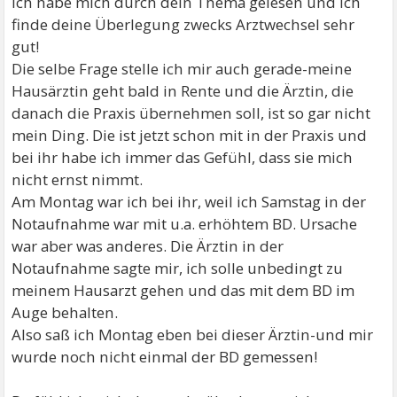
ich habe mich durch dein Thema gelesen und ich
finde deine Überlegung zwecks Arztwechsel sehr
gut!
Die selbe Frage stelle ich mir auch gerade-meine
Hausärztin geht bald in Rente und die Ärztin, die
danach die Praxis übernehmen soll, ist so gar nicht
mein Ding. Die ist jetzt schon mit in der Praxis und
bei ihr habe ich immer das Gefühl, dass sie mich
nicht ernst nimmt.
Am Montag war ich bei ihr, weil ich Samstag in der
Notaufnahme war mit u.a. erhöhtem BD. Ursache
war aber was anderes. Die Ärztin in der
Notaufnahme sagte mir, ich solle unbedingt zu
meinem Hausarzt gehen und das mit dem BD im
Auge behalten.
Also saß ich Montag eben bei dieser Ärztin-und mir
wurde noch nicht einmal der BD gemessen!