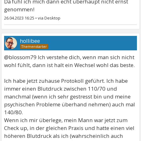
Da fühl ich mich dann echt überhaupt nicht ernst
genommen!
26.04.2023 16:25
•
hollibee
@blossom79 Ich verstehe dich, wenn man sich nicht
wohl fühlt, dann ist halt ein Wechsel wohl das beste.
Ich habe jetzt zuhause Protokoll geführt. Ich habe
immer einen Blutdruck zwischen 110/70 und
manchmal (wenn ich sehr gestresst bin und meine
psychischen Probleme überhand nehmen) auch mal
140/80.
Wenn ich mir überlege, mein Mann war jetzt zum
Check up, in der gleichen Praxis und hatte einen viel
höheren Blutdruck als ich (wahrscheinlich auch