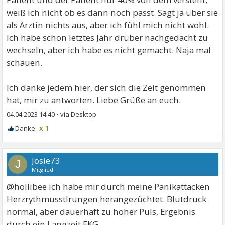
weiß ich nicht ob es dann noch passt. Sagt ja über sie
als Ärztin nichts aus, aber ich fühl mich nicht wohl.
Ich habe schon letztes Jahr drüber nachgedacht zu
wechseln, aber ich habe es nicht gemacht. Naja mal
schauen.
Ich danke jedem hier, der sich die Zeit genommen
hat, mir zu antworten. Liebe Grüße an euch.
04.04.2023 14:40
•
x 1
Josie73
J
Mitglied
@hollibee ich habe mir durch meine Panikattacken
Herzrythmusstlrungen herangezüchtet. Blutdruck
normal, aber dauerhaft zu hoher Puls, Ergebnis
durch ein Langzeit EKG.