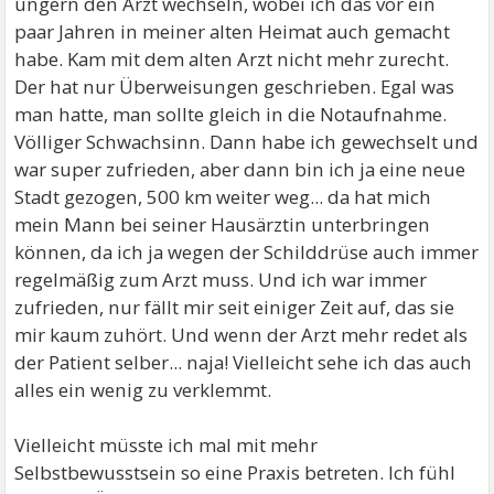
ungern den Arzt wechseln, wobei ich das vor ein
paar Jahren in meiner alten Heimat auch gemacht
habe. Kam mit dem alten Arzt nicht mehr zurecht.
Der hat nur Überweisungen geschrieben. Egal was
man hatte, man sollte gleich in die Notaufnahme.
Völliger Schwachsinn. Dann habe ich gewechselt und
war super zufrieden, aber dann bin ich ja eine neue
Stadt gezogen, 500 km weiter weg... da hat mich
mein Mann bei seiner Hausärztin unterbringen
können, da ich ja wegen der Schilddrüse auch immer
regelmäßig zum Arzt muss. Und ich war immer
zufrieden, nur fällt mir seit einiger Zeit auf, das sie
mir kaum zuhört. Und wenn der Arzt mehr redet als
der Patient selber... naja! Vielleicht sehe ich das auch
alles ein wenig zu verklemmt.
Vielleicht müsste ich mal mit mehr
Selbstbewusstsein so eine Praxis betreten. Ich fühl