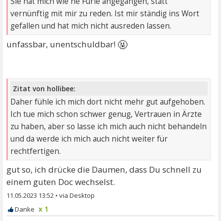
Sie hat mich wie ne Furie angegangen, statt
vernünftig mit mir zu reden. Ist mir ständig ins Wort
gefallen und hat mich nicht ausreden lassen.
🤬
unfassbar, unentschuldbar!
Zitat von hollibee:
Daher fühle ich mich dort nicht mehr gut aufgehoben.
Ich tue mich schon schwer genug, Vertrauen in Ärzte
zu haben, aber so lasse ich mich auch nicht behandeln
und da werde ich mich auch nicht weiter für
rechtfertigen.
gut so, ich drücke die Daumen, dass Du schnell zu
einem guten Doc wechselst.
11.05.2023 13:52
•
x 1