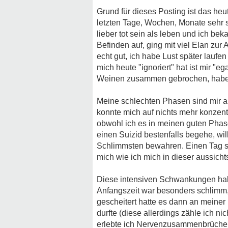
Grund für dieses Posting ist das heu
letzten Tage, Wochen, Monate sehr s
lieber tot sein als leben und ich b
Befinden auf, ging mit viel Elan zur A
echt gut, ich habe Lust später lau
mich heute "ignoriert" hat ist mir "eg
Weinen zusammen gebrochen, habe ke
Meine schlechten Phasen sind mir au
konnte mich auf nichts mehr konzen
obwohl ich es in meinen guten Phase
einen Suizid bestenfalls begehe, wil
Schlimmsten bewahren. Einen Tag s
mich wie ich mich in dieser aussicht
Diese intensiven Schwankungen habe
Anfangszeit war besonders schlimm, 
gescheitert hatte es dann an meine
durfte (diese allerdings zähle ich 
erlebte ich Nervenzusammenbrüche, 