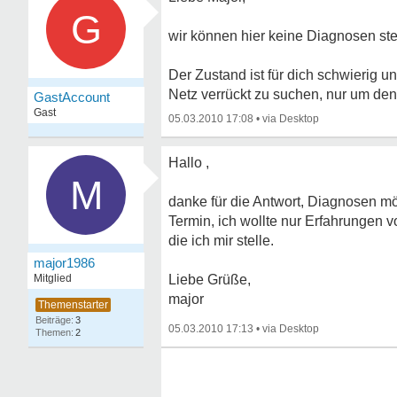
G
wir können hier keine Diagnosen stel
Der Zustand ist für dich schwierig u
Netz verrückt zu suchen, nur um den
GastAccount
Gast
05.03.2010 17:08
•
Hallo ,
M
danke für die Antwort, Diagnosen mö
Termin, ich wollte nur Erfahrungen 
die ich mir stelle.
major1986
Mitglied
Liebe Grüße,
major
3
05.03.2010 17:13
•
2