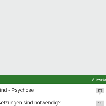
Antworte
sind - Psychose
477
etzungen sind notwendig?
10