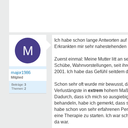
Ich habe schon lange Antworten auf 
M
Erkrankten mir sehr nahestehenden 
Zuerst einmal: Meine Mutter litt an
Schübe, Wahnvorstellungen, seit ihr
2001. Ich habe das Gefühl seitdem d
major1986
Mitglied
Schon sehr oft wurde mir bewusst, 
3
2
Verlustängste in
extrem
hohem Maß u
Dadurch, dass ich mich so ausgiebig 
behandeln, habe ich gemerkt, dass se
habe schon von sehr erfahrenen Per
eine Therapie zu starten. Ich war s
da war.