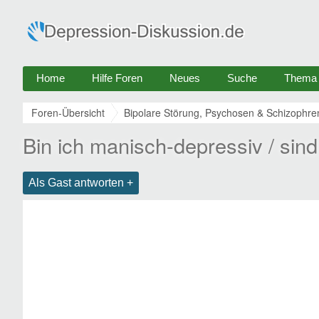
Home
Hilfe Foren
Neues
Suche
Thema e
Foren-Übersicht
Bipolare Störung, Psychosen & Schizophre
Bin ich manisch-depressiv / si
Als Gast antworten +