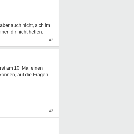
.
aber auch nicht, sich im
en dir nicht helfen.
#2
rst am 10. Mai einen
können, auf die Fragen,
#3