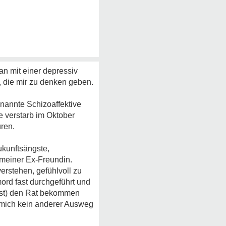
an mit einer depressiv
 die mir zu denken geben.
enannte Schizoaffektive
e verstarb im Oktober
üren.
ukunftsängste,
meiner Ex-Freundin.
erstehen, gefühlvoll zu
mord fast durchgeführt und
 ist) den Rat bekommen
r mich kein anderer Ausweg