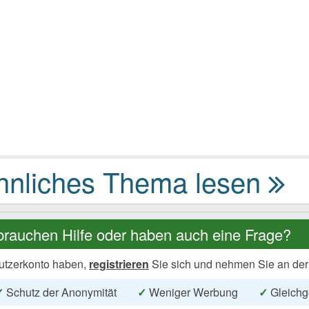
brauchen Hilfe oder haben auch eine Frage?
utzerkonto haben,
registrieren
Sie sich und nehmen Sie an der
✓
Schutz der Anonymität
✓
Weniger Werbung
✓
Gleichg