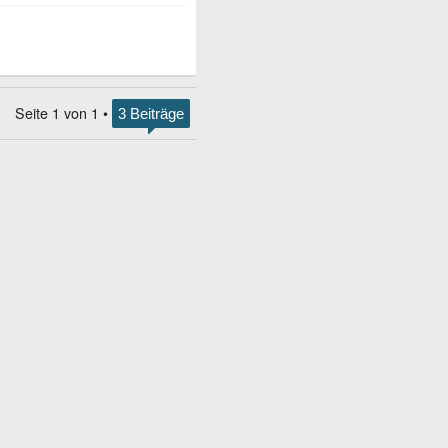
Seite
1
von
1
•
3 Beiträge