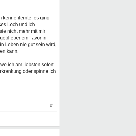
 kennenlernte, es ging
eses Loch und ich
ie nicht mehr mit mir
g gebliebenem Tavor in
 Leben nie gut sein wird,
ten kann.
wo ich am liebsten sofort
rkrankung oder spinne ich
#1