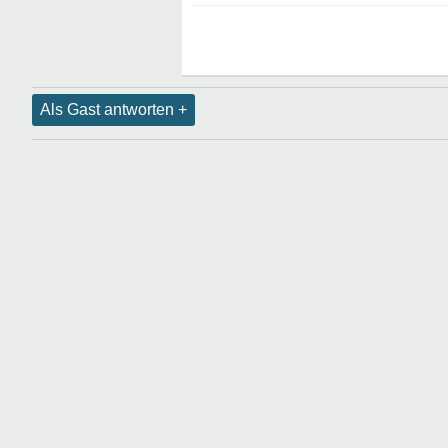
Als Gast antworten +