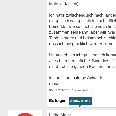
Male verlassen).
Ich hatte zwischendurch nach lange
mir gut, ich war glücklich, doch plöt
bemerkte, wie sehr ich sie noch lie
zusammen sein kann (aber will) war s
Tablettenform und bekam bei Nachla
dass ich nie glücklich werden kann un
Heute geht es mir gut, aber ich kenn
alles beenden möchte. Sind diese T
mir durch die ganzen Recherchen 
Ich hoffe auf baldige Antworten,
major
05.03.2010 16:55
•
2 Antworten ↓
Liebe Major,