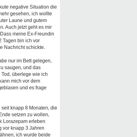
kute negative Situation die
mehr gesehen, ich wollte
 guter Laune und gutem
n. Auch jetzt geht es mir
. Dass meine Ex-Freundin
 2 Tagen bin ich vor
 Nachricht schickte.
abe nur im Bett gelegen,
zu saugen, und das
 Tod, überlege wie ich
e kann mich vor dem
geblasen und es frage
seit knapp 8 Monaten, die
 Ende setzen zu wollen,
nk Lorazepam erleben
ng vor knapp 3 Jahren
wähnen, ich wurde beide