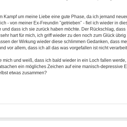
m Kampf um meine Liebe eine gute Phase, da ich jemand neuen
zlich - von meiner Ex-Freundin "getrieben" - fiel ich wieder in di
be und dass ich sie zurück haben möchte. Der Rückschlag, dass s
ehr hart für mich, ich griff wieder zu den noch zum Glück übri
ssen der Wirkung wieder diese schlimmen Gedanken, dass mein
d vor allem, dass ich all das was vorgefallen ist nicht verarbei
e mich und weiß, dass ich bald wieder in ein Loch fallen werde, 
atsachen ein mögliches Zeichen auf eine manisch-depressive E
selbst etwas zusammen?