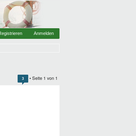
Registrieren
Anmelden
• Seite
1
von
1
3