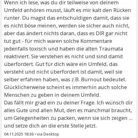
Wenn ich lese, was du dir teilweise von deinem
Umfeld anhören musst, läuft es mir kalt den Rücken
runter. Du magst das entschuldigen damit, dass sie
es nicht böse meinen, werden sie sicher auch nicht,
aber das ändert nichts daran, dass es DIR gar nicht
tut gut - für mich waren solche Kommentare
jedenfalls toxisch und haben die alten Traumata
reaktiviert. Sie verstehen es nicht und sind damit
überfordert. Gut für dich wäre ein Umfeld, das
versteht und nicht überfordert ist damit, weil sie
selber erfahren haben, was z.B. Burnout bedeutet.
Glücklicherweise scheint es immerhin auch solche
Menschen zu geben in deinem Umfeld.
Das fällt mir grad ein zu deiner Frage. Ich wünsch dir
alles Gute und allen Mut, den es manchmal braucht,
um Gelegenheiten zu packen, wenn sie sich zeigen ...
und setze dich an die erste Stelle jetzt.
04.11.2025 18:36
•