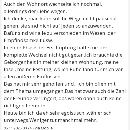
Auch den Wohnort wechselte ich nochmal,
allerdings der Liebe wegen.
Ich denke, man kann solche Wege nicht pauschal
gehen, sie sind nicht auf Jeden so anzuwenden.
Dafür sind wir alle zu verschieden im Wesen ,der
Empfindsamkeit usw.
In einer Phase der Erschöpfung hätte mir der
komplette Wechsel nicht gut getan.Ich brauchte die
Geborgenheit in meiner kleinen Wohnung, meine
Insel, meine Festung, wo ich Ruhe fand für mich vor
allen äußeren Einflüssen.
Das hat mir sehr geholfen und...ich bin offen mit
dem Thema umgegangen.Das hat zwar auch die Zahl
der Freunde verringert, das waren dann auch keine
richtigen Freunde.
Heute bin ich da eh sehr egoistisch ,wählerisch
unterwegs.Weniger tut manchmal mehr...
05.11.2025 00:24
•