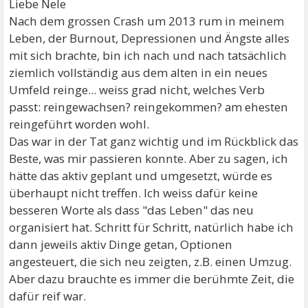
Liebe Nele
Nach dem grossen Crash um 2013 rum in meinem
Leben, der Burnout, Depressionen und Ängste alles
mit sich brachte, bin ich nach und nach tatsächlich
ziemlich vollständig aus dem alten in ein neues
Umfeld reinge... weiss grad nicht, welches Verb
passt: reingewachsen? reingekommen? am ehesten
reingeführt worden wohl.
Das war in der Tat ganz wichtig und im Rückblick das
Beste, was mir passieren konnte. Aber zu sagen, ich
hätte das aktiv geplant und umgesetzt, würde es
überhaupt nicht treffen. Ich weiss dafür keine
besseren Worte als dass "das Leben" das neu
organisiert hat. Schritt für Schritt, natürlich habe ich
dann jeweils aktiv Dinge getan, Optionen
angesteuert, die sich neu zeigten, z.B. einen Umzug.
Aber dazu brauchte es immer die berühmte Zeit, die
dafür reif war.