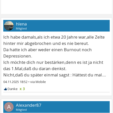
hlena
Mitglied
Ich habe damals,als ich etwa 20 Jahre war,alle Zelte
hinter mir abgebrochen und es nie bereut.
Da hatte ich aber weder einen Burnout noch
Depressionen.
Ich möchte dich nur bestärken,denn es ist ja nicht
das 1.Mal,daß du daran denkst.
Nicht,daß du später einmal sagst : Hättest du mal....
04.11.2025 18:52
•
x 3
Alexander87
A
Mitglied