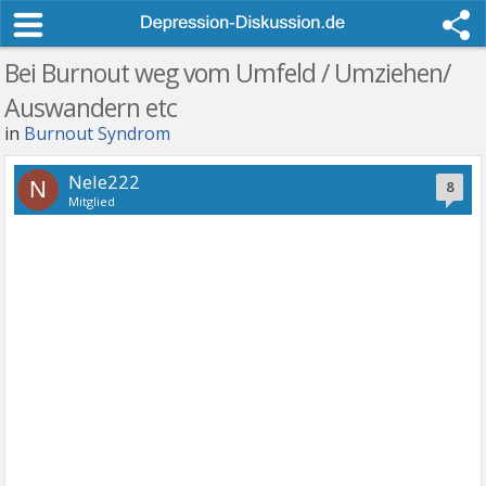
Bei Burnout weg vom Umfeld / Umziehen/
Auswandern etc
in
Burnout Syndrom
Nele222
N
8
Mitglied