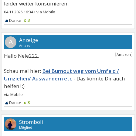
leider weiter konsumieren.
04.11.2025 16:34
•
x 3
A
Hallo Nele222,
Bei Burnout weg vom Umfeld /
Umziehen/ Auswandern etc
x 3
Stromboli
Mitglied