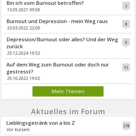
Bin ich vom Burnout betroffen?
2
13.05.2021 09:00
Burnout und Depression - mein Weg raus
8
23.03.2022 22:00
Depression/Burnout oder alles? Und der Weg
5
zurück
25.12.2024 10:52
Auf dem Weg zum Burnout oder doch nur
11
gestresst?
25.10.2022 19:02
Mehr Themen
Aktuelles im Forum
Lieblingsgetränk von a bis Z
278
Vor Kurzem