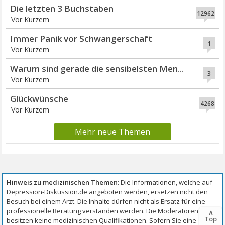
Die letzten 3 Buchstaben
12962
Vor Kurzem
Immer Panik vor Schwangerschaft
1
Vor Kurzem
Warum sind gerade die sensibelsten Men...
3
Vor Kurzem
Glückwünsche
4268
Vor Kurzem
Mehr neue Themen
∧
Top