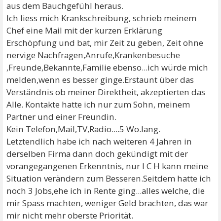
aus dem Bauchgefühl heraus.
Ich liess mich Krankschreibung, schrieb meinem
Chef eine Mail mit der kurzen Erklärung
Erschöpfung und bat, mir Zeit zu geben, Zeit ohne
nervige Nachfragen,Anrufe,Krankenbesuche
,Freunde,Bekannte,Familie ebenso...ich würde mich
melden,wenn es besser ginge.Erstaunt über das
Verständnis ob meiner Direktheit, akzeptierten das
Alle. Kontakte hatte ich nur zum Sohn, meinem
Partner und einer Freundin.
Kein Telefon,Mail,TV,Radio....5 Wo.lang.
Letztendlich habe ich nach weiteren 4 Jahren in
derselben Firma dann doch gekündigt mit der
vorangegangenen Erkenntnis, nur I C H kann meine
Situation verändern zum Besseren.Seitdem hatte ich
noch 3 Jobs,ehe ich in Rente ging...alles welche, die
mir Spass machten, weniger Geld brachten, das war
mir nicht mehr oberste Priorität.