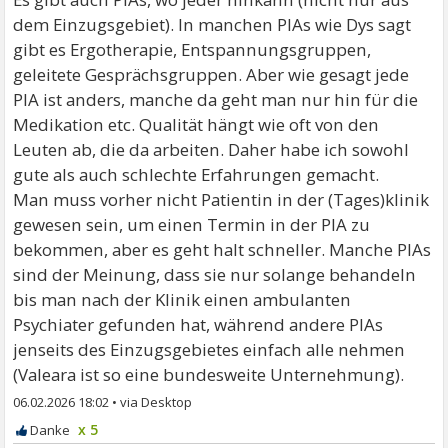
dem Einzugsgebiet). In manchen PIAs wie Dys sagt
gibt es Ergotherapie, Entspannungsgruppen,
geleitete Gesprächsgruppen. Aber wie gesagt jede
PIA ist anders, manche da geht man nur hin für die
Medikation etc. Qualität hängt wie oft von den
Leuten ab, die da arbeiten. Daher habe ich sowohl
gute als auch schlechte Erfahrungen gemacht.
Man muss vorher nicht Patientin in der (Tages)klinik
gewesen sein, um einen Termin in der PIA zu
bekommen, aber es geht halt schneller. Manche PIAs
sind der Meinung, dass sie nur solange behandeln
bis man nach der Klinik einen ambulanten
Psychiater gefunden hat, während andere PIAs
jenseits des Einzugsgebietes einfach alle nehmen
(Valeara ist so eine bundesweite Unternehmung).
06.02.2026 18:02
•
x 5