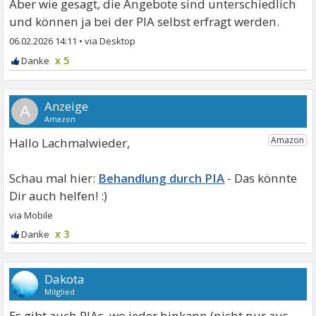
Aber wie gesagt, die Angebote sind unterschiedlich
und können ja bei der PIA selbst erfragt werden.
06.02.2026 14:11
•
x 5
A
Hallo Lachmalwieder,
Behandlung durch PIA
x 3
Dakota
Mitglied
Es gibt auch PIAs, wo jeder hinkann (nicht nur aus