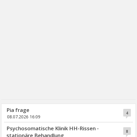
Pia frage
4
08.07.2026 16:09
Psychosomatische Klinik HH-Rissen -
8
stationäre Behandlung