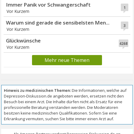
Immer Panik vor Schwangerschaft
1
Vor Kurzem
Warum sind gerade die sensibelsten Men...
3
Vor Kurzem
Glückwünsche
4268
Vor Kurzem
Mehr neue Themen