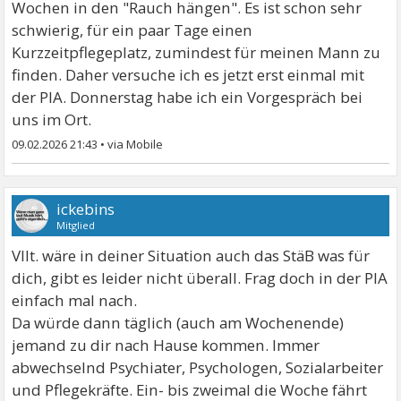
Wochen in den "Rauch hängen". Es ist schon sehr
schwierig, für ein paar Tage einen
Kurzzeitpflegeplatz, zumindest für meinen Mann zu
finden. Daher versuche ich es jetzt erst einmal mit
der PIA. Donnerstag habe ich ein Vorgespräch bei
uns im Ort.
09.02.2026 21:43
•
ickebins
Mitglied
Vllt. wäre in deiner Situation auch das StäB was für
dich, gibt es leider nicht überall. Frag doch in der PIA
einfach mal nach.
Da würde dann täglich (auch am Wochenende)
jemand zu dir nach Hause kommen. Immer
abwechselnd Psychiater, Psychologen, Sozialarbeiter
und Pflegekräfte. Ein- bis zweimal die Woche fährt