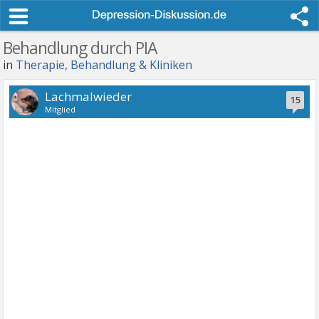
Behandlung durch PIA
in
Therapie, Behandlung & Kliniken
Lachmalwieder
15
Mitglied