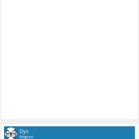
Dys
Mitglied