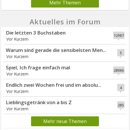
Mehr Themen
Aktuelles im Forum
Die letzten 3 Buchstaben
12987
Vor Kurzem
Warum sind gerade die sensibelsten Men...
5
Vor Kurzem
Spiel, Ich frage einfach mal
28066
Vor Kurzem
Endlich zwei Wochen frei und im absolu...
4
Vor Kurzem
Lieblingsgetränk von a bis Z
285
Vor Kurzem
Mehr neue Themen