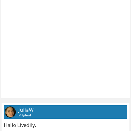
JuliaW
Mitglied
Hallo Livedily,