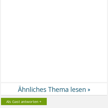
Als Gast antworten +