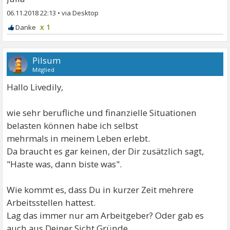
06.11.2018 22:13
•
x 1
Pilsum
Mitglied
Hallo Livedily,
wie sehr berufliche und finanzielle Situationen
belasten können habe ich selbst
mehrmals in meinem Leben erlebt.
Da braucht es gar keinen, der Dir zusätzlich sagt,
"Haste was, dann biste was".
Wie kommt es, dass Du in kurzer Zeit mehrere
Arbeitsstellen hattest.
Lag das immer nur am Arbeitgeber? Oder gab es
auch aus Deiner Sicht Gründe,