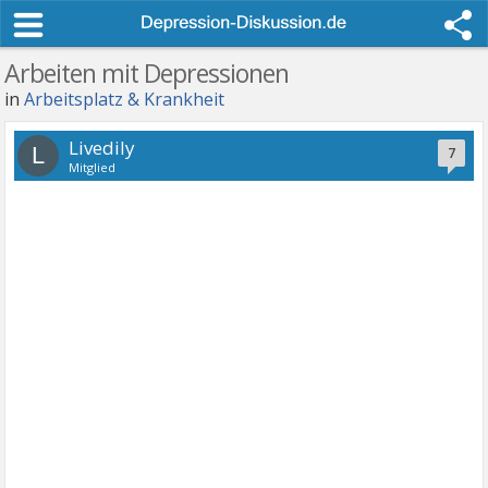
Arbeiten mit Depressionen
in
Arbeitsplatz & Krankheit
Livedily
L
7
Mitglied