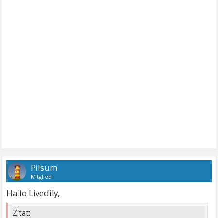
Pilsum
Mitglied
Hallo Livedily,
Zitat: