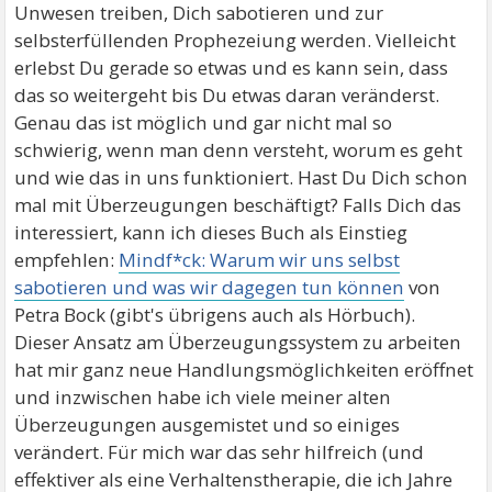
Unwesen treiben, Dich sabotieren und zur
selbsterfüllenden Prophezeiung werden. Vielleicht
erlebst Du gerade so etwas und es kann sein, dass
das so weitergeht bis Du etwas daran veränderst.
Genau das ist möglich und gar nicht mal so
schwierig, wenn man denn versteht, worum es geht
und wie das in uns funktioniert. Hast Du Dich schon
mal mit Überzeugungen beschäftigt? Falls Dich das
interessiert, kann ich dieses Buch als Einstieg
empfehlen:
Mindf*ck: Warum wir uns selbst
sabotieren und was wir dagegen tun können
von
Petra Bock (gibt's übrigens auch als Hörbuch).
Dieser Ansatz am Überzeugungssystem zu arbeiten
hat mir ganz neue Handlungsmöglichkeiten eröffnet
und inzwischen habe ich viele meiner alten
Überzeugungen ausgemistet und so einiges
verändert. Für mich war das sehr hilfreich (und
effektiver als eine Verhaltenstherapie, die ich Jahre