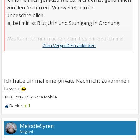
von den Ärzten ect. Verzweifelt bin ich
unbeschreiblich.
Ja, bei mir ist Blut,Urin und Stuhlgang in Ordnung.
Was kann ich nur machen, damit es mir endlich mal
besser geht. ich könnte nur weinen.
Ich habe dir mal eine private Nachricht zukommen
lassen
14.03.2019 14:51
•
x 1
MelodieSyren
Mitglied