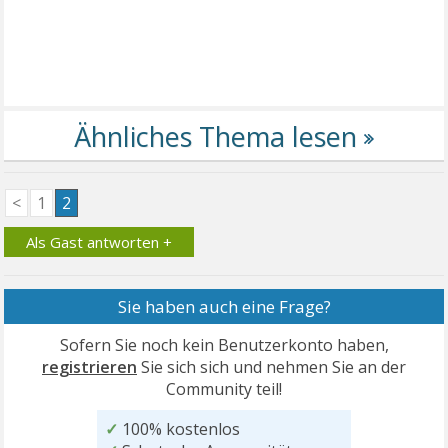
<
1
2
Als Gast antworten +
Sie haben auch eine Frage?
Sofern Sie noch kein Benutzerkonto haben,
registrieren
Sie sich sich und nehmen Sie an der
Community teil!
✓
100% kostenlos