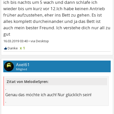
ich bis nachts um 5 wach und dann schlafe ich
wieder bis um kurz vor 12.Ich habe keinen Antrieb
früher aufzustehen, eher ins Bett zu gehen. Es ist
alles komplett durcheinander.und ja das Bett ist
auch mein bester Freund. Ich verstehe dich nur all zu
gut
16.03.2019 03:40
•
x 1
Axel61
Mitglied
Zitat von MelodieSyren:
.
Genau das möchte ich auch! Nur glücklich sein!
.