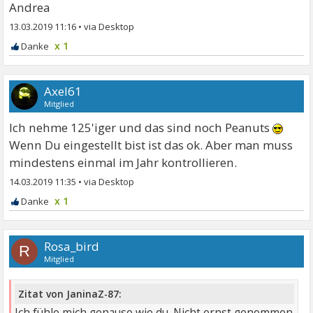
Andrea
13.03.2019 11:16
•
x 1
Axel61
Mitglied
Ich nehme 125'iger und das sind noch Peanuts
Wenn Du eingestellt bist ist das ok. Aber man muss
mindestens einmal im Jahr kontrollieren.
14.03.2019 11:35
•
x 1
Rosa_bird
R
Mitglied
Zitat von JaninaZ-87:
Ich fühle mich genauso wie du. Nicht ernst genommen