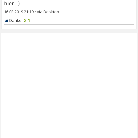
hier =)
16.03.2019 21:19
•
x 1