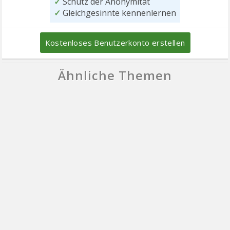
✓
Schutz der Anonymität
✓
Gleichgesinnte kennenlernen
Kostenloses Benutzerkonto erstellen
Ähnliche Themen