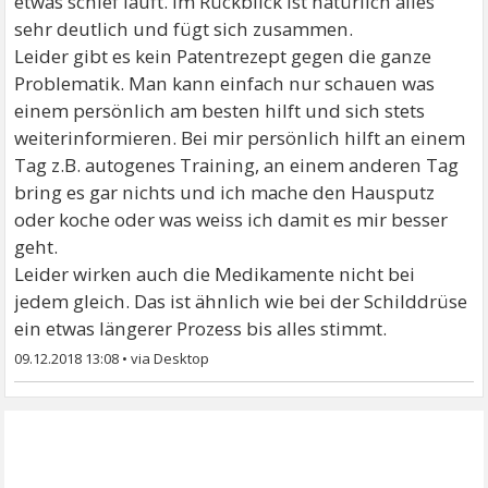
etwas schief läuft. Im Rückblick ist natürlich alles
sehr deutlich und fügt sich zusammen.
Leider gibt es kein Patentrezept gegen die ganze
Problematik. Man kann einfach nur schauen was
einem persönlich am besten hilft und sich stets
weiterinformieren. Bei mir persönlich hilft an einem
Tag z.B. autogenes Training, an einem anderen Tag
bring es gar nichts und ich mache den Hausputz
oder koche oder was weiss ich damit es mir besser
geht.
Leider wirken auch die Medikamente nicht bei
jedem gleich. Das ist ähnlich wie bei der Schilddrüse
ein etwas längerer Prozess bis alles stimmt.
09.12.2018 13:08
•