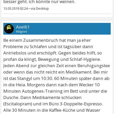
besser geht. ich könnte nur weinen.
13.03.2019 02:24
•
Axel61
Mitglied
Be einem Zusammenbruch hat man ja eher
Probleme zu Schlafen und ist tagsüber dann
Antriebslos und erschöpft. Gegen beides hilft, so
profan da klingt, Bewegung und Schlaf-Hygiene.
Jeden Abend zur gleichen Zeit einen Beruhigungstee
oder wenn das nicht reicht ein Medikament. Bei mir
ist das Stangyl um 10:30. 60 Minuten später dann ab
in die Heia. Morgens dann nach dem Wecker 10
Minuten Autogenes-Training im Bett und unter die
Dusche. Dann Medikamente schlucken
(Escitalopram) und im Büro 3-Doppelte-Espresso.
Alle 30 Minuten in die Kaffee-Küche und Wasser