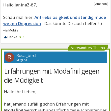
Hallo JaninaZ-87,
Antriebslosigkeit und ständig müde
wegen Depression
x 3
Verwandtes Thema
Rosa_bird
R
Mitglied
Erfahrungen mit Modafinil gegen
die Müdigkeit
Hallo ihr Lieben,
hat jemand zufällig schon Erfahrungen mit
Modafinil
(verschreibungspflichtiges wachhaltendes