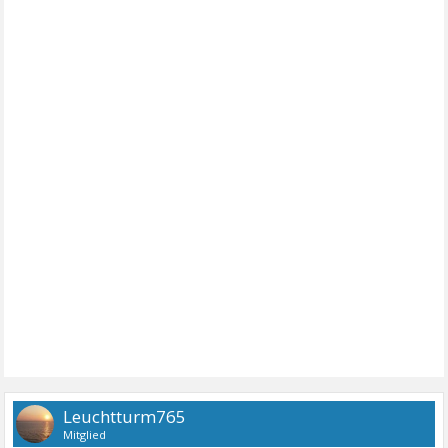
Leuchtturm765
Mitglied