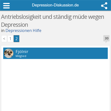
Antriebslosigkeit und ständig müde wegen
Depression
in
Depressionen Hilfe
<
1
2
30
Fjölnir
Mitglied