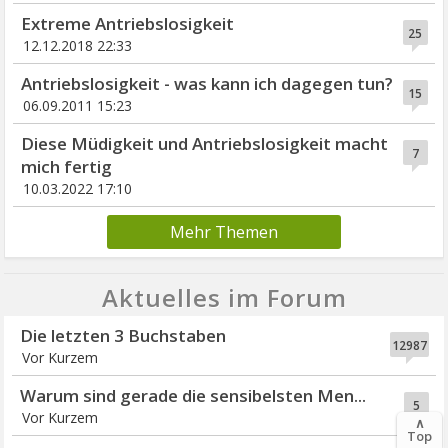
Extreme Antriebslosigkeit
25
12.12.2018 22:33
Antriebslosigkeit - was kann ich dagegen tun?
15
06.09.2011 15:23
Diese Müdigkeit und Antriebslosigkeit macht
7
mich fertig
10.03.2022 17:10
Mehr Themen
Aktuelles im Forum
Die letzten 3 Buchstaben
12987
Vor Kurzem
Warum sind gerade die sensibelsten Men...
5
Vor Kurzem
∧
Top