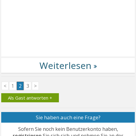
<
1
2
3
>
Als Gast antworten +
Sie haben auch eine Frage?
Sofern Sie noch kein Benutzerkonto haben,
registrieren
Sie sich sich und nehmen Sie an der