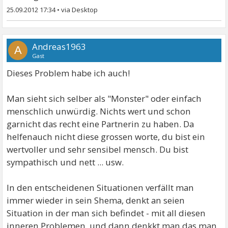
25.09.2012 17:34
•
Andreas1963
A
Gast
Dieses Problem habe ich auch!
Man sieht sich selber als "Monster" oder einfach
menschlich unwürdig. Nichts wert und schon
garnicht das recht eine Partnerin zu haben. Da
helfenauch nicht diese grossen worte, du bist ein
wertvoller und sehr sensibel mensch. Du bist
sympathisch und nett ... usw.
In den entscheidenen Situationen verfällt man
immer wieder in sein Shema, denkt an seien
Situation in der man sich befindet - mit all diesen
inneren Problemen, und dann denkkt man das man