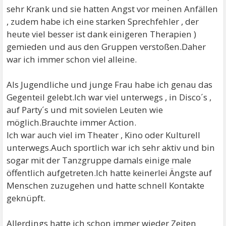
sehr Krank und sie hatten Angst vor meinen Anfällen
, zudem habe ich eine starken Sprechfehler , der
heute viel besser ist dank einigeren Therapien )
gemieden und aus den Gruppen verstoßen.Daher
war ich immer schon viel alleine.
Als Jugendliche und junge Frau habe ich genau das
Gegenteil gelebt.Ich war viel unterwegs , in Disco´s ,
auf Party´s und mit sovielen Leuten wie
möglich.Brauchte immer Action.
Ich war auch viel im Theater , Kino oder Kulturell
unterwegs.Auch sportlich war ich sehr aktiv und bin
sogar mit der Tanzgruppe damals einige male
öffentlich aufgetreten.Ich hatte keinerlei Ängste auf
Menschen zuzugehen und hatte schnell Kontakte
geknüpft.
Allerdings hatte ich schon immer wieder Zeiten