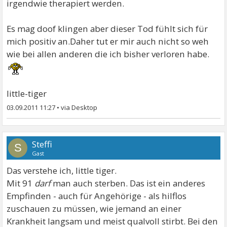
irgendwie therapiert werden.
Es mag doof klingen aber dieser Tod fühlt sich für
mich positiv an.Daher tut er mir auch nicht so weh
wie bei allen anderen die ich bisher verloren habe.
little-tiger
03.09.2011 11:27
•
Steffi
S
Gast
Das verstehe ich, little tiger.
Mit 91
darf
man auch sterben. Das ist ein anderes
Empfinden - auch für Angehörige - als hilflos
zuschauen zu müssen, wie jemand an einer
Krankheit langsam und meist qualvoll stirbt. Bei den