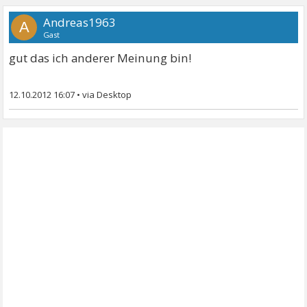
Andreas1963
A
Gast
gut das ich anderer Meinung bin!
12.10.2012 16:07
•