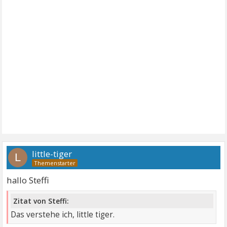
little-tiger
L
hallo Steffi
Zitat von Steffi:
Das verstehe ich, little tiger.