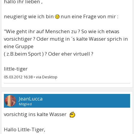
hallo ihr lieben ,
neugierig wie ich bin
nun eine Frage von mir :
"Wie geht ihr auf Menschen zu ? So wie ich etwas
vorsichtiger ? Oder mutig in ´s kalte Wasser sprich in
eine Gruppe
( z.B.beim Sport ) ? Oder eher virtuell ?
little-tiger
05.03.2012 16:38
•
JeanLucca
Mitglied
vorsichtig ins kalte Wasser
Hallo Little-Tiger,