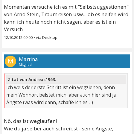
Momentan versuche ich es mit "Selbstsuggestionen"
von Arnd Stein, Traumreisen usw... ob es helfen wird
kann ich heute noch nicht sagen, aber es ist ein
Versuch
12.10.2012 09:00
•
Martina
M
Mitglied
Zitat von Andreas1963:
Ich weis der erste Schritt ist ein wegziehen, denn
mein Wohnort belstet mich, aber auch hier sind ja
Ängste (was wird dann, schaffe ich es ...)
Nö, das ist
weglaufen!
Wie du ja selber auch schreibst - seine Ängste,