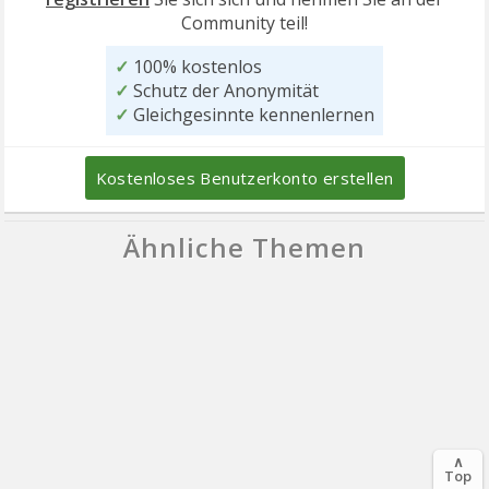
Community teil!
✓
100% kostenlos
✓
Schutz der Anonymität
✓
Gleichgesinnte kennenlernen
Kostenloses Benutzerkonto erstellen
Ähnliche Themen
∧
Top