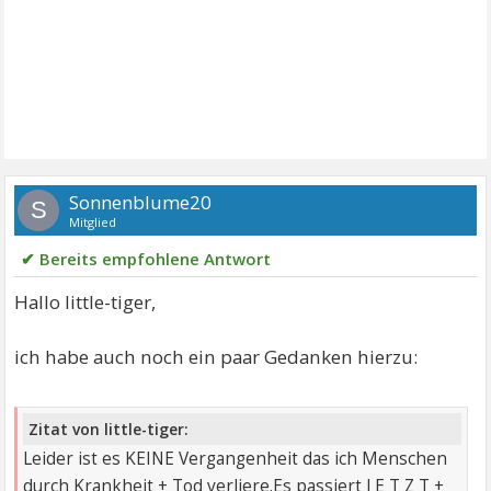
Sonnenblume20
S
Mitglied
✔ Bereits empfohlene Antwort
Hallo little-tiger,
ich habe auch noch ein paar Gedanken hierzu:
Zitat von little-tiger:
Leider ist es KEINE Vergangenheit das ich Menschen
durch Krankheit + Tod verliere.Es passiert J E T Z T +