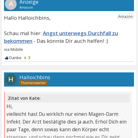
A
Hallo Halloichbins,
Angst unterwegs Durchfall zu
bekommen
x 3
Halloichbins
H
Zitat von Kate:
Hi,
vielleicht hast Du wirklich nur einen Magen-Darm
Infekt. Der Arzt bestätigte dies ja auch. Erhol Dich ein
paar Tage, denn sowas kann den Körper echt
stressen, und schau dann nochmal wie es Dir geht.