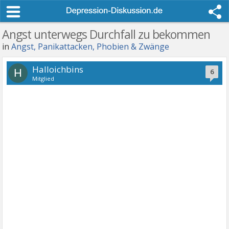
Angst unterwegs Durchfall zu bekommen
in
Angst, Panikattacken, Phobien & Zwänge
Halloichbins
H
6
Mitglied