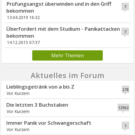
Prüfungsangst überwinden und in den Griff
7
bekommen
13.04.2019 16:32
Überfordert mit dem Studium - Panikattacken
7
bekommen
14.12.2015 07:37
Mehr Themen
Aktuelles im Forum
Lieblingsgetränk von a bis Z
278
Vor Kurzem
Die letzten 3 Buchstaben
12962
Vor Kurzem
Immer Panik vor Schwangerschaft
1
Vor Kurzem