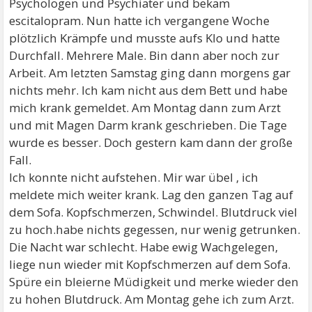
Psychologen und Psychiater und bekam
escitalopram. Nun hatte ich vergangene Woche
plötzlich Krämpfe und musste aufs Klo und hatte
Durchfall. Mehrere Male. Bin dann aber noch zur
Arbeit. Am letzten Samstag ging dann morgens gar
nichts mehr. Ich kam nicht aus dem Bett und habe
mich krank gemeldet. Am Montag dann zum Arzt
und mit Magen Darm krank geschrieben. Die Tage
wurde es besser. Doch gestern kam dann der große
Fall.
Ich konnte nicht aufstehen. Mir war übel , ich
meldete mich weiter krank. Lag den ganzen Tag auf
dem Sofa. Kopfschmerzen, Schwindel. Blutdruck viel
zu hoch.habe nichts gegessen, nur wenig getrunken.
Die Nacht war schlecht. Habe ewig Wachgelegen,
liege nun wieder mit Kopfschmerzen auf dem Sofa.
Spüre ein bleierne Müdigkeit und merke wieder den
zu hohen Blutdruck. Am Montag gehe ich zum Arzt.