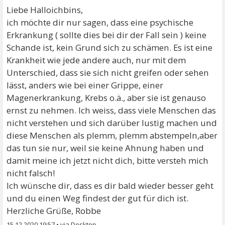
Liebe Halloichbins,
ich möchte dir nur sagen, dass eine psychische
Erkrankung ( sollte dies bei dir der Fall sein ) keine
Schande ist, kein Grund sich zu schämen. Es ist eine
Krankheit wie jede andere auch, nur mit dem
Unterschied, dass sie sich nicht greifen oder sehen
lässt, anders wie bei einer Grippe, einer
Magenerkrankung, Krebs o.ä., aber sie ist genauso
ernst zu nehmen. Ich weiss, dass viele Menschen das
nicht verstehen und sich darüber lustig machen und
diese Menschen als plemm, plemm abstempeln,aber
das tun sie nur, weil sie keine Ahnung haben und
damit meine ich jetzt nicht dich, bitte versteh mich
nicht falsch!
Ich wünsche dir, dass es dir bald wieder besser geht
und du einen Weg findest der gut für dich ist.
Herzliche Grüße, Robbe
15.12.2020 19:57
•