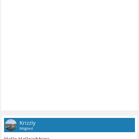
Krizzly
Mitglied
Hallo Halloichbins,