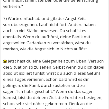
Ohnmacht fallen, sterben oder die Beherrschung
verlieren."
7) Warte einfach ab und gib der Angst Zeit,
vorrüberzugehen. Lauf nicht fort. Andere haben
auch so viel Stärke bewiesen. Du schaffst es
ebenfalls. Wenn du aufhörst, deine Panik mit
angstvollen Gedanken zu verstärken, wirst du
merken, wie die Angst sich in Nichts auflöst.
Jetzt hast du eine Gelegenheit zum Üben. Versuch
die Situation so zu sehen. Selbst wenn du dich dabei
absolut isoliert fühlst, wirst du auch dieses Gefühl
eines Tages verlieren. Schon bald wird es dir
gelingen, die Panik durchzustehen und zu
sagen:"Ich habs geschafft." Wenn du das sagen
kannst, bist du deinem Ziel, die Furcht zu besiegen,
schon sehr viel näher gekommen. Denk an die