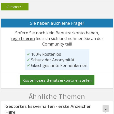
Gesperrt
Sie haben auch eine Frage?
Sofern Sie noch kein Benutzerkonto haben,
registrieren
Sie sich sich und nehmen Sie an der
Community teil!
✓
100% kostenlos
✓
Schutz der Anonymität
✓
Gleichgesinnte kennenlernen
Kostenloses Benutzerkonto erstellen
Ähnliche Themen
Gestörtes Essverhalten - erste Anzeichen
2
Hilfe