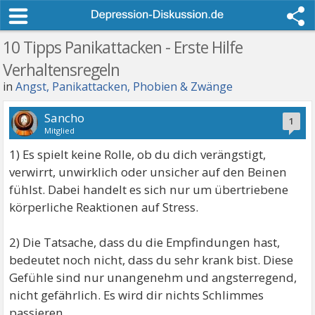
10 Tipps Panikattacken - Erste Hilfe
Verhaltensregeln
in
Angst, Panikattacken, Phobien & Zwänge
Sancho
1
Mitglied
1) Es spielt keine Rolle, ob du dich verängstigt,
verwirrt, unwirklich oder unsicher auf den Beinen
fühlst. Dabei handelt es sich nur um übertriebene
körperliche Reaktionen auf Stress.
2) Die Tatsache, dass du die Empfindungen hast,
bedeutet noch nicht, dass du sehr krank bist. Diese
Gefühle sind nur unangenehm und angsterregend,
nicht gefährlich. Es wird dir nichts Schlimmes
passieren.