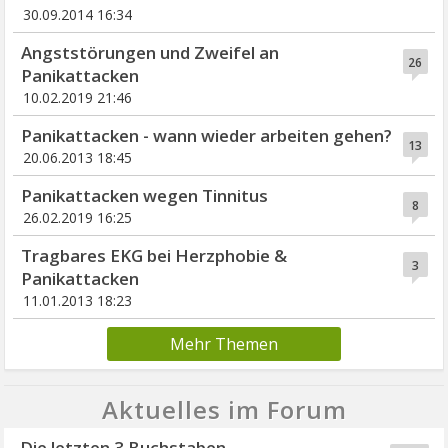
30.09.2014 16:34
Angststörungen und Zweifel an
26
Panikattacken
10.02.2019 21:46
Panikattacken - wann wieder arbeiten gehen?
13
20.06.2013 18:45
Panikattacken wegen Tinnitus
8
26.02.2019 16:25
Tragbares EKG bei Herzphobie &
3
Panikattacken
11.01.2013 18:23
Mehr Themen
Aktuelles im Forum
Die letzten 3 Buchstaben