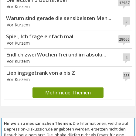
12987
Vor Kurzem
Warum sind gerade die sensibelsten Men...
5
Vor Kurzem
Spiel, Ich frage einfach mal
28066
Vor Kurzem
Endlich zwei Wochen frei und im absolu...
4
Vor Kurzem
Lieblingsgetränk von a bis Z
285
Vor Kurzem
Mehr neue Themen