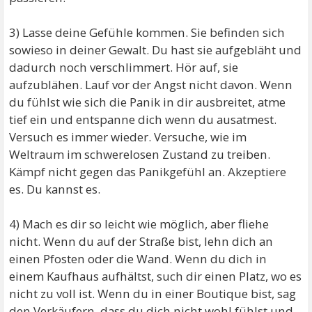
3) Lasse deine Gefühle kommen. Sie befinden sich
sowieso in deiner Gewalt. Du hast sie aufgebläht und
dadurch noch verschlimmert. Hör auf, sie
aufzublähen. Lauf vor der Angst nicht davon. Wenn
du fühlst wie sich die Panik in dir ausbreitet, atme
tief ein und entspanne dich wenn du ausatmest.
Versuch es immer wieder. Versuche, wie im
Weltraum im schwerelosen Zustand zu treiben.
Kämpf nicht gegen das Panikgefühl an. Akzeptiere
es. Du kannst es.
4) Mach es dir so leicht wie möglich, aber fliehe
nicht. Wenn du auf der Straße bist, lehn dich an
einen Pfosten oder die Wand. Wenn du dich in
einem Kaufhaus aufhältst, such dir einen Platz, wo es
nicht zu voll ist. Wenn du in einer Boutique bist, sag
den Verkäufern, dass du dich nicht wohl fühlst und