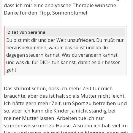
dass ich mir eine analytische Therapie wünsche.
Danke für den Tipp, Sonnenblume!
Zitat von Serafina:
Du bist mit dir und der Welt unzufrieden. Du mußt nur
herausbekommen, warum das so ist und ob du
dagegen steuern kannst. Was du verändern kannst
und was du für DICH tun kannst, damit es dir besser
geht
Das stimmt schon, dass ich mehr Zeit für mich
bräuchte, aber das ist halt so als Mutter nicht leicht.
Ich hätte gern mehr Zeit, um Sport zu betreiben und
so, aber ich kann die Kinder ja nicht ständig bei
meiner Mutter lassen. Arbeiten tue ich nur
stundenweise und zu Hause. Also bin ich halt viel im
Haus und wenn ich mal irgendwo hingehe, dann mit