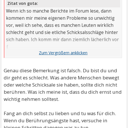
Zitat von gota:
Wenn ich so manche Berichte im Forum lese, dann
kommen mir meine eigenen Probleme so unwichtig
vor, weil ich sehe, dass es manchen Leuten wirklich
schlecht geht und sie etliche Schicksalsschläge hinter
sich haben. Ich komm mir dann ziemlich lächerlich vor
:(
Danke, dass ich mich bei euch ausheulen durfte.
Genau diese Bemerkung ist falsch. Du bist du und
dir geht es schlecht. Was andere Menschen bewegt
oder welche Schicksale sie haben, sollte dich nicht
berühren. Was ich meine ist, dass du dich ernst und
wichtig nehmen solltest.
Fang an dich selbst zu lieben und tu was für dich.
Wenn du Berührungsängste hast, versuche in
kleinen Schritten dagegen was zu tun.