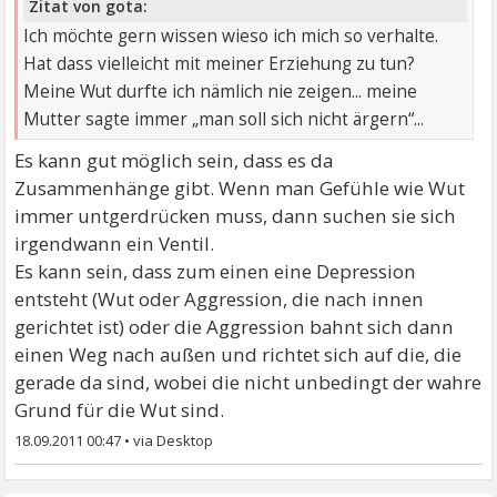
Zitat von gota:
Ich möchte gern wissen wieso ich mich so verhalte.
Hat dass vielleicht mit meiner Erziehung zu tun?
Meine Wut durfte ich nämlich nie zeigen... meine
Mutter sagte immer „man soll sich nicht ärgern“...
Es kann gut möglich sein, dass es da
Zusammenhänge gibt. Wenn man Gefühle wie Wut
immer untgerdrücken muss, dann suchen sie sich
irgendwann ein Ventil.
Es kann sein, dass zum einen eine Depression
entsteht (Wut oder Aggression, die nach innen
gerichtet ist) oder die Aggression bahnt sich dann
einen Weg nach außen und richtet sich auf die, die
gerade da sind, wobei die nicht unbedingt der wahre
Grund für die Wut sind.
18.09.2011 00:47
•