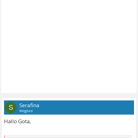
Serafina
S
Mitglied
Hallo Gota,