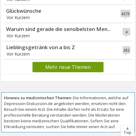
Glückwünsche
4273
Vor Kurzem
Warum sind gerade die sensibelsten Men...
4
Vor Kurzem
Lieblingsgetränk von a bis Z
282
Vor Kurzem
Mehr neue Themen
∧
Top