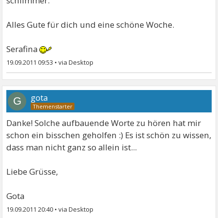
schlimmer.
Alles Gute für dich und eine schöne Woche.
Serafina
19.09.2011 09:53
•
gota
G
Danke! Solche aufbauende Worte zu hören hat mir
schon ein bisschen geholfen :) Es ist schön zu wissen,
dass man nicht ganz so allein ist...
Liebe Grüsse,
Gota
19.09.2011 20:40
•