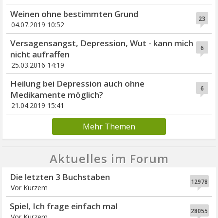
Weinen ohne bestimmten Grund
23
04.07.2019 10:52
Versagensangst, Depression, Wut - kann mich
6
nicht aufraffen
25.03.2016 14:19
Heilung bei Depression auch ohne
6
Medikamente möglich?
21.04.2019 15:41
Mehr Themen
Aktuelles im Forum
Die letzten 3 Buchstaben
12978
Vor Kurzem
Spiel, Ich frage einfach mal
28055
Vor Kurzem