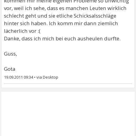
kommen mir meine eigenen Probleme so unwichtig
vor, weil ich sehe, dass es manchen Leuten wirklich
schlecht geht und sie etliche Schicksalsschläge
hinter sich haben. Ich komm mir dann ziemlich
lächerlich vor :(
Danke, dass ich mich bei euch ausheulen durfte.
Guss,
Gota
19.09.2011 09:34
•