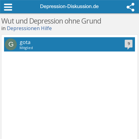
Wut und Depression ohne Grund
in
Depressionen Hilfe
gota
G
9
Mitglied