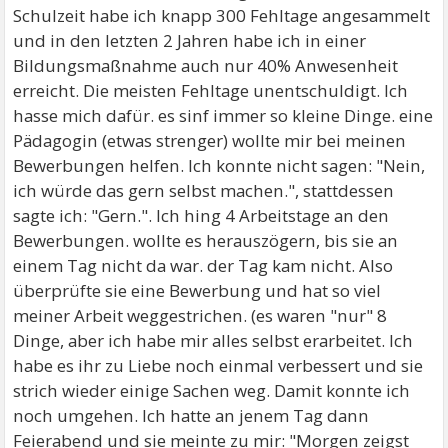
Schulzeit habe ich knapp 300 Fehltage angesammelt
und in den letzten 2 Jahren habe ich in einer
Bildungsmaßnahme auch nur 40% Anwesenheit
erreicht. Die meisten Fehltage unentschuldigt. Ich
hasse mich dafür. es sinf immer so kleine Dinge. eine
Pädagogin (etwas strenger) wollte mir bei meinen
Bewerbungen helfen. Ich konnte nicht sagen: "Nein,
ich würde das gern selbst machen.", stattdessen
sagte ich: "Gern.". Ich hing 4 Arbeitstage an den
Bewerbungen. wollte es herauszögern, bis sie an
einem Tag nicht da war. der Tag kam nicht. Also
überprüfte sie eine Bewerbung und hat so viel
meiner Arbeit weggestrichen. (es waren "nur" 8
Dinge, aber ich habe mir alles selbst erarbeitet. Ich
habe es ihr zu Liebe noch einmal verbessert und sie
strich wieder einige Sachen weg. Damit konnte ich
noch umgehen. Ich hatte an jenem Tag dann
Feierabend und sie meinte zu mir: "Morgen zeigst