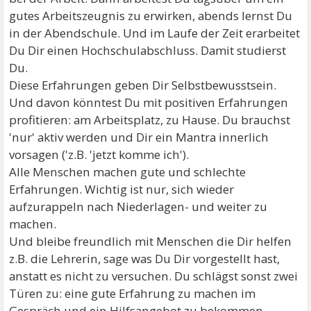
gutes Arbeitszeugnis zu erwirken, abends lernst Du
in der Abendschule. Und im Laufe der Zeit erarbeitet
Du Dir einen Hochschulabschluss. Damit studierst
Du.
Diese Erfahrungen geben Dir Selbstbewusstsein.
Und davon könntest Du mit positiven Erfahrungen
profitieren: am Arbeitsplatz, zu Hause. Du brauchst
'nur' aktiv werden und Dir ein Mantra innerlich
vorsagen ('z.B. 'jetzt komme ich').
Alle Menschen machen gute und schlechte
Erfahrungen. Wichtig ist nur, sich wieder
aufzurappeln nach Niederlagen- und weiter zu
machen.
Und bleibe freundlich mit Menschen die Dir helfen
z.B. die Lehrerin, sage was Du Dir vorgestellt hast,
anstatt es nicht zu versuchen. Du schlägst sonst zwei
Türen zu: eine gute Erfahrung zu machen im
Gespräch und ein Hilfsangebot zu bekommen.