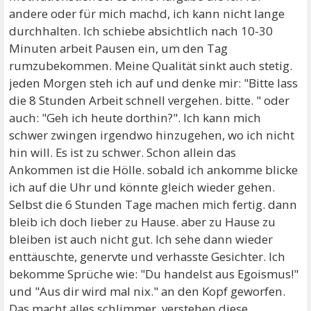
andere oder für mich machd, ich kann nicht lange
durchhalten. Ich schiebe absichtlich nach 10-30
Minuten arbeit Pausen ein, um den Tag
rumzubekommen. Meine Qualität sinkt auch stetig.
jeden Morgen steh ich auf und denke mir: "Bitte lass
die 8 Stunden Arbeit schnell vergehen. bitte. " oder
auch: "Geh ich heute dorthin?". Ich kann mich
schwer zwingen irgendwo hinzugehen, wo ich nicht
hin will. Es ist zu schwer. Schon allein das
Ankommen ist die Hölle. sobald ich ankomme blicke
ich auf die Uhr und könnte gleich wieder gehen.
Selbst die 6 Stunden Tage machen mich fertig. dann
bleib ich doch lieber zu Hause. aber zu Hause zu
bleiben ist auch nicht gut. Ich sehe dann wieder
enttäuschte, genervte und verhasste Gesichter. Ich
bekomme Sprüche wie: "Du handelst aus Egoismus!"
und "Aus dir wird mal nix." an den Kopf geworfen.
Das macht alles schlimmer, verstehen diese