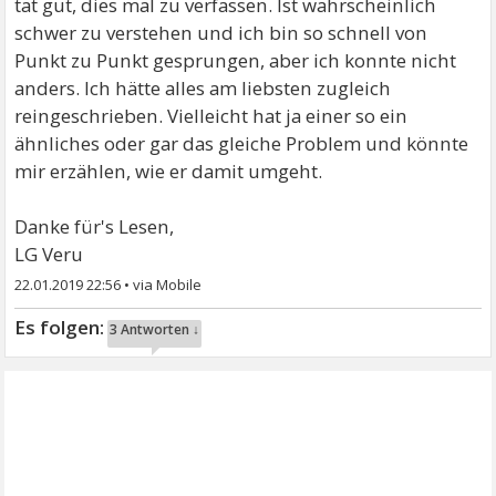
tat gut, dies mal zu verfassen. Ist wahrscheinlich
schwer zu verstehen und ich bin so schnell von
Punkt zu Punkt gesprungen, aber ich konnte nicht
anders. Ich hätte alles am liebsten zugleich
reingeschrieben. Vielleicht hat ja einer so ein
ähnliches oder gar das gleiche Problem und könnte
mir erzählen, wie er damit umgeht.
Danke für's Lesen,
LG Veru
22.01.2019 22:56
•
3 Antworten ↓