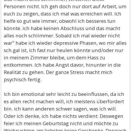
Personen nicht. Ich geh doch nur dort auf Arbeit, um
euch zu zeigen, dass ich mal was erreichen will. Ich
helfe so gut wie immer, obwohl ich besseres tun
könnte. ich habe keinen Abschluss und das macht
alles noch schlimmer. Sobald ich mal wieder nicht
war" habe ich wieder depressive Phasen, wo mir alles
sch.gal ist, ich fast nur heulen könnte und/oder nur
in meinem Zimmer bleibe, um dem Hass zu
entkommen. Ich habe Angst davor, hinunter in die
Realität zu gehen. Der ganze Stress macht mich
psychisch fertig.
Ich bin emotional sehr leicht zu beeinflussen, da ich
es allen recht machen will, ich meistens überfordert
bin. ich kann anderen schwer sagen, was ich will.
Oder ich denke, ich habe nichts verdient: Deswegen
feier ich meinen Geburtstag nicht und möchte zu
Weihnachten am liebsten keine Geschenke. Dennoch