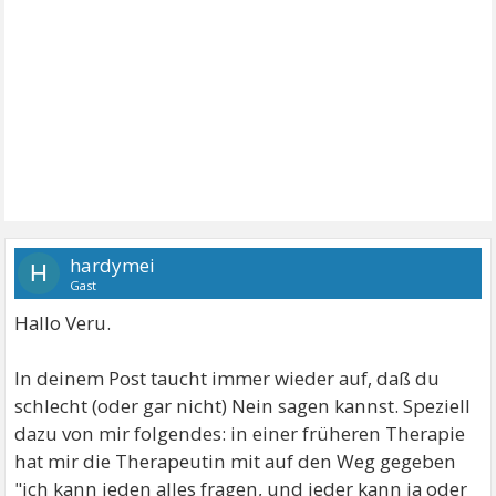
hardymei
H
Gast
Hallo Veru.
In deinem Post taucht immer wieder auf, daß du
schlecht (oder gar nicht) Nein sagen kannst. Speziell
dazu von mir folgendes: in einer früheren Therapie
hat mir die Therapeutin mit auf den Weg gegeben
"ich kann jeden alles fragen, und jeder kann ja oder