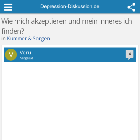
Wie mich akzeptieren und mein inneres ich
finden?
in
Kummer & Sorgen
Veru
V
4
Mitglied