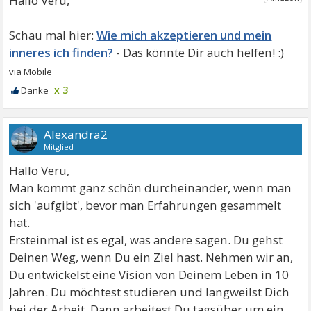
Hallo Veru,
Wie mich akzeptieren und mein
inneres ich finden?
x 3
Alexandra2
Mitglied
Hallo Veru,
Man kommt ganz schön durcheinander, wenn man
sich 'aufgibt', bevor man Erfahrungen gesammelt
hat.
Ersteinmal ist es egal, was andere sagen. Du gehst
Deinen Weg, wenn Du ein Ziel hast. Nehmen wir an,
Du entwickelst eine Vision von Deinem Leben in 10
Jahren. Du möchtest studieren und langweilst Dich
bei der Arbeit. Dann arbeitest Du tagsüber um ein