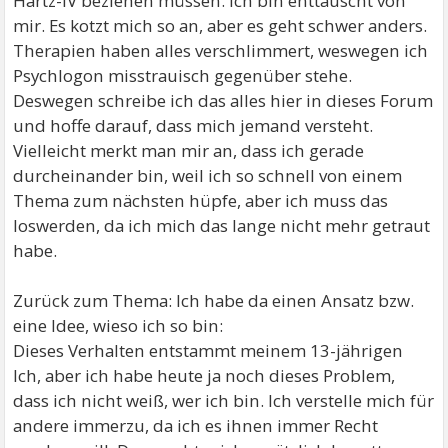
Hartz-IV beziehen müssen. Ich bin enttäuscht von
mir. Es kotzt mich so an, aber es geht schwer anders.
Therapien haben alles verschlimmert, weswegen ich
Psychlogon misstrauisch gegenüber stehe.
Deswegen schreibe ich das alles hier in dieses Forum
und hoffe darauf, dass mich jemand versteht.
Vielleicht merkt man mir an, dass ich gerade
durcheinander bin, weil ich so schnell von einem
Thema zum nächsten hüpfe, aber ich muss das
loswerden, da ich mich das lange nicht mehr getraut
habe.
Zurück zum Thema: Ich habe da einen Ansatz bzw.
eine Idee, wieso ich so bin:
Dieses Verhalten entstammt meinem 13-jährigen
Ich, aber ich habe heute ja noch dieses Problem,
dass ich nicht weiß, wer ich bin. Ich verstelle mich für
andere immerzu, da ich es ihnen immer Recht