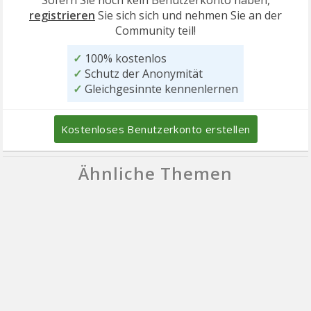
Sofern Sie noch kein Benutzerkonto haben,
registrieren
Sie sich sich und nehmen Sie an der
Community teil!
✓
100% kostenlos
✓
Schutz der Anonymität
✓
Gleichgesinnte kennenlernen
Kostenloses Benutzerkonto erstellen
Ähnliche Themen