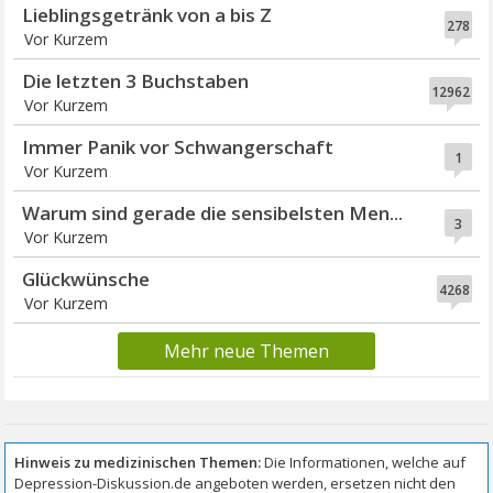
Lieblingsgetränk von a bis Z
278
Vor Kurzem
Die letzten 3 Buchstaben
12962
Vor Kurzem
Immer Panik vor Schwangerschaft
1
Vor Kurzem
Warum sind gerade die sensibelsten Men...
3
Vor Kurzem
Glückwünsche
4268
Vor Kurzem
Mehr neue Themen