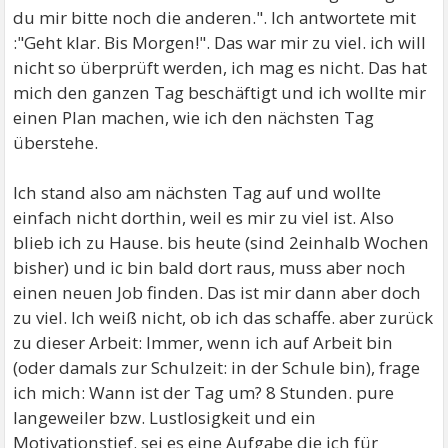
du mir bitte noch die anderen.". Ich antwortete mit
:"Geht klar. Bis Morgen!". Das war mir zu viel. ich will
nicht so überprüft werden, ich mag es nicht. Das hat
mich den ganzen Tag beschäftigt und ich wollte mir
einen Plan machen, wie ich den nächsten Tag
überstehe.
Ich stand also am nächsten Tag auf und wollte
einfach nicht dorthin, weil es mir zu viel ist. Also
blieb ich zu Hause. bis heute (sind 2einhalb Wochen
bisher) und ic bin bald dort raus, muss aber noch
einen neuen Job finden. Das ist mir dann aber doch
zu viel. Ich weiß nicht, ob ich das schaffe. aber zurück
zu dieser Arbeit: Immer, wenn ich auf Arbeit bin
(oder damals zur Schulzeit: in der Schule bin), frage
ich mich: Wann ist der Tag um? 8 Stunden. pure
langeweiler bzw. Lustlosigkeit und ein
Motivationstief. sei es eine Aufgabe die ich für