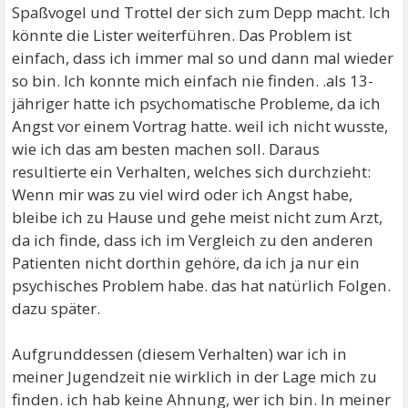
Spaßvogel und Trottel der sich zum Depp macht. Ich
könnte die Lister weiterführen. Das Problem ist
einfach, dass ich immer mal so und dann mal wieder
so bin. Ich konnte mich einfach nie finden. .als 13-
jähriger hatte ich psychomatische Probleme, da ich
Angst vor einem Vortrag hatte. weil ich nicht wusste,
wie ich das am besten machen soll. Daraus
resultierte ein Verhalten, welches sich durchzieht:
Wenn mir was zu viel wird oder ich Angst habe,
bleibe ich zu Hause und gehe meist nicht zum Arzt,
da ich finde, dass ich im Vergleich zu den anderen
Patienten nicht dorthin gehöre, da ich ja nur ein
psychisches Problem habe. das hat natürlich Folgen.
dazu später.
Aufgrunddessen (diesem Verhalten) war ich in
meiner Jugendzeit nie wirklich in der Lage mich zu
finden. ich hab keine Ahnung, wer ich bin. In meiner