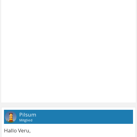
Pilsum
Mitglied
Hallo Veru,