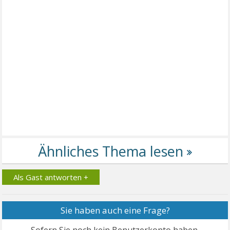
Als Gast antworten +
Sie haben auch eine Frage?