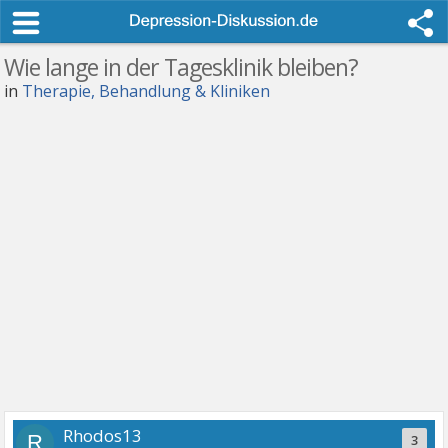
Wie lange in der Tagesklinik bleiben?
in
Therapie, Behandlung & Kliniken
Rhodos13
R
3