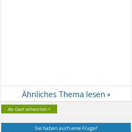
Als Gast antworten +
Sie haben auch eine Frage?