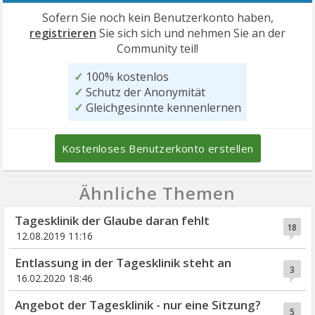
Sofern Sie noch kein Benutzerkonto haben,
registrieren
Sie sich sich und nehmen Sie an der
Community teil!
✓
100% kostenlos
✓
Schutz der Anonymität
✓
Gleichgesinnte kennenlernen
Kostenloses Benutzerkonto erstellen
Ähnliche Themen
Tagesklinik der Glaube daran fehlt
18
12.08.2019 11:16
Entlassung in der Tagesklinik steht an
3
16.02.2020 18:46
Angebot der Tagesklinik - nur eine Sitzung?
5