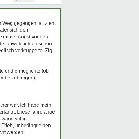
n Weg gegangen ist, zieht
Vater sich dem
te immer Angst vor den
rte, obwohl ich eh schon
lisch verkrüppelte. Zig
te und ermöglichte (ob
ln beizubringen).
rtner war. Ich habe mein
rlangt. Diese jahrelange
dwann völlig
 Trieb, unbedingt einen
icht werden.