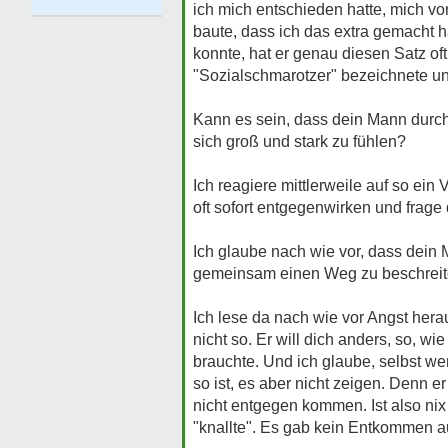
ich mich entschieden hatte, mich v
baute, dass ich das extra gemacht h
konnte, hat er genau diesen Satz oft
"Sozialschmarotzer" bezeichnete und
Kann es sein, dass dein Mann dur
sich groß und stark zu fühlen?
Ich reagiere mittlerweile auf so ei
oft sofort entgegenwirken und frag
Ich glaube nach wie vor, dass dein 
gemeinsam einen Weg zu beschreit
Ich lese da nach wie vor Angst hera
nicht so. Er will dich anders, so, wi
brauchte. Und ich glaube, selbst we
so ist, es aber nicht zeigen. Denn e
nicht entgegen kommen. Ist also nix 
"knallte". Es gab kein Entkommen aus