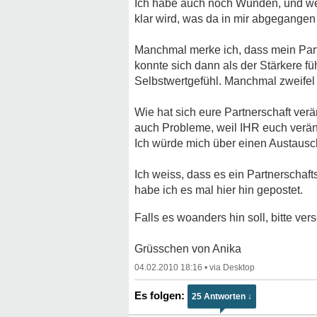
Ich habe auch noch Wunden, und wenn 
klar wird, was da in mir abgegangen i
Manchmal merke ich, dass mein Part
konnte sich dann als der Stärkere fü
Selbstwertgefühl. Manchmal zweifel 
Wie hat sich eure Partnerschaft ver
auch Probleme, weil IHR euch verän
Ich würde mich über einen Austausch
Ich weiss, dass es ein Partnerschaft
habe ich es mal hier hin gepostet.
Falls es woanders hin soll, bitte ve
Grüsschen von Anika
04.02.2010 18:16
•
25 Antworten ↓