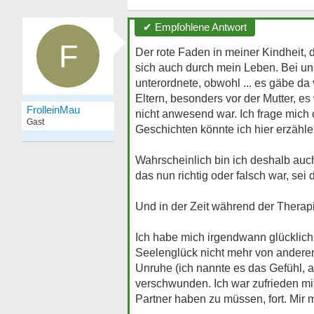
✔ Empfohlene Antwort
F
Der rote Faden in meiner Kindheit,
sich auch durch mein Leben. Bei uns
unterordnete, obwohl ... es gäbe da
Eltern, besonders vor der Mutter, e
FrolleinMau
nicht anwesend war. Ich frage mich
Gast
Geschichten könnte ich hier erzäh
Wahrscheinlich bin ich deshalb auch
das nun richtig oder falsch war, sei
Und in der Zeit während der Therapi
Ich habe mich irgendwann glücklich 
Seelenglück nicht mehr von anderen
Unruhe (ich nannte es das Gefühl, 
verschwunden. Ich war zufrieden mit
Partner haben zu müssen, fort. Mir 