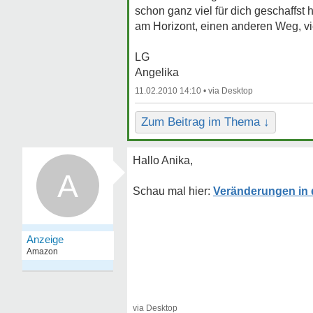
schon ganz viel für dich geschaffst h
am Horizont, einen anderen Weg, vie
LG
Angelika
11.02.2010 14:10 •
Zum Beitrag im Thema ↓
Hallo Anika,
A
Veränderungen in 