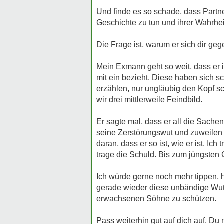
Und finde es so schade, dass Partn
Geschichte zu tun und ihrer Wahrhe
Die Frage ist, warum er sich dir geg
Mein Exmann geht so weit, dass er 
mit ein bezieht. Diese haben sich 
erzählen, nur ungläubig den Kopf s
wir drei mittlerweile Feindbild.
Er sagte mal, dass er all die Sachen
seine Zerstörungswut und zuweilen k
daran, dass er so ist, wie er ist. Ic
trage die Schuld. Bis zum jüngsten Ge
Ich würde gerne noch mehr tippen, 
gerade wieder diese unbändige Wut 
erwachsenen Söhne zu schützen.
Pass weiterhin gut auf dich auf. Du 