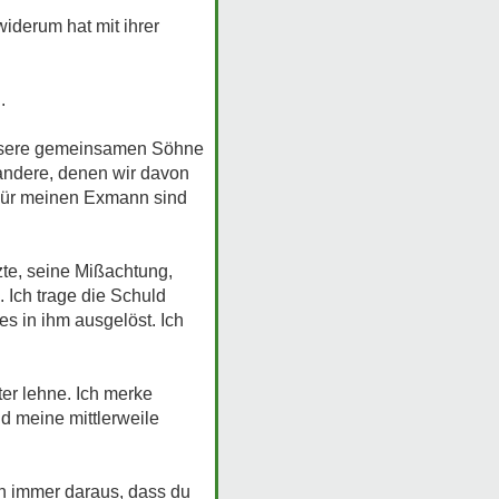
iderum hat mit ihrer
.
 unsere gemeinsamen Söhne
andere, denen wir davon
 Für meinen Exmann sind
tzte, seine Mißachtung,
 Ich trage die Schuld
les in ihm ausgelöst. Ich
er lehne. Ich merke
d meine mittlerweile
ach immer daraus, dass du