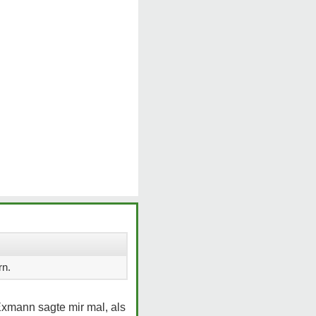
rn.
 Exmann sagte mir mal, als