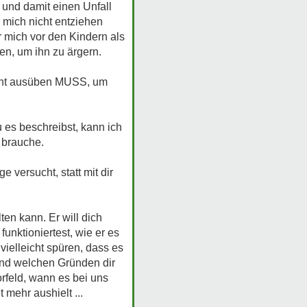
und damit einen Unfall
 mich nicht entziehen
r mich vor den Kindern als
en, um ihn zu ärgern.
acht ausüben MUSS, um
u es beschreibst, kann ich
 brauche.
versucht, statt mit dir
en kann. Er will dich
funktioniertest, wie er es
vielleicht spüren, dass es
gend welchen Gründen dir
orfeld, wann es bei uns
 mehr aushielt ...