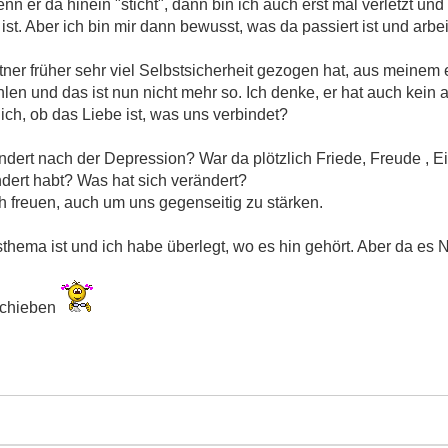
er da hinein "sticht", dann bin ich auch erst mal verletzt und 
st. Aber ich bin mir dann bewusst, was da passiert ist und arbei
ner früher sehr viel Selbstsicherheit gezogen hat, aus meinem
hlen und das ist nun nicht mehr so. Ich denke, er hat auch kein 
ich, ob das Liebe ist, was uns verbindet?
ändert nach der Depression? War da plötzlich Friede, Freude , 
dert habt? Was hat sich verändert?
 freuen, auch um uns gegenseitig zu stärken.
sthema ist und ich habe überlegt, wo es hin gehört. Aber da es
rschieben