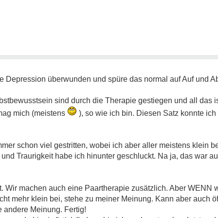
ne Depression überwunden und spüre das normal auf Auf und A
bstbewusstsein sind durch die Therapie gestiegen und all das i
 mag mich (meistens
), so wie ich bin. Diesen Satz konnte ich 
mer schon viel gestritten, wobei ich aber aller meistens klein
und Traurigkeit habe ich hinunter geschluckt. Na ja, das war a
oft. Wir machen auch eine Paartherapie zusätzlich. Aber WENN wi
cht mehr klein bei, stehe zu meiner Meinung. Kann aber auch öf
e andere Meinung. Fertig!