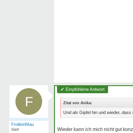
✔ Empfohlene Antwort
F
Zitat von Anika:
Und als Gipfel hin und wieder, dass 
FrolleinMau
Wieder kann ich mich nicht gut konz
Gast