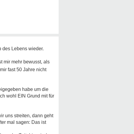
b des Lebens wieder.
st mir mehr bewusst, als
mir fast 50 Jahre nicht
 beigegeben habe um die
uch wohl EIN Grund mit für
r uns streiten, dann geht
ter mal sagen: Das ist