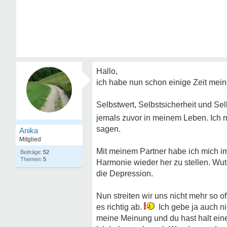
Hallo,
ich habe nun schon einige Zeit mei
Selbstwert, Selbstsicherheit und Sel
jemals zuvor in meinem Leben. Ich
sagen.
Anika
Mitglied
Mit meinem Partner habe ich mich im
52
5
Harmonie wieder her zu stellen. Wut 
die Depression.
Nun streiten wir uns nicht mehr so 
es richtig ab.
Ich gebe ja auch ni
meine Meinung und du hast halt ein