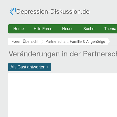
Home
Hilfe Foren
Neues
Suche
Thema e
Foren-Übersicht
Partnerschaft, Familie & Angehörige
Veränderungen in der Partnersc
Als Gast antworten +