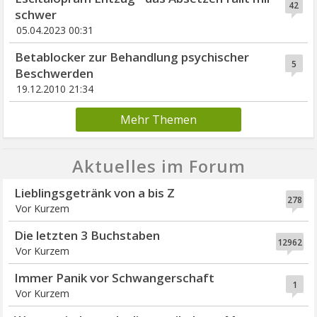
42
schwer
05.04.2023 00:31
Betablocker zur Behandlung psychischer
5
Beschwerden
19.12.2010 21:34
Mehr Themen
Aktuelles im Forum
Lieblingsgetränk von a bis Z
278
Vor Kurzem
Die letzten 3 Buchstaben
12962
Vor Kurzem
Immer Panik vor Schwangerschaft
1
Vor Kurzem