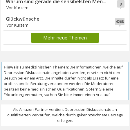
Warum sind gerade die sensibelsten Men...
3
Vor Kurzem
Glückwünsche
4268
Vor Kurzem
Mehr neue Themen