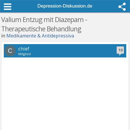
Valium Entzug mit Diazepam -
Therapeutische Behandlung
in
Medikamente & Antidepressiva
chief
C
10
Mitglied