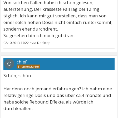
Von solchen Fällen habe ich schon gelesen,
auferstehung. Der krasseste Fall lag bei 12 mg
täglich. Ich kann mir gut vorstellen, dass man von
einer solch hohen Dosis nicht einfach runterkommt,
sondern eher durchdreht.
So gesehen bin ich noch gut dran.
02.10.2013 17:22
•
chief
C
Schön, schön.
Hat denn noch jemand erfahrungen? Ich nahm eine
relativ geringe Dosis und das über ca.4 monate und
habe solche Rebound Effekte, als würde ich
durchknallen.