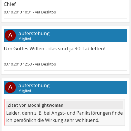
Chief
03.10.2013 10:31
•
auferstehung
A
Mitglied
Um Gottes Willen - das sind ja 30 Tabletten!
03.10.2013 12:53
•
auferstehung
A
Mitglied
Zitat von Moonlightwoman:
Leider, denn z. B. bei Angst- und Panikstörungen finde
ich persönlich die Wirkung sehr wohltuend.