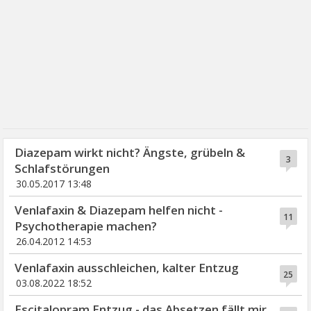
Diazepam wirkt nicht? Ängste, grübeln &
3
Schlafstörungen
30.05.2017 13:48
Venlafaxin & Diazepam helfen nicht -
11
Psychotherapie machen?
26.04.2012 14:53
Venlafaxin ausschleichen, kalter Entzug
25
03.08.2022 18:52
Escitalopram Entzug - das Absetzen fällt mir