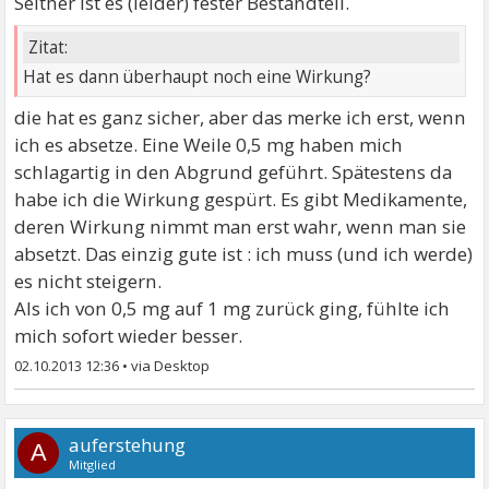
Seither ist es (leider) fester Bestandteil.
Zitat:
Hat es dann überhaupt noch eine Wirkung?
die hat es ganz sicher, aber das merke ich erst, wenn
ich es absetze. Eine Weile 0,5 mg haben mich
schlagartig in den Abgrund geführt. Spätestens da
habe ich die Wirkung gespürt. Es gibt Medikamente,
deren Wirkung nimmt man erst wahr, wenn man sie
absetzt. Das einzig gute ist : ich muss (und ich werde)
es nicht steigern.
Als ich von 0,5 mg auf 1 mg zurück ging, fühlte ich
mich sofort wieder besser.
02.10.2013 12:36
•
auferstehung
A
Mitglied