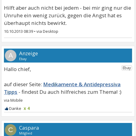
Hilft aber auch nicht bei jedem - bei mir ging nur die
Unruhe ein wenig zurück, gegen die Angst hat es
überhaupt nichts bewirkt.
10.10.2013 08:39
•
A
Hallo chief,
Medikamente & Antidepressiva
Tipps
x 4
Caspara
C
Mitglied