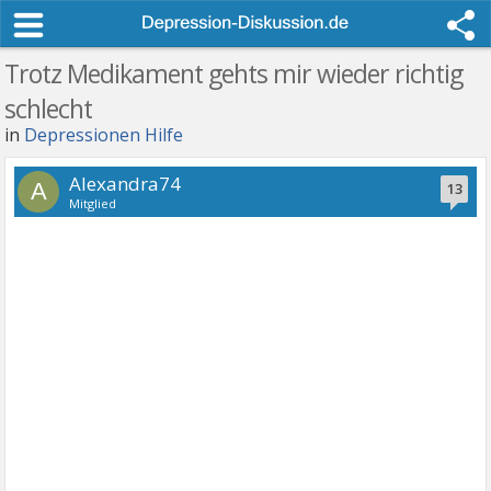
Trotz Medikament gehts mir wieder richtig
schlecht
in
Depressionen Hilfe
Alexandra74
A
13
Mitglied