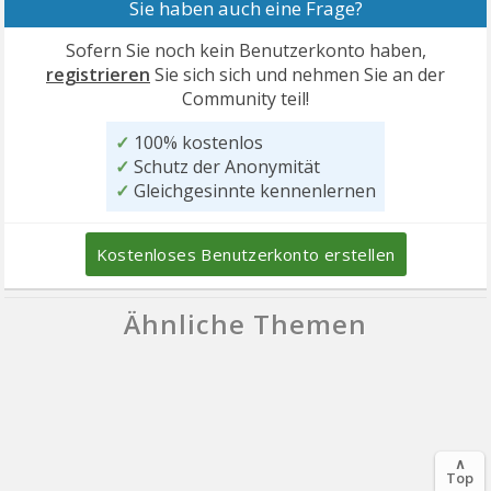
Sie haben auch eine Frage?
Sofern Sie noch kein Benutzerkonto haben,
registrieren
Sie sich sich und nehmen Sie an der
Community teil!
✓
100% kostenlos
✓
Schutz der Anonymität
✓
Gleichgesinnte kennenlernen
Kostenloses Benutzerkonto erstellen
Ähnliche Themen
∧
Top