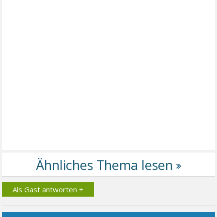
Als Gast antworten +