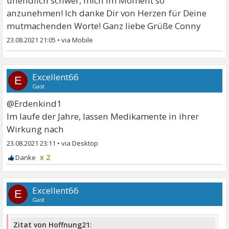
unendlich schwer, mich im Moment so
anzunehmen! Ich danke Dir von Herzen für Deine
mutmachenden Worte! Ganz liebe Grüße Conny
23.08.2021 21:05
•
Excellent66
E
Gast
@Erdenkind1
Im laufe der Jahre, lassen Medikamente in ihrer
Wirkung nach
23.08.2021 23:11
•
x 2
Excellent66
E
Gast
Zitat von Hoffnung21: