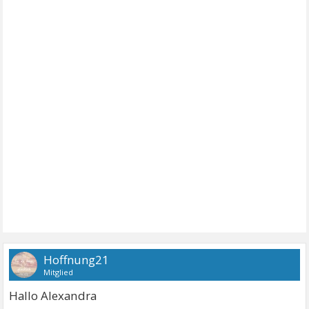
Hoffnung21
Mitglied
Hallo Alexandra