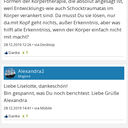
Formen der Körpertherapie, die absolut angesagt ist,
weil Entwicklungs-wie auch Schocktraumatas im
Körper verankert sind. Da musst Du sie lösen, nur
da.mit Kopf geht nichts, außer Erkenntnis, aber was
hilft alle Erkenntniss, wenn der Körper einfach nicht
mit macht?
28.12.2019 12:26
•
x 1
Alexandra2
Mitglied
Liebe Liselotte, dankeschön!
Bin gespannt, was Du noch berichtest. Liebe Grüße
Alexandra
28.12.2019 14:41
•
x 1