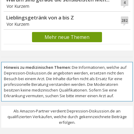
4
Vor Kurzem
Lieblingsgetränk von a bis Z
282
Vor Kurzem
Mehr neue Themen