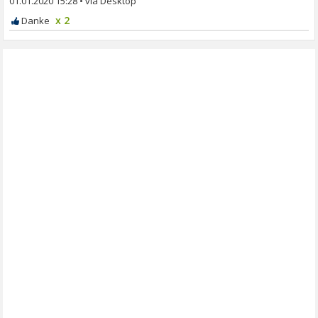
01.01.2020 15:28
•
x 2