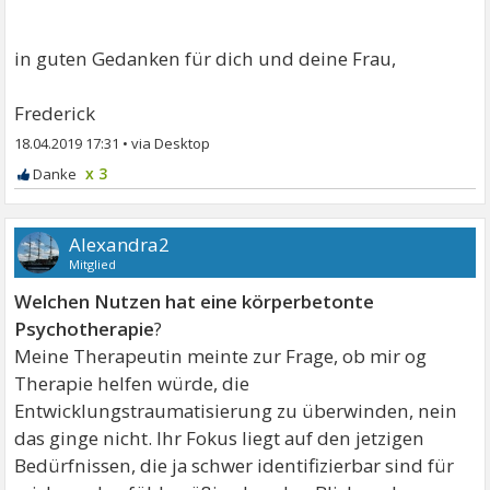
in guten Gedanken für dich und deine Frau,
Frederick
18.04.2019 17:31
•
x 3
Alexandra2
Mitglied
Welchen
Nutzen
hat
eine
körperbetonte
Psychotherapie
?
Meine Therapeutin meinte zur Frage, ob mir og
Therapie helfen würde, die
Entwicklungstraumatisierung zu überwinden, nein
das ginge nicht. Ihr Fokus liegt auf den jetzigen
Bedürfnissen, die ja schwer identifizierbar sind für