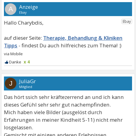
A
Hallo Charybdis,
Therapie, Behandlung & Kliniken
Tipps
x 4
JuliaGr
J
Mitglied
Das hört ssich sehr kräftezerrend an und ich kann
dieses Gefühl sehr sehr gut nachempfinden.
Mich haben viele Bilder (ausgelöst durch
Erfahrungen in meiner Kindheit 5-11) nicht mehr
losgelassen.
Gemischt mit einigen anderen Erlebnissen.