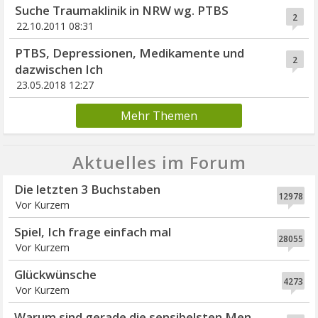
Suche Traumaklinik in NRW wg. PTBS
2
22.10.2011 08:31
PTBS, Depressionen, Medikamente und
2
dazwischen Ich
23.05.2018 12:27
Mehr Themen
Aktuelles im Forum
Die letzten 3 Buchstaben
12978
Vor Kurzem
Spiel, Ich frage einfach mal
28055
Vor Kurzem
Glückwünsche
4273
Vor Kurzem
Warum sind gerade die sensibelsten Men...