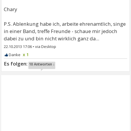
Chary
P.S. Ablenkung habe ich, arbeite ehrenamtlich, singe
in einer Band, treffe Freunde - schaue mir jedoch
dabei zu und bin nicht wirklich ganz da...
22.10.2013 17:06
•
x 1
10 Antworten ↓