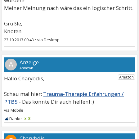
worden?
Meiner Meinung nach wäre das ein logischer Schritt.
Grüßle,
Knoten
23.10.2013 09:43
•
A
Hallo Charybdis,
Trauma-Therapie Erfahrungen /
PTBS
x 3
Charybdis