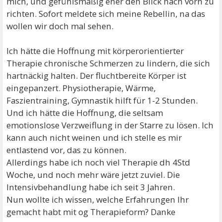
mich, und gefühlsmäßig eher den Blick nach vorn zu
richten. Sofort meldete sich meine Rebellin, na das
wollen wir doch mal sehen.
Ich hätte die Hoffnung mit körperorientierter
Therapie chronische Schmerzen zu lindern, die sich
hartnäckig halten. Der fluchtbereite Körper ist
eingepanzert. Physiotherapie, Wärme,
Faszientraining, Gymnastik hilft für 1-2 Stunden.
Und ich hätte die Hoffnung, die seltsam
emotionslose Verzweiflung in der Starre zu lösen. Ich
kann auch nicht weinen und ich stelle es mir
entlastend vor, das zu können.
Allerdings habe ich noch viel Therapie dh 4Std
Woche, und noch mehr wäre jetzt zuviel. Die
Intensivbehandlung habe ich seit 3 Jahren.
Nun wollte ich wissen, welche Erfahrungen Ihr
gemacht habt mit og Therapieform? Danke