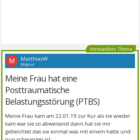
Verwandtes Thema
MatthiasW
M
Mitglied
Meine Frau hat eine
Posttraumatische
Belastungsstörung (PTBS)
Meine Frau kam am 22.01.19 zur Kur als sie wieder
kam war sie so abweisend dann hat sie mir
gebeichtet das sie einmal was mit einem hatte und
nun schwanger ist .