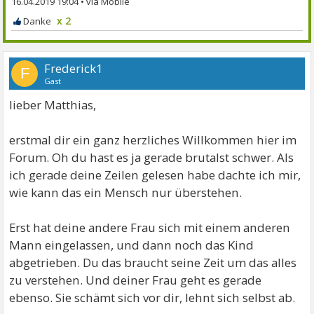
16.04.2019 19:04
•
x 2
Frederick1
F
Gast
lieber Matthias,
erstmal dir ein ganz herzliches Willkommen hier im
Forum. Oh du hast es ja gerade brutalst schwer. Als
ich gerade deine Zeilen gelesen habe dachte ich mir,
wie kann das ein Mensch nur überstehen.
Erst hat deine andere Frau sich mit einem anderen
Mann eingelassen, und dann noch das Kind
abgetrieben. Du das braucht seine Zeit um das alles
zu verstehen. Und deiner Frau geht es gerade
ebenso. Sie schämt sich vor dir, lehnt sich selbst ab.