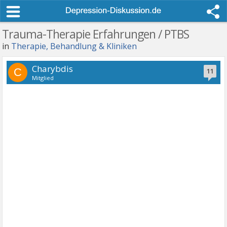
Trauma-Therapie Erfahrungen / PTBS
in
Therapie, Behandlung & Kliniken
Charybdis
C
11
Mitglied