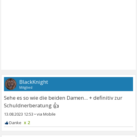
BlackKnight
Mitglied
Sehe es so wie die beiden Damen... + definitiv zur
👍
Schuldnerberatung
13.08.2023 12:53
•
x 2