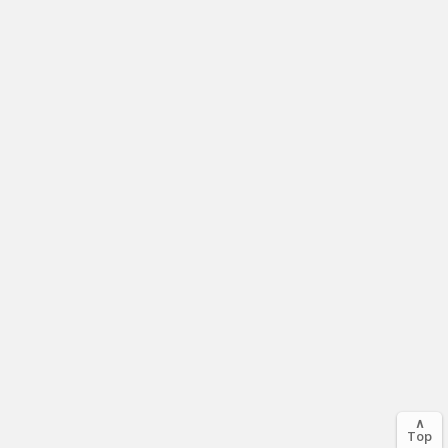
∧
Top