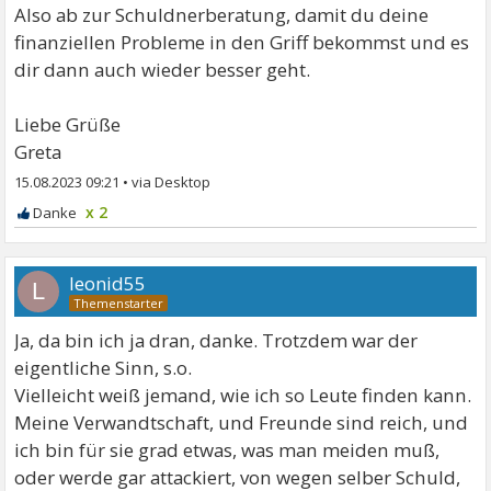
Also ab zur Schuldnerberatung, damit du deine
finanziellen Probleme in den Griff bekommst und es
dir dann auch wieder besser geht.
Liebe Grüße
Greta
15.08.2023 09:21
•
x 2
leonid55
L
Ja, da bin ich ja dran, danke. Trotzdem war der
eigentliche Sinn, s.o.
Vielleicht weiß jemand, wie ich so Leute finden kann.
Meine Verwandtschaft, und Freunde sind reich, und
ich bin für sie grad etwas, was man meiden muß,
oder werde gar attackiert, von wegen selber Schuld,