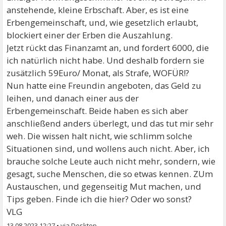
anstehende, kleine Erbschaft. Aber, es ist eine
Erbengemeinschaft, und, wie gesetzlich erlaubt,
blockiert einer der Erben die Auszahlung.
Jetzt rückt das Finanzamt an, und fordert 6000, die
ich natürlich nicht habe. Und deshalb fordern sie
zusätzlich 59Euro/ Monat, als Strafe, WOFÜR!?
Nun hatte eine Freundin angeboten, das Geld zu
leihen, und danach einer aus der
Erbengemeinschaft. Beide haben es sich aber
anschließend anders überlegt, und das tut mir sehr
weh. Die wissen halt nicht, wie schlimm solche
Situationen sind, und wollens auch nicht. Aber, ich
brauche solche Leute auch nicht mehr, sondern, wie
gesagt, suche Menschen, die so etwas kennen. ZUm
Austauschen, und gegenseitig Mut machen, und
Tips geben. Finde ich die hier? Oder wo sonst?
VLG
13.08.2023 12:27
•