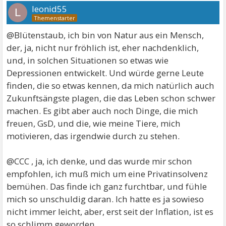
leonid55
L
@Blütenstaub, ich bin von Natur aus ein Mensch,
der, ja, nicht nur fröhlich ist, eher nachdenklich,
und, in solchen Situationen so etwas wie
Depressionen entwickelt. Und würde gerne Leute
finden, die so etwas kennen, da mich natürlich auch
Zukunftsängste plagen, die das Leben schon schwer
machen. Es gibt aber auch noch Dinge, die mich
freuen, GsD, und die, wie meine Tiere, mich
motivieren, das irgendwie durch zu stehen.
@CCC , ja, ich denke, und das wurde mir schon
empfohlen, ich muß mich um eine Privatinsolvenz
bemühen. Das finde ich ganz furchtbar, und fühle
mich so unschuldig daran. Ich hatte es ja sowieso
nicht immer leicht, aber, erst seit der Inflation, ist es
so schlimm geworden.