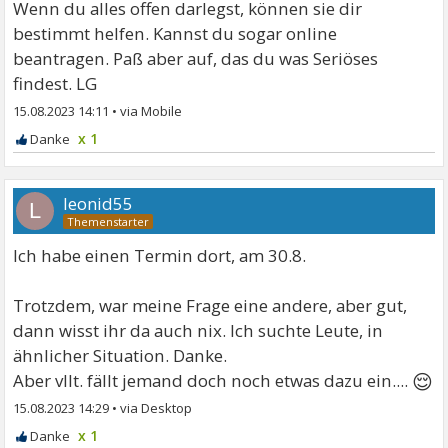
Wenn du alles offen darlegst, können sie dir
bestimmt helfen. Kannst du sogar online
beantragen. Paß aber auf, das du was Seriöses
findest. LG
15.08.2023 14:11
•
x 1
leonid55
L
Ich habe einen Termin dort, am 30.8.
Trotzdem, war meine Frage eine andere, aber gut,
dann wisst ihr da auch nix. Ich suchte Leute, in
ähnlicher Situation. Danke.
😌
Aber vllt. fällt jemand doch noch etwas dazu ein....
15.08.2023 14:29
•
x 1