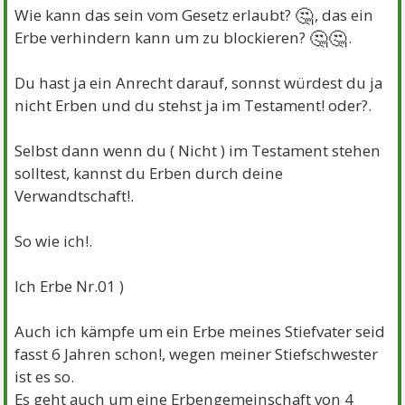
🤔
Wie kann das sein vom Gesetz erlaubt?
, das ein
🤔🤔
Erbe verhindern kann um zu blockieren?
.
Du hast ja ein Anrecht darauf, sonnst würdest du ja
nicht Erben und du stehst ja im Testament! oder?.
Selbst dann wenn du ( Nicht ) im Testament stehen
solltest, kannst du Erben durch deine
Verwandtschaft!.
So wie ich!.
Ich Erbe Nr.01 )
Auch ich kämpfe um ein Erbe meines Stiefvater seid
fasst 6 Jahren schon!, wegen meiner Stiefschwester
ist es so.
Es geht auch um eine Erbengemeinschaft von 4