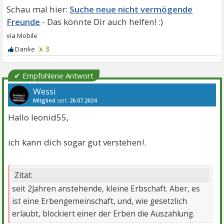
Suche neue nicht vermögende
Freunde
x 3
✔ Empfohlene Antwort
Wessi
Mitglied
seit:
26.07.2024
Beiträge:
15
Danke:
5
Hallo leonid55,
ich kann dich sogar gut verstehen!.
Zitat:
seit 2Jahren anstehende, kleine Erbschaft. Aber, es
ist eine Erbengemeinschaft, und, wie gesetzlich
erlaubt, blockiert einer der Erben die Auszahlung.