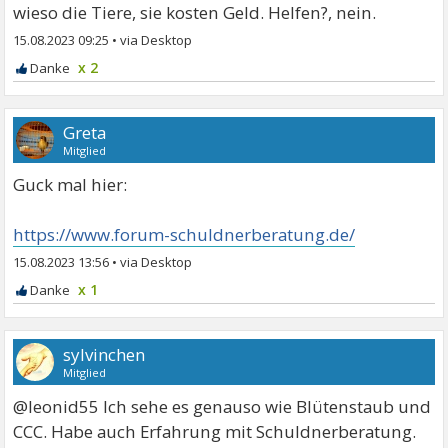
wieso die Tiere, sie kosten Geld. Helfen?, nein.
15.08.2023 09:25
•
x 2
Greta
Mitglied
Guck mal hier:
https://www.forum-schuldnerberatung.de/
15.08.2023 13:56
•
x 1
sylvinchen
Mitglied
@leonid55 Ich sehe es genauso wie Blütenstaub und
CCC. Habe auch Erfahrung mit Schuldnerberatung.