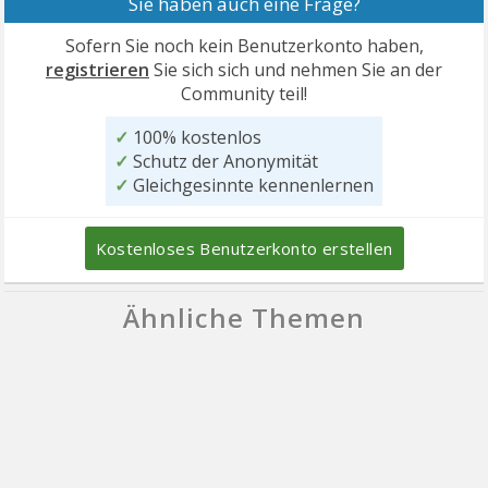
Sie haben auch eine Frage?
Sofern Sie noch kein Benutzerkonto haben,
registrieren
Sie sich sich und nehmen Sie an der
Community teil!
✓
100% kostenlos
✓
Schutz der Anonymität
✓
Gleichgesinnte kennenlernen
Kostenloses Benutzerkonto erstellen
Ähnliche Themen