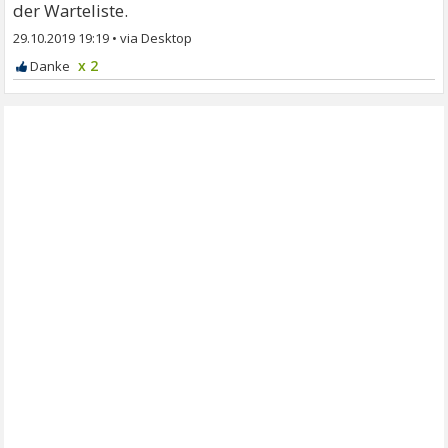
der Warteliste.
29.10.2019 19:19
•
x 2