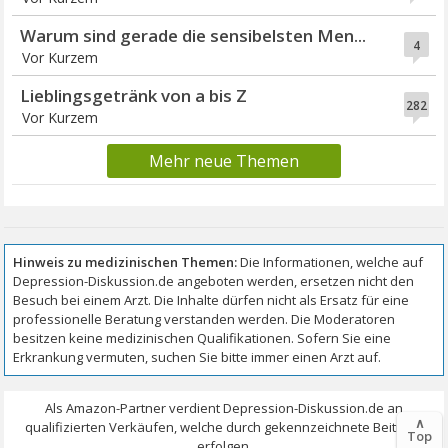
Warum sind gerade die sensibelsten Men...
4
Vor Kurzem
Lieblingsgetränk von a bis Z
282
Vor Kurzem
Mehr neue Themen
∧
Top