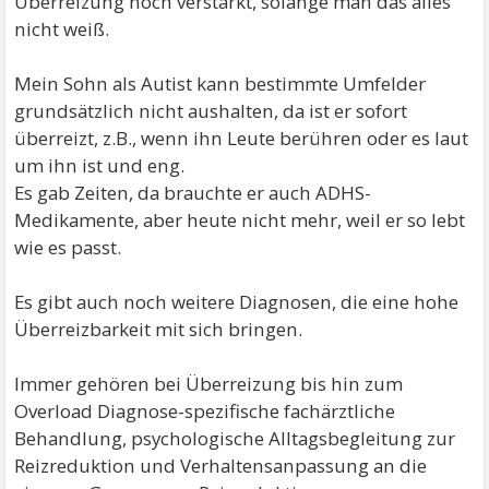
Überreizung noch verstärkt, solange man das alles
nicht weiß.
Mein Sohn als Autist kann bestimmte Umfelder
grundsätzlich nicht aushalten, da ist er sofort
überreizt, z.B., wenn ihn Leute berühren oder es laut
um ihn ist und eng.
Es gab Zeiten, da brauchte er auch ADHS-
Medikamente, aber heute nicht mehr, weil er so lebt
wie es passt.
Es gibt auch noch weitere Diagnosen, die eine hohe
Überreizbarkeit mit sich bringen.
Immer gehören bei Überreizung bis hin zum
Overload Diagnose-spezifische fachärztliche
Behandlung, psychologische Alltagsbegleitung zur
Reizreduktion und Verhaltensanpassung an die