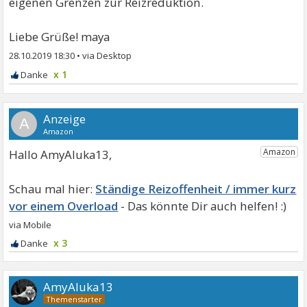
eigenen Grenzen zur Reizreduktion.
Liebe Grüße! maya
28.10.2019 18:30
•
x 1
A
Hallo AmyAluka13,
Ständige Reizoffenheit / immer kurz
vor einem Overload
x 3
AmyAluka13