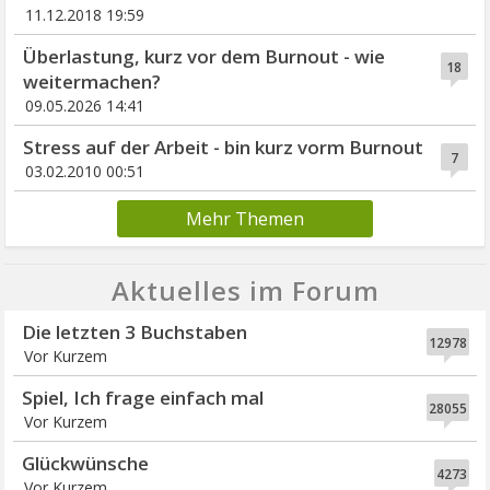
11.12.2018 19:59
Überlastung, kurz vor dem Burnout - wie
18
weitermachen?
09.05.2026 14:41
Stress auf der Arbeit - bin kurz vorm Burnout
7
03.02.2010 00:51
Mehr Themen
Aktuelles im Forum
Die letzten 3 Buchstaben
12978
Vor Kurzem
Spiel, Ich frage einfach mal
28055
Vor Kurzem
Glückwünsche
4273
Vor Kurzem