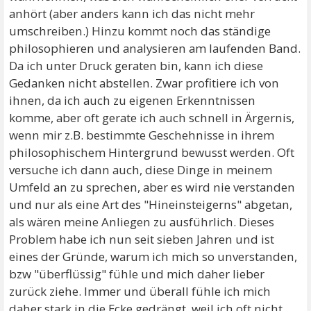
anhört (aber anders kann ich das nicht mehr
umschreiben.) Hinzu kommt noch das ständige
philosophieren und analysieren am laufenden Band.
Da ich unter Druck geraten bin, kann ich diese
Gedanken nicht abstellen. Zwar profitiere ich von
ihnen, da ich auch zu eigenen Erkenntnissen
komme, aber oft gerate ich auch schnell in Ärgernis,
wenn mir z.B. bestimmte Geschehnisse in ihrem
philosophischem Hintergrund bewusst werden. Oft
versuche ich dann auch, diese Dinge in meinem
Umfeld an zu sprechen, aber es wird nie verstanden
und nur als eine Art des "Hineinsteigerns" abgetan,
als wären meine Anliegen zu ausführlich. Dieses
Problem habe ich nun seit sieben Jahren und ist
eines der Gründe, warum ich mich so unverstanden,
bzw "überflüssig" fühle und mich daher lieber
zurück ziehe. Immer und überall fühle ich mich
daher stark in die Ecke gedrängt, weil ich oft nicht