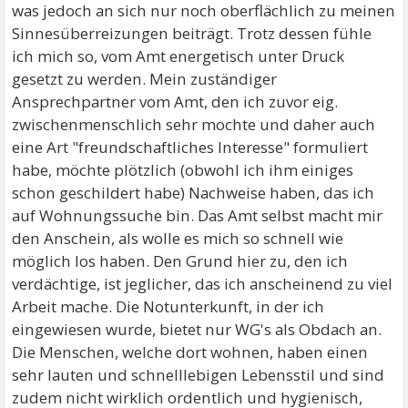
was jedoch an sich nur noch oberflächlich zu meinen
Sinnesüberreizungen beiträgt. Trotz dessen fühle
ich mich so, vom Amt energetisch unter Druck
gesetzt zu werden. Mein zuständiger
Ansprechpartner vom Amt, den ich zuvor eig.
zwischenmenschlich sehr mochte und daher auch
eine Art "freundschaftliches Interesse" formuliert
habe, möchte plötzlich (obwohl ich ihm einiges
schon geschildert habe) Nachweise haben, das ich
auf Wohnungssuche bin. Das Amt selbst macht mir
den Anschein, als wolle es mich so schnell wie
möglich los haben. Den Grund hier zu, den ich
verdächtige, ist jeglicher, das ich anscheinend zu viel
Arbeit mache. Die Notunterkunft, in der ich
eingewiesen wurde, bietet nur WG's als Obdach an.
Die Menschen, welche dort wohnen, haben einen
sehr lauten und schnelllebigen Lebensstil und sind
zudem nicht wirklich ordentlich und hygienisch,