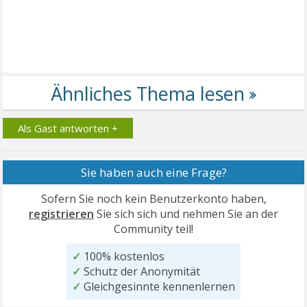
Als Gast antworten +
Sie haben auch eine Frage?
Sofern Sie noch kein Benutzerkonto haben,
registrieren
Sie sich sich und nehmen Sie an der
Community teil!
✓
100% kostenlos
✓
Schutz der Anonymität
✓
Gleichgesinnte kennenlernen