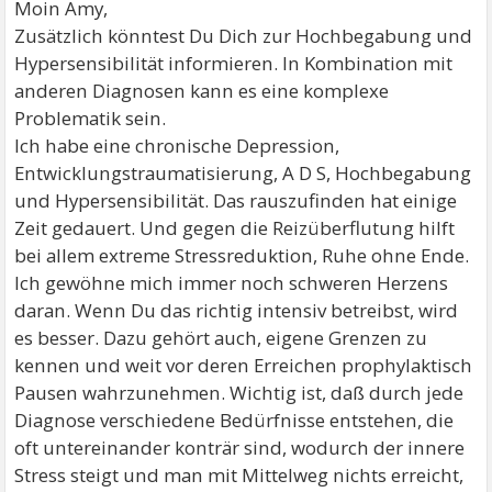
Moin Amy,
Zusätzlich könntest Du Dich zur Hochbegabung und
Hypersensibilität informieren. In Kombination mit
anderen Diagnosen kann es eine komplexe
Problematik sein.
Ich habe eine chronische Depression,
Entwicklungstraumatisierung, A D S, Hochbegabung
und Hypersensibilität. Das rauszufinden hat einige
Zeit gedauert. Und gegen die Reizüberflutung hilft
bei allem extreme Stressreduktion, Ruhe ohne Ende.
Ich gewöhne mich immer noch schweren Herzens
daran. Wenn Du das richtig intensiv betreibst, wird
es besser. Dazu gehört auch, eigene Grenzen zu
kennen und weit vor deren Erreichen prophylaktisch
Pausen wahrzunehmen. Wichtig ist, daß durch jede
Diagnose verschiedene Bedürfnisse entstehen, die
oft untereinander konträr sind, wodurch der innere
Stress steigt und man mit Mittelweg nichts erreicht,