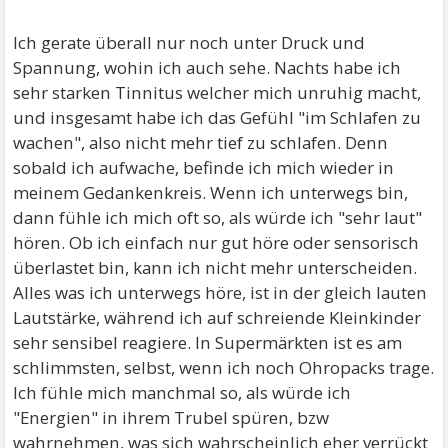
Ich gerate überall nur noch unter Druck und
Spannung, wohin ich auch sehe. Nachts habe ich
sehr starken Tinnitus welcher mich unruhig macht,
und insgesamt habe ich das Gefühl "im Schlafen zu
wachen", also nicht mehr tief zu schlafen. Denn
sobald ich aufwache, befinde ich mich wieder in
meinem Gedankenkreis. Wenn ich unterwegs bin,
dann fühle ich mich oft so, als würde ich "sehr laut"
hören. Ob ich einfach nur gut höre oder sensorisch
überlastet bin, kann ich nicht mehr unterscheiden.
Alles was ich unterwegs höre, ist in der gleich lauten
Lautstärke, während ich auf schreiende Kleinkinder
sehr sensibel reagiere. In Supermärkten ist es am
schlimmsten, selbst, wenn ich noch Ohropacks trage.
Ich fühle mich manchmal so, als würde ich
"Energien" in ihrem Trubel spüren, bzw
wahrnehmen, was sich wahrscheinlich eher verrückt