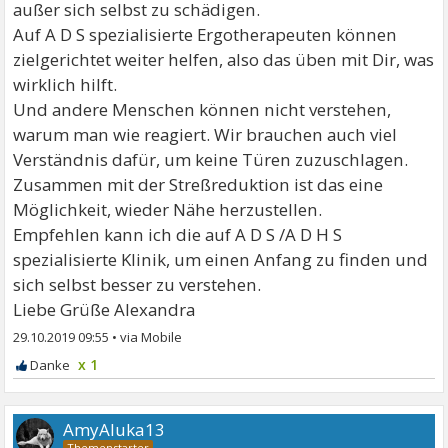
außer sich selbst zu schädigen.
Auf A D S spezialisierte Ergotherapeuten können
zielgerichtet weiter helfen, also das üben mit Dir, was
wirklich hilft.
Und andere Menschen können nicht verstehen,
warum man wie reagiert. Wir brauchen auch viel
Verständnis dafür, um keine Türen zuzuschlagen.
Zusammen mit der Streßreduktion ist das eine
Möglichkeit, wieder Nähe herzustellen.
Empfehlen kann ich die auf A D S /A D H S
spezialisierte Klinik, um einen Anfang zu finden und
sich selbst besser zu verstehen.
Liebe Grüße Alexandra
29.10.2019 09:55
•
x 1
AmyAluka13