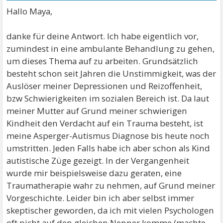
Hallo Maya,
danke für deine Antwort. Ich habe eigentlich vor,
zumindest in eine ambulante Behandlung zu gehen,
um dieses Thema auf zu arbeiten. Grundsätzlich
besteht schon seit Jahren die Unstimmigkeit, was der
Auslöser meiner Depressionen und Reizoffenheit,
bzw Schwierigkeiten im sozialen Bereich ist. Da laut
meiner Mutter auf Grund meiner schwierigen
Kindheit den Verdacht auf ein Trauma besteht, ist
meine Asperger-Autismus Diagnose bis heute noch
umstritten. Jeden Falls habe ich aber schon als Kind
autistische Züge gezeigt. In der Vergangenheit
wurde mir beispielsweise dazu geraten, eine
Traumatherapie wahr zu nehmen, auf Grund meiner
Vorgeschichte. Leider bin ich aber selbst immer
skeptischer geworden, da ich mit vielen Psychologen
oft nicht auf den gleichen Nenner komme (machte