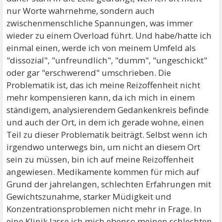
nur Worte wahrnehme, sondern auch
zwischenmenschliche Spannungen, was immer
wieder zu einem Overload führt. Und habe/hatte ich
einmal einen, werde ich von meinem Umfeld als
"dissozial", "unfreundlich", "dumm", "ungeschickt"
oder gar "erschwerend" umschrieben. Die
Problematik ist, das ich meine Reizoffenheit nicht
mehr kompensieren kann, da ich mich in einem
ständigem, analysierendem Gedankenkreis befinde
und auch der Ort, in dem ich gerade wohne, einen
Teil zu dieser Problematik beiträgt. Selbst wenn ich
irgendwo unterwegs bin, um nicht an diesem Ort
sein zu müssen, bin ich auf meine Reizoffenheit
angewiesen. Medikamente kommen für mich auf
Grund der jahrelangen, schlechten Erfahrungen mit
Gewichtszunahme, starker Müdigkeit und
Konzentrationsproblemen nicht mehr in Frage. In
eine Klinik lasse ich mich ebenso meinen schlechten