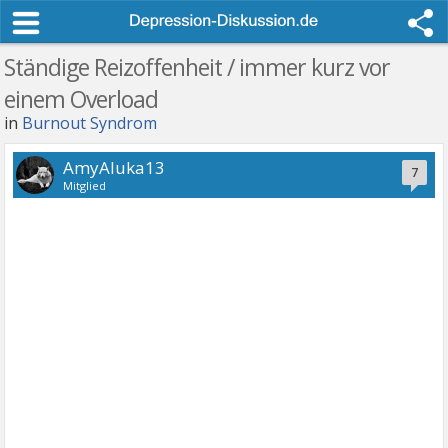
Ständige Reizoffenheit / immer kurz vor
einem Overload
in
Burnout Syndrom
AmyAluka13
7
Mitglied