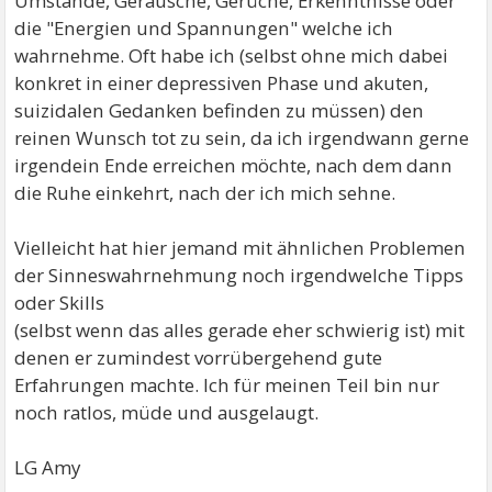
Umstände, Geräusche, Gerüche, Erkenntnisse oder
die "Energien und Spannungen" welche ich
wahrnehme. Oft habe ich (selbst ohne mich dabei
konkret in einer depressiven Phase und akuten,
suizidalen Gedanken befinden zu müssen) den
reinen Wunsch tot zu sein, da ich irgendwann gerne
irgendein Ende erreichen möchte, nach dem dann
die Ruhe einkehrt, nach der ich mich sehne.
Vielleicht hat hier jemand mit ähnlichen Problemen
der Sinneswahrnehmung noch irgendwelche Tipps
oder Skills
(selbst wenn das alles gerade eher schwierig ist) mit
denen er zumindest vorrübergehend gute
Erfahrungen machte. Ich für meinen Teil bin nur
noch ratlos, müde und ausgelaugt.
LG Amy