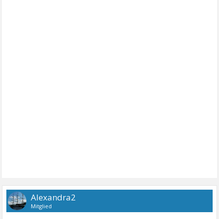
Alexandra2
Mitglied