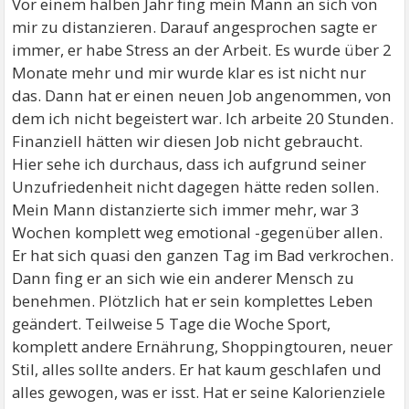
Vor einem halben Jahr fing mein Mann an sich von
mir zu distanzieren. Darauf angesprochen sagte er
immer, er habe Stress an der Arbeit. Es wurde über 2
Monate mehr und mir wurde klar es ist nicht nur
das. Dann hat er einen neuen Job angenommen, von
dem ich nicht begeistert war. Ich arbeite 20 Stunden.
Finanziell hätten wir diesen Job nicht gebraucht.
Hier sehe ich durchaus, dass ich aufgrund seiner
Unzufriedenheit nicht dagegen hätte reden sollen.
Mein Mann distanzierte sich immer mehr, war 3
Wochen komplett weg emotional -gegenüber allen.
Er hat sich quasi den ganzen Tag im Bad verkrochen.
Dann fing er an sich wie ein anderer Mensch zu
benehmen. Plötzlich hat er sein komplettes Leben
geändert. Teilweise 5 Tage die Woche Sport,
komplett andere Ernährung, Shoppingtouren, neuer
Stil, alles sollte anders. Er hat kaum geschlafen und
alles gewogen, was er isst. Hat er seine Kalorienziele