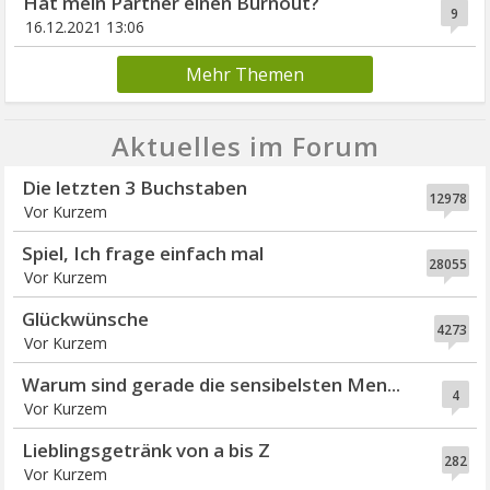
Hat mein Partner einen Burnout?
9
16.12.2021 13:06
Mehr Themen
Aktuelles im Forum
Die letzten 3 Buchstaben
12978
Vor Kurzem
Spiel, Ich frage einfach mal
28055
Vor Kurzem
Glückwünsche
4273
Vor Kurzem
Warum sind gerade die sensibelsten Men...
4
Vor Kurzem
Lieblingsgetränk von a bis Z
282
Vor Kurzem