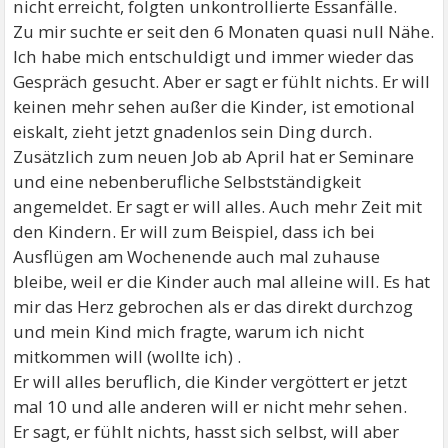
nicht erreicht, folgten unkontrollierte Essanfälle.
Zu mir suchte er seit den 6 Monaten quasi null Nähe.
Ich habe mich entschuldigt und immer wieder das
Gespräch gesucht. Aber er sagt er fühlt nichts. Er will
keinen mehr sehen außer die Kinder, ist emotional
eiskalt, zieht jetzt gnadenlos sein Ding durch.
Zusätzlich zum neuen Job ab April hat er Seminare
und eine nebenberufliche Selbstständigkeit
angemeldet. Er sagt er will alles. Auch mehr Zeit mit
den Kindern. Er will zum Beispiel, dass ich bei
Ausflügen am Wochenende auch mal zuhause
bleibe, weil er die Kinder auch mal alleine will. Es hat
mir das Herz gebrochen als er das direkt durchzog
und mein Kind mich fragte, warum ich nicht
mitkommen will (wollte ich) .
Er will alles beruflich, die Kinder vergöttert er jetzt
mal 10 und alle anderen will er nicht mehr sehen.
Er sagt, er fühlt nichts, hasst sich selbst, will aber