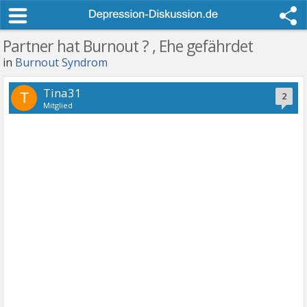
Partner hat Burnout ? , Ehe gefährdet
in
Burnout Syndrom
Tina31
T
2
Mitglied