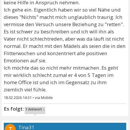
keine Hilfe in Anspruch nehmen.
Ich gehe ein. Eigentlich haben wir so viel Nähe und
dieses "Nichts" macht mich unglaublich traurig. Ich
vermisse den Versuch unsere Beziehung zu "retten".
Es ist schwer zu beschreiben und ich will ihn als
Vater nicht schlechtreden, aber was da läuft ist nicht
normal. Er macht mit den Mädels als seien die in den
Flitterwochen und konzentriert alle positiven
Emotionen auf sie.
Ich möchte das so nicht mehr mitmachen. Es geht
mir wirklich schlecht zumal er 4 von 5 Tagen im
home Office ist und ich im Gegensatz zu ihm
ziemlich viel fühle.
18.02.2026 14:31
•
1 Antwort ↓
Tina31
T