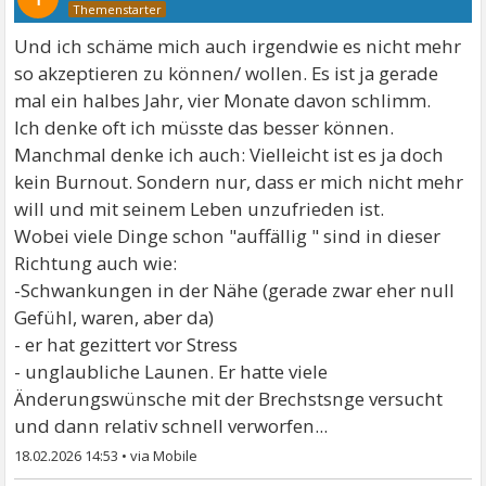
Und ich schäme mich auch irgendwie es nicht mehr
so akzeptieren zu können/ wollen. Es ist ja gerade
mal ein halbes Jahr, vier Monate davon schlimm.
Ich denke oft ich müsste das besser können.
Manchmal denke ich auch: Vielleicht ist es ja doch
kein Burnout. Sondern nur, dass er mich nicht mehr
will und mit seinem Leben unzufrieden ist.
Wobei viele Dinge schon "auffällig " sind in dieser
Richtung auch wie:
-Schwankungen in der Nähe (gerade zwar eher null
Gefühl, waren, aber da)
- er hat gezittert vor Stress
- unglaubliche Launen. Er hatte viele
Änderungswünsche mit der Brechstsnge versucht
und dann relativ schnell verworfen...
18.02.2026 14:53
•