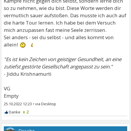
Kämpfe nicht gegen dich selbst, sondern lerne dich
so zu nehmen, wie du bist. Diese Worte werden dir
vermutlich sauer aufstoßen. Das musste ich auch auf
die harte Tour lernen. Ich habe bei dem Versuch
mich anzupassen fast meine Seele zerrissen.
Sei anders - sei du selbst - und alles kommt von
allein!
"Es ist kein Zeichen von geistiger Gesundheit, an eine
zutiefst gestörte Gesellschaft angepasst zu sein."
- Jiddu Krishnamurti
VG
Empty
25.10.2022 12:23
•
x 2
Drache