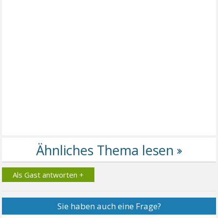
Als Gast antworten +
Sie haben auch eine Frage?