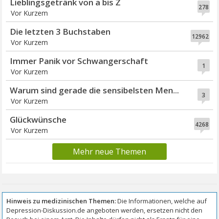
Lieblingsgetränk von a bis Z
278
Vor Kurzem
Die letzten 3 Buchstaben
12962
Vor Kurzem
Immer Panik vor Schwangerschaft
1
Vor Kurzem
Warum sind gerade die sensibelsten Men...
3
Vor Kurzem
Glückwünsche
4268
Vor Kurzem
Mehr neue Themen