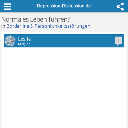
Normales Leben führen?
in
Borderline & Persönlichkeitsstörungen
Leslie
3
Mitglied