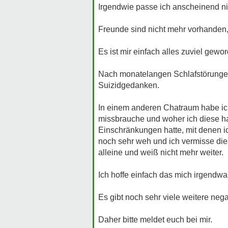
Irgendwie passe ich anscheinend ni
Freunde sind nicht mehr vorhanden, 
Es ist mir einfach alles zuviel gew
Nach monatelangen Schlafstörungen 
Suizidgedanken.
In einem anderen Chatraum habe ic
missbrauche und woher ich diese 
Einschränkungen hatte, mit denen ich
noch sehr weh und ich vermisse die
alleine und weiß nicht mehr weiter.
Ich hoffe einfach das mich irgendwa
Es gibt noch sehr viele weitere ne
Daher bitte meldet euch bei mir.