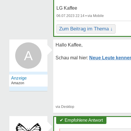
LG Kaffee
06.07.2023 22:14 •
Zum Beitrag im Thema ↓
Hallo Kaffee,
A
Neue Leute kennen
✔ Empfohlene Antwort