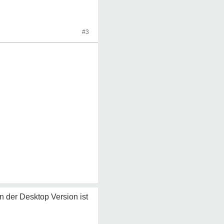
#3
n der Desktop Version ist