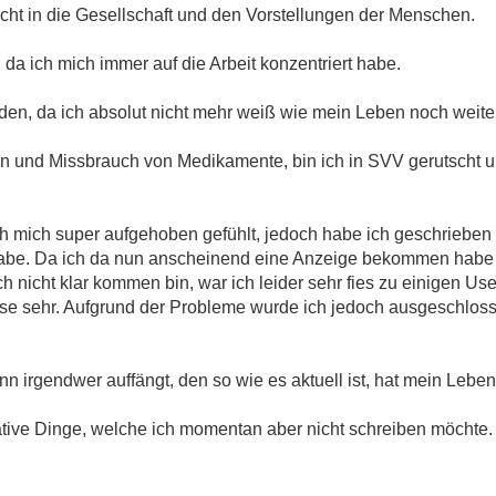
cht in die Gesellschaft und den Vorstellungen der Menschen.
da ich mich immer auf die Arbeit konzentriert habe.
orden, da ich absolut nicht mehr weiß wie mein Leben noch weite
und Missbrauch von Medikamente, bin ich in SVV gerutscht un
h mich super aufgehoben gefühlt, jedoch habe ich geschriebe
habe. Da ich da nun anscheinend eine Anzeige bekommen habe
 nicht klar kommen bin, war ich leider sehr fies zu einigen Use
se sehr. Aufgrund der Probleme wurde ich jedoch ausgeschloss
nn irgendwer auffängt, den so wie es aktuell ist, hat mein Lebe
gative Dinge, welche ich momentan aber nicht schreiben möchte.