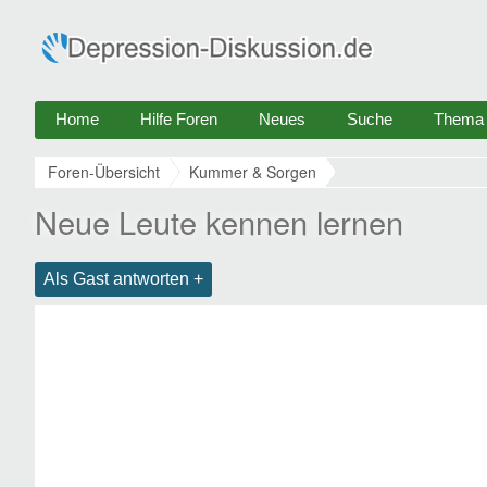
Home
Hilfe Foren
Neues
Suche
Thema e
Foren-Übersicht
Kummer & Sorgen
Neue Leute kennen lernen
Als Gast antworten +