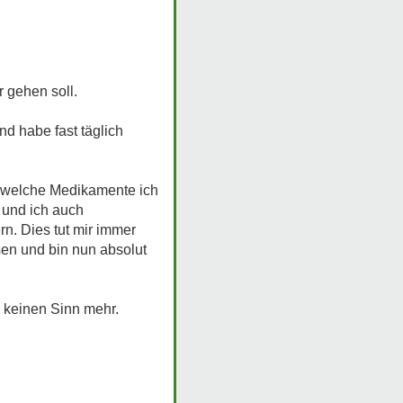
r gehen soll.
d habe fast täglich
n welche Medikamente ich
 und ich auch
rn. Dies tut mir immer
en und bin nun absolut
n keinen Sinn mehr.