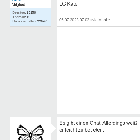
LG Kate
Mitglied
13159
16
06.07.2023 07:02
•
22992
Es gibt einen Chat. Allerdings weiß 
er leicht zu betreten.