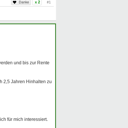
x 2
#1
werden und bis zur Rente
h 2,5 Jahren Hinhalten zu
h für mich interessiert.