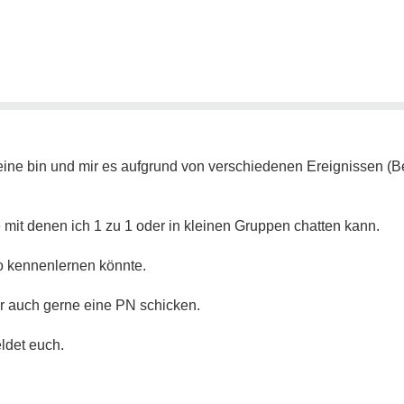
lleine bin und mir es aufgrund von verschiedenen Ereignissen (Ber
 mit denen ich 1 zu 1 oder in kleinen Gruppen chatten kann.
o kennenlernen könnte.
r auch gerne eine PN schicken.
ldet euch.