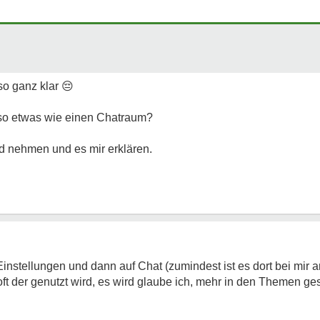
 so ganz klar
😔
 so etwas wie einen Chatraum?
d nehmen und es mir erklären.
Einstellungen und dann auf Chat (zumindest ist es dort bei mir
 oft der genutzt wird, es wird glaube ich, mehr in den Themen g