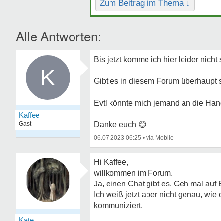
Zum Beitrag im Thema ↓
Alle Antworten:
Bis jetzt komme ich hier leider nicht
K
Gibt es in diesem Forum überhaupt
Evtl könnte mich jemand an die Han
Kaffee
Gast
Danke euch
😊
06.07.2023 06:25
•
Hi Kaffee,
willkommen im Forum.
Ja, einen Chat gibt es. Geh mal auf 
Ich weiß jetzt aber nicht genau, wie
kommuniziert.
Kate