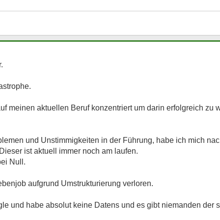
.
astrophe.
f meinen aktuellen Beruf konzentriert um darin erfolgreich zu 
lemen und Unstimmigkeiten in der Führung, habe ich mich nac
ieser ist aktuell immer noch am laufen.
ei Null.
benjob aufgrund Umstrukturierung verloren.
ngle und habe absolut keine Datens und es gibt niemanden der sic