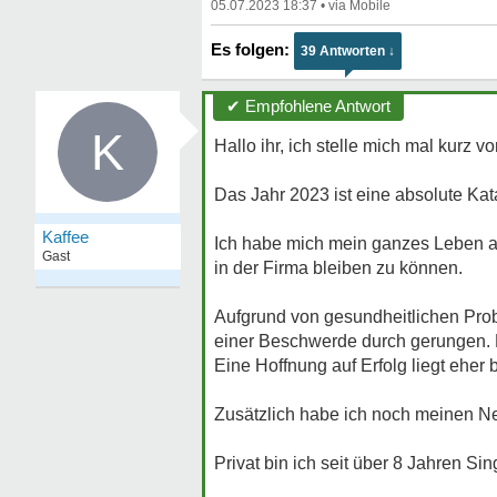
05.07.2023 18:37
•
39 Antworten ↓
✔ Empfohlene Antwort
K
Hallo ihr, ich stelle mich mal kurz vor
Das Jahr 2023 ist eine absolute Kat
Kaffee
Ich habe mich mein ganzes Leben au
Gast
in der Firma bleiben zu können.
Aufgrund von gesundheitlichen Prob
einer Beschwerde durch gerungen. D
Eine Hoffnung auf Erfolg liegt eher b
Zusätzlich habe ich noch meinen Ne
Privat bin ich seit über 8 Jahren Si