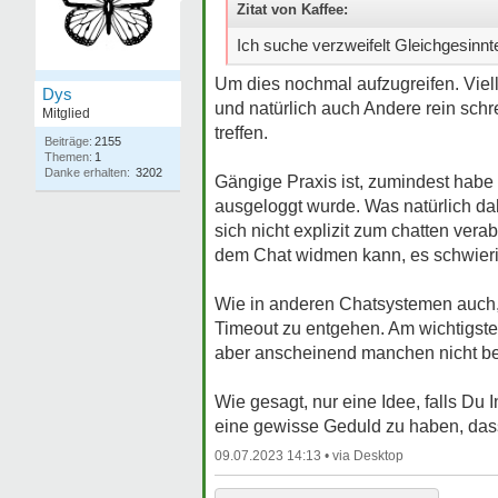
Zitat von Kaffee:
Ich suche verzweifelt Gleichgesinnt
Um dies nochmal aufzugreifen. Viel
Dys
und natürlich auch Andere rein schr
Mitglied
treffen.
Beiträge:
2155
Themen:
1
Danke erhalten:
3202
Gängige Praxis ist, zumindest habe
ausgeloggt wurde. Was natürlich da
sich nicht explizit zum chatten ver
dem Chat widmen kann, es schwierig
Wie in anderen Chatsystemen auch, 
Timeout zu entgehen. Am wichtigste
aber anscheinend manchen nicht bewu
Wie gesagt, nur eine Idee, falls Du
eine gewisse Geduld zu haben, dass
09.07.2023 14:13 •