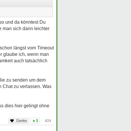
 so und da könntest Du
e man sich dann leichter
r schon längst vom Timeout
er glaube ich, wenn man
amkeit auch tatsächlich
ilie zu senden um dem
en Chat zu verlassen. Was
s dies hier gelingt ohne
x 1
#24