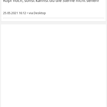
Kopf hoch, sonst kannst du die Sterne nicht sehen!
25.05.2021 16:12
•