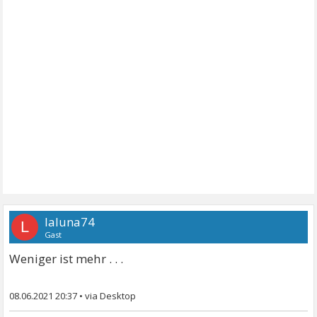
laluna74
L
Gast
Weniger ist mehr . . .
08.06.2021 20:37
•