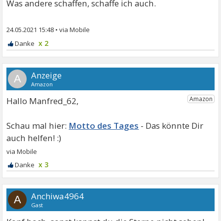
Was andere schaffen, schaffe ich auch.
24.05.2021 15:48
•
x 2
A
Hallo Manfred_62,
Motto des Tages
x 3
Anchiwa4964
A
Gast