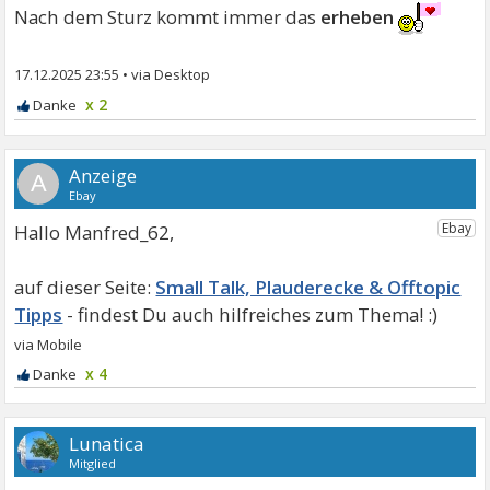
Nach dem Sturz kommt immer das
erheben
17.12.2025 23:55
•
x 2
A
Hallo Manfred_62,
Small Talk, Plauderecke & Offtopic
Tipps
x 4
Lunatica
Mitglied