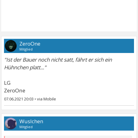
ZeroOne
Mitglied
"Ist der Bauer noch nicht satt, fährt er sich ein
Hühnchen platt..."
LG
ZeroOne
07.06.2021 20:03
•
Wuslchen
Mitglied