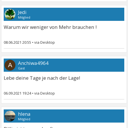
Jedi
Mitglied
Warum wir weniger von Mehr brauchen !
08.06.2021 20:55
•
Anchiwa4964
A
Gast
Lebe deine Tage je nach der Lage!
06.09.2021 19:24
•
hlena
Mitglied