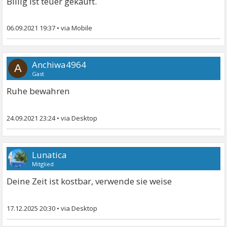
Billig ist teuer gekauft.
06.09.2021 19:37
•
Anchiwa4964
A
Gast
Ruhe bewahren
24.09.2021 23:24
•
Lunatica
Mitglied
Deine Zeit ist kostbar, verwende sie weise
17.12.2025 20:30
•