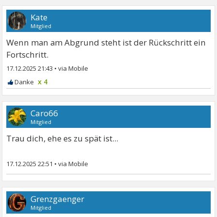
Kate
Mitglied
Wenn man am Abgrund steht ist der Rückschritt ein
Fortschritt.
17.12.2025 21:43
•
x 4
Caro66
Mitglied
Trau dich, ehe es zu spät ist...
17.12.2025 22:51
•
Grenzgaenger
Mitglied