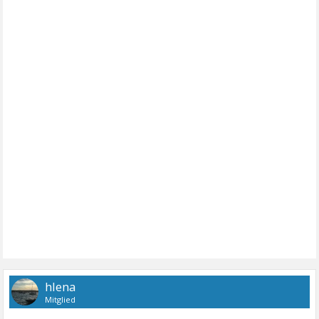
hlena
Mitglied