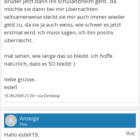
bruder jetzt dann ins schulandheim geht.. da
möchte sie dann bei mir übernachten.
seltsamerweise steckt sie mir auch immer wieder
geld zu, da sie ja auch weiss, wie schwer es jetzt
erstmal wird. ich muss sagen, ich bin positiv
überrascht..
mal sehen, wie lange das so bleibt. ich hoffe
natürlich, dass es SO bleibt :)
liebe grüsse..
estell
15.09.2009 21:20
•
A
Hallo estell19,