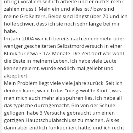
übrig ( vorallem seit ich arbeite und er nichts mehr
zahlen muss ). Mein ein und alles ist / bzw sind
meine Großeltern. Beide sind längst über 70 und ich
hoffe schwer, dass ich sie noch sehr lange bei mir
habe.
Im Jahr 2004 war ich bereits nach einem mehr oder
weniger gescheiterten Selbstmordversuch in einer
Klinik für etwa 3 1/2 Monate. Die Zeit dort war wohl
die Beste in meinem Leben. Ich habe viele Leute
kennengelernt, wurde endlich mal geliebt und
akzeptiert.
Mein Problem liegt viele viele Jahre zurück. Seit ich
denken kann, war ich das "nie gewollte Kind", was
man mich auch mehr als spühren lies. Ich habe all
das typische durchgemacht. Bin von der Schule
geflogen, habe 3 Versuche gebraucht um einen
gotzigen Hauptschulabschluss zu machen. Als es
dann aber endlich funktioniert hatte, und ich recht