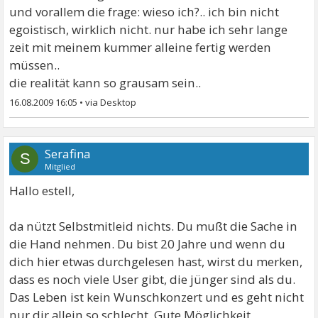
und vorallem die frage: wieso ich?.. ich bin nicht
egoistisch, wirklich nicht. nur habe ich sehr lange
zeit mit meinem kummer alleine fertig werden
müssen..
die realität kann so grausam sein..
16.08.2009 16:05
•
Serafina
S
Mitglied
Hallo estell,
da nützt Selbstmitleid nichts. Du mußt die Sache in
die Hand nehmen. Du bist 20 Jahre und wenn du
dich hier etwas durchgelesen hast, wirst du merken,
dass es noch viele User gibt, die jünger sind als du.
Das Leben ist kein Wunschkonzert und es geht nicht
nur dir allein so schlecht. Gute Möglichkeit