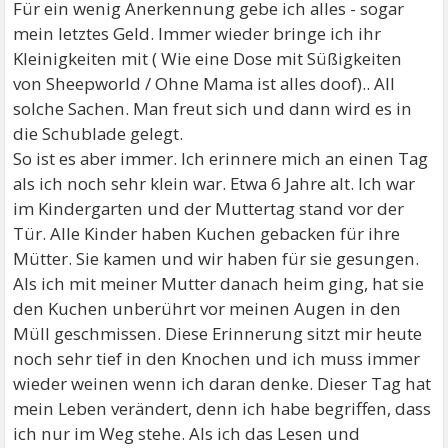
Für ein wenig Anerkennung gebe ich alles - sogar
mein letztes Geld. Immer wieder bringe ich ihr
Kleinigkeiten mit ( Wie eine Dose mit Süßigkeiten
von Sheepworld / Ohne Mama ist alles doof).. All
solche Sachen. Man freut sich und dann wird es in
die Schublade gelegt.
So ist es aber immer. Ich erinnere mich an einen Tag
als ich noch sehr klein war. Etwa 6 Jahre alt. Ich war
im Kindergarten und der Muttertag stand vor der
Tür. Alle Kinder haben Kuchen gebacken für ihre
Mütter. Sie kamen und wir haben für sie gesungen.
Als ich mit meiner Mutter danach heim ging, hat sie
den Kuchen unberührt vor meinen Augen in den
Müll geschmissen. Diese Erinnerung sitzt mir heute
noch sehr tief in den Knochen und ich muss immer
wieder weinen wenn ich daran denke. Dieser Tag hat
mein Leben verändert, denn ich habe begriffen, dass
ich nur im Weg stehe. Als ich das Lesen und