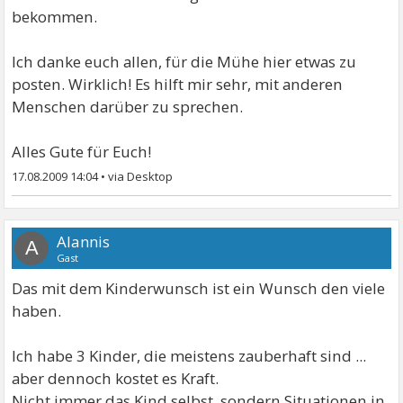
bekommen.
Ich danke euch allen, für die Mühe hier etwas zu
posten. Wirklich! Es hilft mir sehr, mit anderen
Menschen darüber zu sprechen.
Alles Gute für Euch!
17.08.2009 14:04
•
Alannis
A
Gast
Das mit dem Kinderwunsch ist ein Wunsch den viele
haben.
Ich habe 3 Kinder, die meistens zauberhaft sind ...
aber dennoch kostet es Kraft.
Nicht immer das Kind selbst, sondern Situationen in