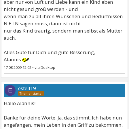
aber nur von Luft und Liebe kann ein Kind eben
nicht gesund groß werden - und
wenn man zu all ihren Wünschen und Bedürfnissen
N E I N sagen muss, dann ist nicht
nur das Kind traurig, sondern man selbst als Mutter
auch.
Alles Gute für Dich und gute Besserung,
Alannis
17.08.2009 15:02
•
estell19
E
Hallo Alannis!
Danke für deine Worte. Ja, das stimmt. Ich habe nun
angefangen, mein Leben in den Griff zu bekommen.