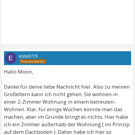
estell19
E
Hallo Moon,
Danke für deine liebe Nachricht hier. Also zu meinen
Großeltern kann ich nicht gehen. Sie wohnen in
einer 2-Zimmer Wohnung in einem betreuten-
Wohnen. Klar, für einige Wochen könnte man das
machen, aber im Grunde bringt es nichts. Hier habe
ich ein Zimmer außerhalb der Wohnung ( im Prinzip
auf dem Dachboden ). Daher habe ich hier so