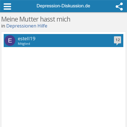
Meine Mutter hasst mich
in
Depressionen Hilfe
estell19
E
12
Mitglied