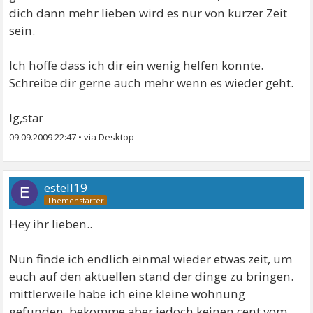
dich dann mehr lieben wird es nur von kurzer Zeit
sein.
Ich hoffe dass ich dir ein wenig helfen konnte.
Schreibe dir gerne auch mehr wenn es wieder geht.
lg,star
09.09.2009 22:47
•
estell19
E
Hey ihr lieben..
Nun finde ich endlich einmal wieder etwas zeit, um
euch auf den aktuellen stand der dinge zu bringen.
mittlerweile habe ich eine kleine wohnung
gefunden, bekomme aber jedoch keinen cent vom