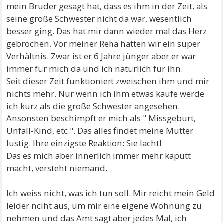
mein Bruder gesagt hat, dass es ihm in der Zeit, als
seine große Schwester nicht da war, wesentlich
besser ging. Das hat mir dann wieder mal das Herz
gebrochen. Vor meiner Reha hatten wir ein super
Verhältnis. Zwar ist er 6 Jahre jünger aber er war
immer für mich da und ich natürlich für ihn.
Seit dieser Zeit funktioniert zweischen ihm und mir
nichts mehr. Nur wenn ich ihm etwas kaufe werde
ich kurz als die große Schwester angesehen.
Ansonsten beschimpft er mich als " Missgeburt,
Unfall-Kind, etc.". Das alles findet meine Mutter
lustig. Ihre einzigste Reaktion: Sie lacht!
Das es mich aber innerlich immer mehr kaputt
macht, versteht niemand.
Ich weiss nicht, was ich tun soll. Mir reicht mein Geld
leider nciht aus, um mir eine eigene Wohnung zu
nehmen und das Amt sagt aber jedes Mal, ich