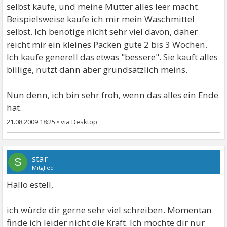
selbst kaufe, und meine Mutter alles leer macht.
Beispielsweise kaufe ich mir mein Waschmittel
selbst. Ich benötige nicht sehr viel davon, daher
reicht mir ein kleines Päcken gute 2 bis 3 Wochen.
Ich kaufe generell das etwas "bessere". Sie kauft alles
billige, nutzt dann aber grundsätzlich meins.
Nun denn, ich bin sehr froh, wenn das alles ein Ende
hat.
21.08.2009 18:25
•
star
S
Mitglied
Hallo estell,
ich würde dir gerne sehr viel schreiben. Momentan
finde ich leider nicht die Kraft. Ich möchte dir nur