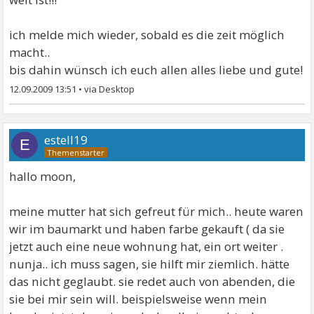
ich melde mich wieder, sobald es die zeit möglich
macht..
bis dahin wünsch ich euch allen alles liebe und gute!
12.09.2009 13:51
•
estell19
E
hallo moon,
meine mutter hat sich gefreut für mich.. heute waren
wir im baumarkt und haben farbe gekauft ( da sie
jetzt auch eine neue wohnung hat, ein ort weiter .
nunja.. ich muss sagen, sie hilft mir ziemlich. hätte
das nicht geglaubt. sie redet auch von abenden, die
sie bei mir sein will. beispielsweise wenn mein