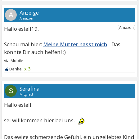
A
Hallo estell19,
Meine Mutter hasst mich
x 3
Serafina
S
Mitglied
Hallo estell,
sei willkommen hier bei uns.
Das ewige schmerzende Gefühl, ein ungeliebtes Kind