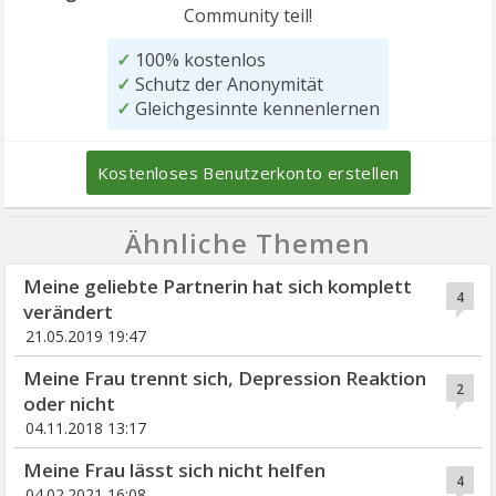
Community teil!
✓
100% kostenlos
✓
Schutz der Anonymität
✓
Gleichgesinnte kennenlernen
Kostenloses Benutzerkonto erstellen
Ähnliche Themen
Meine geliebte Partnerin hat sich komplett
4
verändert
21.05.2019 19:47
Meine Frau trennt sich, Depression Reaktion
2
oder nicht
04.11.2018 13:17
Meine Frau lässt sich nicht helfen
4
04.02.2021 16:08