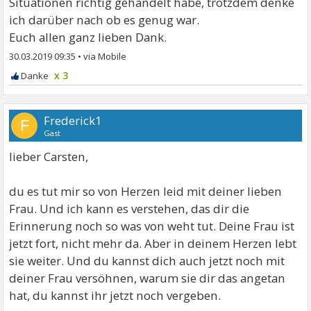
Situationen richtig gehandelt habe, trotzdem denke
ich darüber nach ob es genug war.
Euch allen ganz lieben Dank.
30.03.2019 09:35
•
x 3
Frederick1
F
Gast
lieber Carsten,
du es tut mir so von Herzen leid mit deiner lieben
Frau. Und ich kann es verstehen, das dir die
Erinnerung noch so was von weht tut. Deine Frau ist
jetzt fort, nicht mehr da. Aber in deinem Herzen lebt
sie weiter. Und du kannst dich auch jetzt noch mit
deiner Frau versöhnen, warum sie dir das angetan
hat, du kannst ihr jetzt noch vergeben.