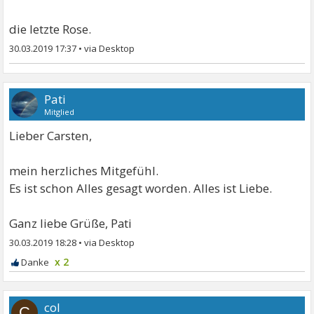
die letzte Rose.
30.03.2019 17:37
•
Pati
Mitglied
Lieber Carsten,
mein herzliches Mitgefühl.
Es ist schon Alles gesagt worden. Alles ist Liebe.
Ganz liebe Grüße, Pati
30.03.2019 18:28
•
x 2
col
C