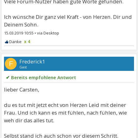
Viele Forum-Nutzer haben gute Worte gefunden.
Ich wünsche Dir ganz viel Kraft - von Herzen. Dir und
Deinem Sohn.
15.03.2019 10:55
•
x 4
Frederick1
F
Gast
✔ Bereits empfohlene Antwort
lieber Carsten,
du es tut mit jetzt echt von Herzen Leid mit deiner
Frau. Und ich kann es mit fühlen, nach fühlen, wie
weh dir das alles tut.
Selbst stand ich auch schon vor diesem Schritt.