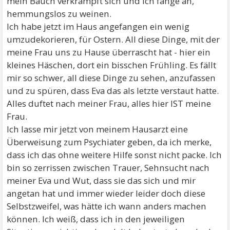
mein Bauch verkrampft sich und ich fange an,
hemmungslos zu weinen.
Ich habe jetzt im Haus angefangen ein wenig
umzudekorieren, für Ostern. All diese Dinge, mit der
meine Frau uns zu Hause überrascht hat - hier ein
kleines Häschen, dort ein bisschen Frühling. Es fällt
mir so schwer, all diese Dinge zu sehen, anzufassen
und zu spüren, dass Eva das als letzte verstaut hatte.
Alles duftet nach meiner Frau, alles hier IST meine
Frau.
Ich lasse mir jetzt von meinem Hausarzt eine
Überweisung zum Psychiater geben, da ich merke,
dass ich das ohne weitere Hilfe sonst nicht packe. Ich
bin so zerrissen zwischen Trauer, Sehnsucht nach
meiner Eva und Wut, dass sie das sich und mir
angetan hat und immer wieder leider doch diese
Selbstzweifel, was hätte ich wann anders machen
können. Ich weiß, dass ich in den jeweiligen