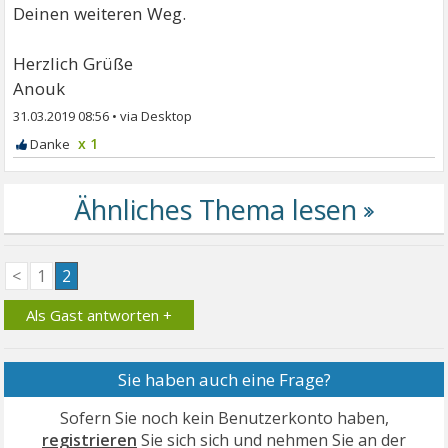
Deinen weiteren Weg.
Herzlich Grüße
Anouk
31.03.2019 08:56
•
x 1
<
1
2
Als Gast antworten +
Sie haben auch eine Frage?
Sofern Sie noch kein Benutzerkonto haben,
registrieren
Sie sich sich und nehmen Sie an der