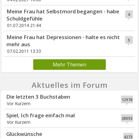
Meine Frau hat Selbstmord begangen - habe
4
Schuldgefühle
01.07.2014 21:44
Meine Frau hat Depressionen - halte es nicht
5
mehr aus
07.02.2011 13:33
Mehr Themen
Aktuelles im Forum
Die letzten 3 Buchstaben
12978
Vor Kurzem
Spiel, Ich frage einfach mal
28055
Vor Kurzem
Glückwünsche
4273