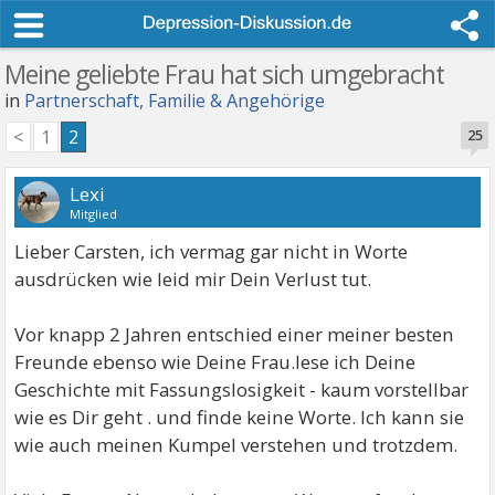
Meine geliebte Frau hat sich umgebracht
in
Partnerschaft, Familie & Angehörige
<
1
2
25
Lexi
Mitglied
Lieber Carsten, ich vermag gar nicht in Worte
ausdrücken wie leid mir Dein Verlust tut.
Vor knapp 2 Jahren entschied einer meiner besten
Freunde ebenso wie Deine Frau.lese ich Deine
Geschichte mit Fassungslosigkeit - kaum vorstellbar
wie es Dir geht . und finde keine Worte. Ich kann sie
wie auch meinen Kumpel verstehen und trotzdem.