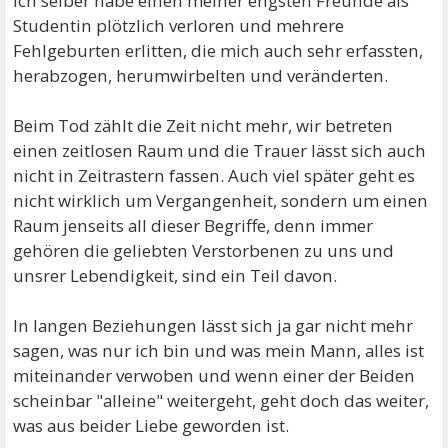
Ich selber habe einen meiner engsten Freunde als
Studentin plötzlich verloren und mehrere
Fehlgeburten erlitten, die mich auch sehr erfassten,
herabzogen, herumwirbelten und veränderten.
Beim Tod zählt die Zeit nicht mehr, wir betreten
einen zeitlosen Raum und die Trauer lässt sich auch
nicht in Zeitrastern fassen. Auch viel später geht es
nicht wirklich um Vergangenheit, sondern um einen
Raum jenseits all dieser Begriffe, denn immer
gehören die geliebten Verstorbenen zu uns und
unsrer Lebendigkeit, sind ein Teil davon.
In langen Beziehungen lässt sich ja gar nicht mehr
sagen, was nur ich bin und was mein Mann, alles ist
miteinander verwoben und wenn einer der Beiden
scheinbar "alleine" weitergeht, geht doch das weiter,
was aus beider Liebe geworden ist.