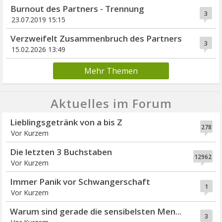
Burnout des Partners - Trennung
3
23.07.2019 15:15
Verzweifelt Zusammenbruch des Partners
3
15.02.2026 13:49
Mehr Themen
Aktuelles im Forum
Lieblingsgetränk von a bis Z
278
Vor Kurzem
Die letzten 3 Buchstaben
12962
Vor Kurzem
Immer Panik vor Schwangerschaft
1
Vor Kurzem
Warum sind gerade die sensibelsten Men...
3