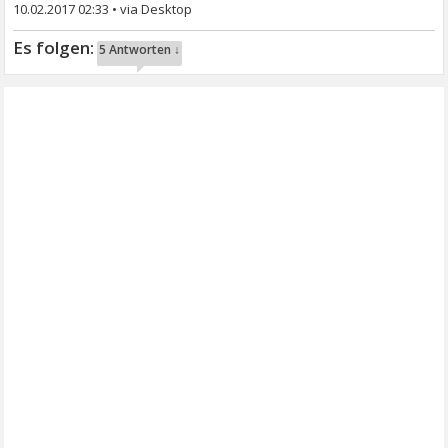
10.02.2017 02:33
•
5 Antworten ↓