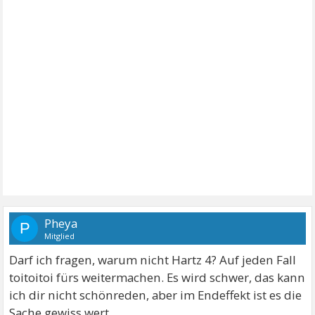
Pheya
P
Mitglied
Darf ich fragen, warum nicht Hartz 4? Auf jeden Fall
toitoitoi fürs weitermachen. Es wird schwer, das kann
ich dir nicht schönreden, aber im Endeffekt ist es die
Sache gewiss wert.