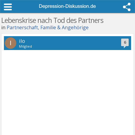
Lebenskrise nach Tod des Partners
in
Partnerschaft, Familie & Angehörige
ilo
I
6
Mitglied