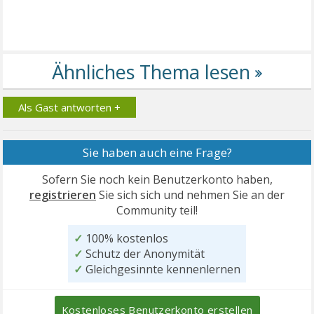
Als Gast antworten +
Sie haben auch eine Frage?
Sofern Sie noch kein Benutzerkonto haben,
registrieren
Sie sich sich und nehmen Sie an der
Community teil!
✓
100% kostenlos
✓
Schutz der Anonymität
✓
Gleichgesinnte kennenlernen
Kostenloses Benutzerkonto erstellen