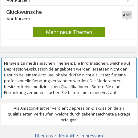
Vor Kurzem
Glückwünsche
4268
Vor Kurzem
Mehr neue Themen
Über uns
•
Kontakt
•
Impressum