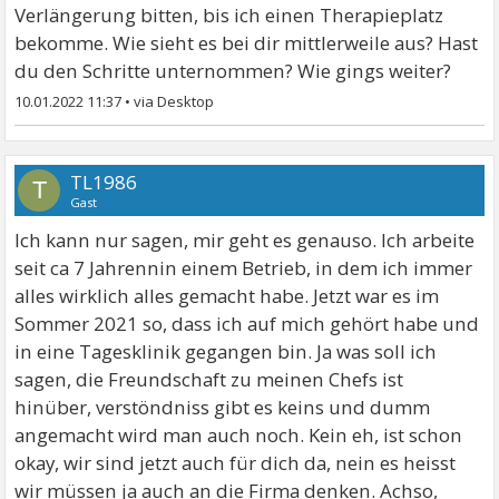
Verlängerung bitten, bis ich einen Therapieplatz
bekomme. Wie sieht es bei dir mittlerweile aus? Hast
du den Schritte unternommen? Wie gings weiter?
10.01.2022 11:37
•
TL1986
T
Gast
Ich kann nur sagen, mir geht es genauso. Ich arbeite
seit ca 7 Jahrennin einem Betrieb, in dem ich immer
alles wirklich alles gemacht habe. Jetzt war es im
Sommer 2021 so, dass ich auf mich gehört habe und
in eine Tagesklinik gegangen bin. Ja was soll ich
sagen, die Freundschaft zu meinen Chefs ist
hinüber, verstöndniss gibt es keins und dumm
angemacht wird man auch noch. Kein eh, ist schon
okay, wir sind jetzt auch für dich da, nein es heisst
wir müssen ja auch an die Firma denken. Achso,