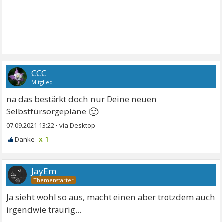
CCC
Mitglied
na das bestärkt doch nur Deine neuen
🙂
Selbstfürsorgepläne
07.09.2021 13:22
•
x 1
JayEm
Ja sieht wohl so aus, macht einen aber trotzdem auch
irgendwie traurig...