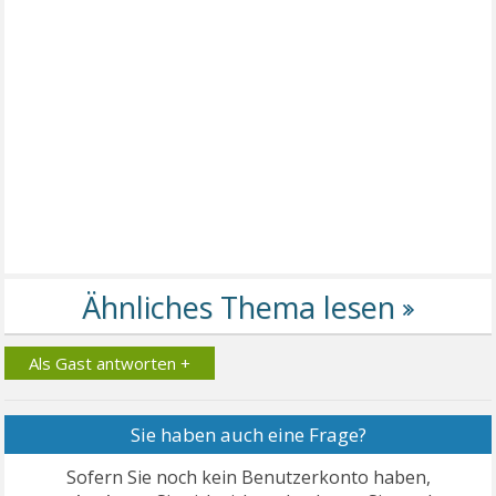
Als Gast antworten +
Sie haben auch eine Frage?
Sofern Sie noch kein Benutzerkonto haben,