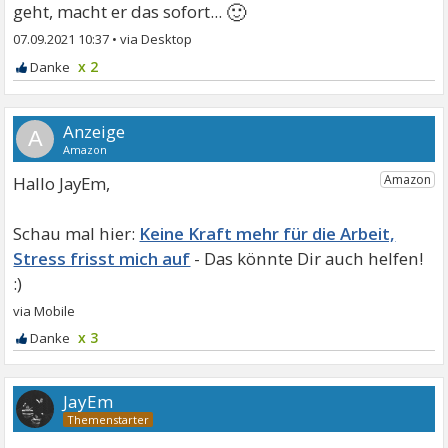
🙂
geht, macht er das sofort...
07.09.2021 10:37
•
x 2
A
Hallo JayEm,
Keine Kraft mehr für die Arbeit,
Stress frisst mich auf
x 3
JayEm