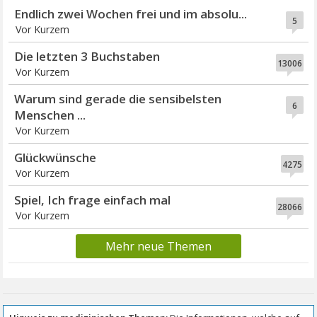
Endlich zwei Wochen frei und im absolu...
5
Vor Kurzem
Die letzten 3 Buchstaben
13006
Vor Kurzem
Warum sind gerade die sensibelsten
6
Menschen ...
Vor Kurzem
Glückwünsche
4275
Vor Kurzem
Spiel, Ich frage einfach mal
28066
Vor Kurzem
Mehr neue Themen