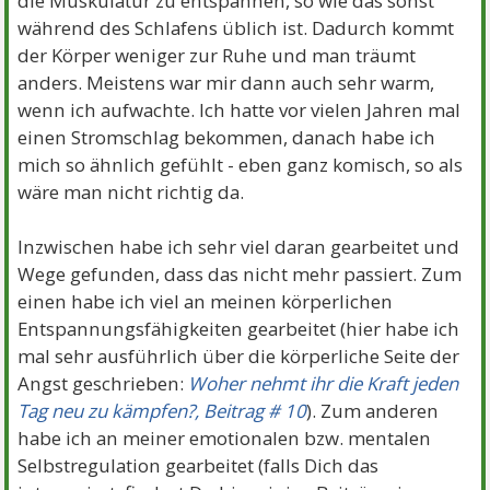
die Muskulatur zu entspannen, so wie das sonst
während des Schlafens üblich ist. Dadurch kommt
der Körper weniger zur Ruhe und man träumt
anders. Meistens war mir dann auch sehr warm,
wenn ich aufwachte. Ich hatte vor vielen Jahren mal
einen Stromschlag bekommen, danach habe ich
mich so ähnlich gefühlt - eben ganz komisch, so als
wäre man nicht richtig da.
Inzwischen habe ich sehr viel daran gearbeitet und
Wege gefunden, dass das nicht mehr passiert. Zum
einen habe ich viel an meinen körperlichen
Entspannungsfähigkeiten gearbeitet (hier habe ich
mal sehr ausführlich über die körperliche Seite der
Angst geschrieben:
Woher nehmt ihr die Kraft jeden
Tag neu zu kämpfen?, Beitrag # 10
). Zum anderen
habe ich an meiner emotionalen bzw. mentalen
Selbstregulation gearbeitet (falls Dich das