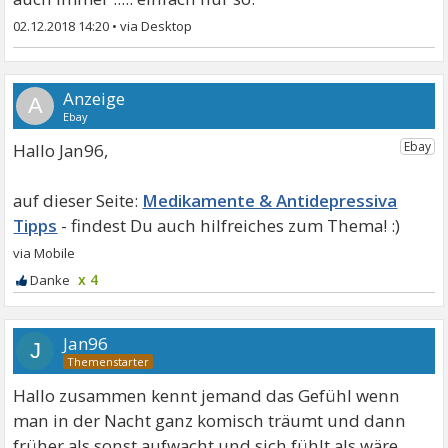
02.12.2018 14:20
•
A
Hallo Jan96,
Medikamente & Antidepressiva
Tipps
x 4
Jan96
J
Hallo zusammen kennt jemand das Gefühl wenn
man in der Nacht ganz komisch träumt und dann
früher als sonst aufwacht und sich fühlt als wäre