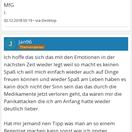
MfG
i.
02.12.2018 03:19
•
Jan96
J
Ich hoffe das sich das mit den Emotionen in der
nächsten Zeit wieder legt weil so macht es keinen
Spaß ich will mich einfach wieder auch auf Dinge
freuen können und wieder Spaß am Leben haben es
kann doch nicht der Sinn sein das das durch die
Medikamente jetzt verloren geht, da wären mir die
Panikattacken die ich am Anfang hatte wieder
deutlich lieber.
Hat mir jemand nen Tipp was man an so einem
Regentag machen kann sonst war ich immer