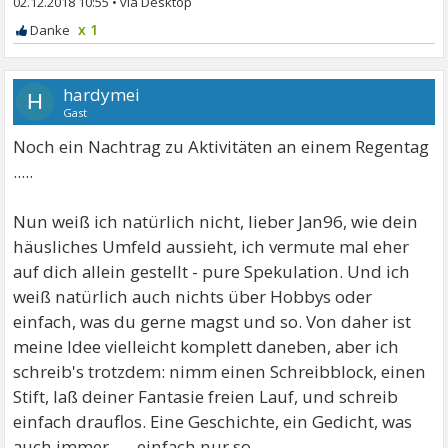
02.12.2018 10:55
•
x 1
hardymei
H
Gast
Noch ein Nachtrag zu Aktivitäten an einem Regentag
.....
Nun weiß ich natürlich nicht, lieber Jan96, wie dein
häusliches Umfeld aussieht, ich vermute mal eher
auf dich allein gestellt - pure Spekulation. Und ich
weiß natürlich auch nichts über Hobbys oder
einfach, was du gerne magst und so. Von daher ist
meine Idee vielleicht komplett daneben, aber ich
schreib's trotzdem: nimm einen Schreibblock, einen
Stift, laß deiner Fantasie freien Lauf, und schreib
einfach drauflos. Eine Geschichte, ein Gedicht, was
auch immer ..... einfach nur so.