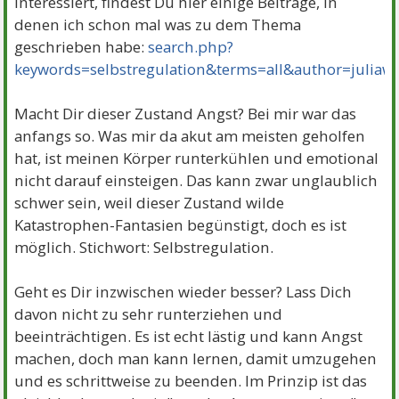
interessiert, findest Du hier einige Beiträge, in
denen ich schon mal was zu dem Thema
geschrieben habe:
search.php?
keywords=selbstregulation&terms=all&author=juli
Macht Dir dieser Zustand Angst? Bei mir war das
anfangs so. Was mir da akut am meisten geholfen
hat, ist meinen Körper runterkühlen und emotional
nicht darauf einsteigen. Das kann zwar unglaublich
schwer sein, weil dieser Zustand wilde
Katastrophen-Fantasien begünstigt, doch es ist
möglich. Stichwort: Selbstregulation.
Geht es Dir inzwischen wieder besser? Lass Dich
davon nicht zu sehr runterziehen und
beeinträchtigen. Es ist echt lästig und kann Angst
machen, doch man kann lernen, damit umzugehen
und es schrittweise zu beenden. Im Prinzip ist das