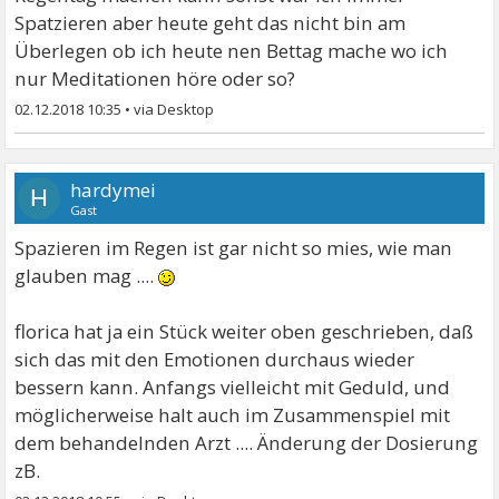
Spatzieren aber heute geht das nicht bin am
Überlegen ob ich heute nen Bettag mache wo ich
nur Meditationen höre oder so?
02.12.2018 10:35
•
hardymei
H
Gast
Spazieren im Regen ist gar nicht so mies, wie man
glauben mag ....
florica hat ja ein Stück weiter oben geschrieben, daß
sich das mit den Emotionen durchaus wieder
bessern kann. Anfangs vielleicht mit Geduld, und
möglicherweise halt auch im Zusammenspiel mit
dem behandelnden Arzt .... Änderung der Dosierung
zB.