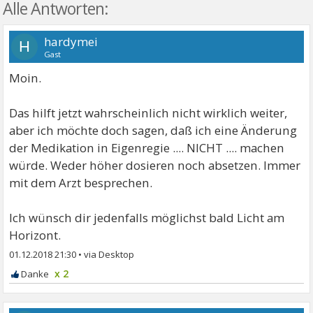
Alle Antworten:
hardymei
H
Gast
Moin.
Das hilft jetzt wahrscheinlich nicht wirklich weiter,
aber ich möchte doch sagen, daß ich eine Änderung
der Medikation in Eigenregie .... NICHT .... machen
würde. Weder höher dosieren noch absetzen. Immer
mit dem Arzt besprechen.
Ich wünsch dir jedenfalls möglichst bald Licht am
Horizont.
01.12.2018 21:30
•
x 2