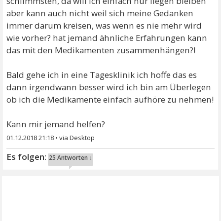
schlimmsten, da will ich einfach nur liegen bleiben
aber kann auch nicht weil sich meine Gedanken
immer darum kreisen, was wenn es nie mehr wird
wie vorher? hat jemand ähnliche Erfahrungen kann
das mit den Medikamenten zusammenhängen?!
Bald gehe ich in eine Tagesklinik ich hoffe das es
dann irgendwann besser wird ich bin am Überlegen
ob ich die Medikamente einfach aufhöre zu nehmen!
Kann mir jemand helfen?
01.12.2018 21:18
•
25 Antworten ↓