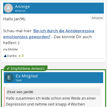
A
Hallo Jan96,
Bin ich durch die Antidepressiva
emotionslos geworden?
x 3
✔ Empfohlene Antwort
Ex-Mitglied
E
Gast
Zitat von Jan96:
Hallo zusammen ich leide schon eine Weile an einer
Depression und nehme seit knapp 4 Wochen