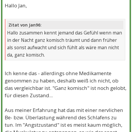
Beiträge:
188
Danke:
168
Themen:
3
Hallo Jan,
Zitat von Jan96:
Hallo zusammen kennt jemand das Gefühl wenn man
in der Nacht ganz komisch träumt und dann früher
als sonst aufwacht und sich fühlt als wäre man nicht
da, ganz komisch.
Ich kenne das - allerdings ohne Medikamente
genommen zu haben, deshalb weiß ich nicht, ob
das vergleichbar ist. "Ganz komisch" ist noch gelobt,
für diesen Zustand...
Aus meiner Erfahrung hat das mit einer nervlichen
Be- bzw. Überlastung während des Schlafens zu
tun. Im "Angstzustand" ist es meist kaum möglich,